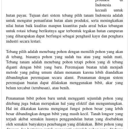
Indonesia
kecuali untuk
hutan payau. Tujuan dari sistem tebang pilih tanam Indonesia adalah
untuk mengatur pemanfatan hutan alam produksi, serta meningkatkan
nilai hutan baik kualitas maupun kuantitas pada areal bekas tebangan
untuk rotasi tebang berikutnya agar terbentuk tegakan hutan campuran
yang diharapakan dapat berfungsi sebagai penghasil kayu dan penghara
industri secara lestari.
Tebang pilih adalah menebang pohon dengan memilih pohon yang akan
di tebang, biasanya pohon yang sudah tua atau yang sudah mati.
Tebang tanam adalah menebang pohon tetapi pohon yang di tebang
diganti dengan bibit yang baru. Peremajaan buatan telah menjadi
metode yang paling umum dalam menanam karena lebih diandalkan
dibandingkan peremajaan secara alami. Penanaman dengan sistem
peremajaan buatan dapat dilakukan menggunakan bibit, akar yang
belum tercabut (terubusan), atau benih.
Penanaman bibit pohon baru untuk mengganti sejumlah pohon yang
ditebang juga bukan merupakan hal yang efektif dan menguntungkan.
Hal ini dikatakan karena mengingat fungsi pohon besar yang lebih
besar dibandingkan dengan bibit yang masih kecil. Tanah longsor yang
terjadi akibat semakin luasnya penggundulan hutan yang disebabkan
oleh semakin banyaknya penebangan yang dilakukan. Bibit pohon yang