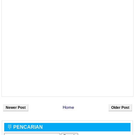
Home
Newer Post
Older Post
PENCARIAN
