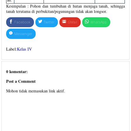
Kesimpulan : Pohon dan tumbuhan di hutan menjaga tanah, sehingga
tanah terutama di perbukitan/pegunungan tidak akan longsor.
Facebook
Twitter
GMail
WhatsApp
Messenger
Label:
Kelas IV
0 komentar:
Post a Comment
Mohon tidak memasukan link aktif.