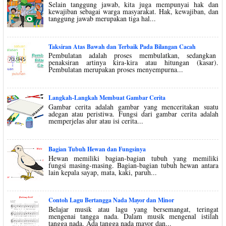
Selain tanggung jawab, kita juga mempunyai hak dan
kewajiban sebagai warga masyarakat. Hak, kewajiban, dan
tanggung jawab merupakan tiga hal...
Taksiran Atas Bawah dan Terbaik Pada Bilangan Cacah
Pembulatan adalah proses membulatkan, sedangkan
penaksiran artinya kira-kira atau hitungan (kasar).
Pembulatan merupakan proses menyempurna...
Langkah-Langkah Membuat Gambar Cerita
Gambar cerita adalah gambar yang menceritakan suatu
adegan atau peristiwa. Fungsi dari gambar cerita adalah
memperjelas alur atau isi cerita...
Bagian Tubuh Hewan dan Fungsinya
Hewan memiliki bagian-bagian tubuh yang memiliki
fungsi masing-masing. Bagian-bagian tubuh hewan antara
lain kepala sayap, mata, kaki, paruh...
Contoh Lagu Bertangga Nada Mayor dan Minor
Belajar musik atau lagu yang bersemangat, teringat
mengenai tangga nada. Dalam musik mengenal istilah
tangga nada. Ada tangga nada mayor dan...