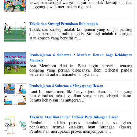
kewajiban sebagai warga masyarakat. Hak, kewajiban, dan
tanggung jawab merupakan tiga hal...
Taktik dan Strategi Permainan Bulutangkis
Taktik dan strategi adalah komponen yang sangat penting
dalam permainan bulu tangkis. Strategi adalah rancangan
atau konsep yang bersifat m...
Pembelajaran 6 Subtema 2 Manfaat Hewan bagi Kehidupan
Manusia
Ayo Membaca Hari ini Beni ingin bercerita tentang
dongeng yang pernah dibacanya. Beni terkenal pandai
bercerita di antara temantemannya. Ia...
Pembelajaran 4 Subtema 4 Menyayangi Hewan
Laut Indonesia memiliki banyak jenis ikan. ada ikan yang
bisa dimakan, ada juga ikan yang hanya sebagai hiasan.
Semua kekayaan ini anugerah ...
Taksiran Atas Bawah dan Terbaik Pada Bilangan Cacah
Pembulatan adalah proses membulatkan, sedangkan
penaksiran artinya kira-kira atau hitungan (kasar).
Pembulatan merupakan proses menyempurna...