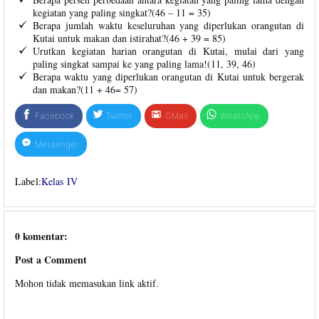
kegiatan yang paling singkat?(46 – 11 = 35)
Berapa jumlah waktu keseluruhan yang diperlukan orangutan di
Kutai untuk makan dan istirahat?(46 + 39 = 85)
Urutkan kegiatan harian orangutan di Kutai, mulai dari yang
paling singkat sampai ke yang paling lama!(11, 39, 46)
Berapa waktu yang diperlukan orangutan di Kutai untuk bergerak
dan makan?(11 + 46= 57)
Facebook
Twitter
GMail
WhatsApp
Messenger
Label:
Kelas IV
0 komentar:
Post a Comment
Mohon tidak memasukan link aktif.