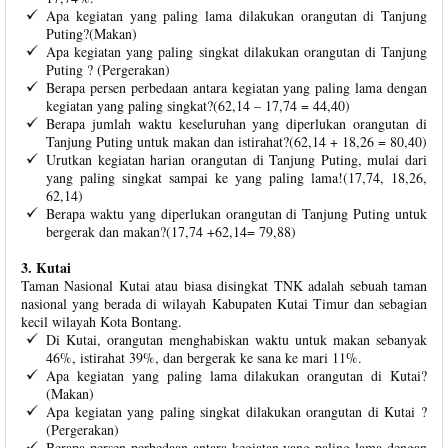
Apa kegiatan yang paling lama dilakukan orangutan di Tanjung
Puting?(Makan)
Apa kegiatan yang paling singkat dilakukan orangutan di Tanjung
Puting ? (Pergerakan)
Berapa persen perbedaan antara kegiatan yang paling lama dengan
kegiatan yang paling singkat?(62,14 – 17,74 = 44,40)
Berapa jumlah waktu keseluruhan yang diperlukan orangutan di
Tanjung Puting untuk makan dan istirahat?(62,14 + 18,26 = 80,40)
Urutkan kegiatan harian orangutan di Tanjung Puting, mulai dari
yang paling singkat sampai ke yang paling lama!(17,74, 18,26,
62,14)
Berapa waktu yang diperlukan orangutan di Tanjung Puting untuk
bergerak dan makan?(17,74 +62,14= 79,88)
3. Kutai
Taman Nasional Kutai atau biasa disingkat TNK adalah sebuah taman
nasional yang berada di wilayah Kabupaten Kutai Timur dan sebagian
kecil wilayah Kota Bontang.
Di Kutai, orangutan menghabiskan waktu untuk makan sebanyak
46%, istirahat 39%, dan bergerak ke sana ke mari 11%.
Apa kegiatan yang paling lama dilakukan orangutan di Kutai?
(Makan)
Apa kegiatan yang paling singkat dilakukan orangutan di Kutai ?
(Pergerakan)
Berapa persen perbedaan antara kegiatan yang paling lama dengan