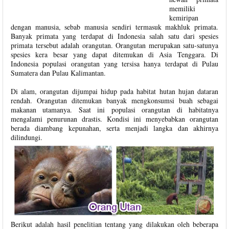
memiliki
kemiripan
dengan manusia, sebab manusia sendiri termasuk makhluk primata.
Banyak primata yang terdapat di Indonesia salah satu dari spesies
primata tersebut adalah orangutan. Orangutan merupakan satu-satunya
spesies kera besar yang dapat ditemukan di Asia Tenggara. Di
Indonesia populasi orangutan yang tersisa hanya terdapat di Pulau
Sumatera dan Pulau Kalimantan.
Di alam, orangutan dijumpai hidup pada habitat hutan hujan dataran
rendah. Orangutan ditemukan banyak mengkonsumsi buah sebagai
makanan utamanya. Saat ini populasi orangutan di habitatnya
mengalami penurunan drastis. Kondisi ini menyebabkan orangutan
berada diambang kepunahan, serta menjadi langka dan akhirnya
dilindungi.
Berikut adalah hasil penelitian tentang yang dilakukan oleh beberapa