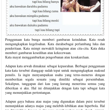
Penggunaan kata bunga memberi gambaran keindahan. Kata resah
mengungkapkan kegelisahan. Kata darahsebagai perlambang luka dan
penderitaan. Kata mimpi mewakili keinginan atau cita-cita. Kata duka
memberi gambaran kesedihan atau kekecewaan.
Kata mayat menggambarkan pengorbanan atau kesukarelaan.
Adapun kata arwah dimaknai sebagai kepasrahan. Berbagai penggunaan
kata-kata tersebut dianggap sudah tepat untuk mengungkapkan maksud
penulis. Ia ingin menyampaikan usaha yang terus-menerus dengan
memberikan segala sesuatu yang dimiliki sebagai persembahan.
Sekalipun, tanggapan dari kau yang kurang menerima semua yang
diberikan si aku. Hal ini ditunjukkan dengan kata tapi sebagai kata
yang menunjukkan pertentangan.
Adapun gaya bahasa atau majas yang digunakan dalam puisi tersebut
menunjukkan adanya majas yang melebih-lebihkan atau hiperbola. Hal