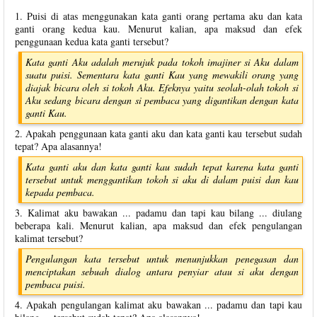
1. Puisi di atas menggunakan kata ganti orang pertama aku dan kata
ganti orang kedua kau. Menurut kalian, apa maksud dan efek
penggunaan kedua kata ganti tersebut?
Kata ganti Aku adalah merujuk pada tokoh imajiner si Aku dalam
suatu puisi. Sementara kata ganti Kau yang mewakili orang yang
diajak bicara oleh si tokoh Aku. Efeknya yaitu seolah-olah tokoh si
Aku sedang bicara dengan si pembaca yang digantikan dengan kata
ganti Kau.
2. Apakah penggunaan kata ganti aku dan kata ganti kau tersebut sudah
tepat? Apa alasannya!
Kata ganti aku dan kata ganti kau sudah tepat karena kata ganti
tersebut untuk menggantikan tokoh si aku di dalam puisi dan kau
kepada pembaca.
3. Kalimat aku bawakan ... padamu dan tapi kau bilang ... diulang
beberapa kali. Menurut kalian, apa maksud dan efek pengulangan
kalimat tersebut?
Pengulangan kata tersebut untuk menunjukkan penegasan dan
menciptakan sebuah dialog antara penyiar atau si aku dengan
pembaca puisi.
4. Apakah pengulangan kalimat aku bawakan ... padamu dan tapi kau