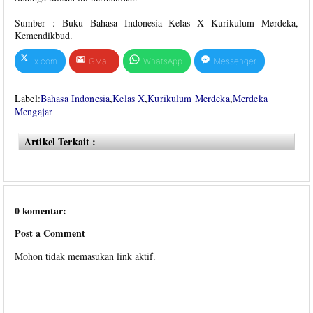
Sumber : Buku Bahasa Indonesia Kelas X Kurikulum Merdeka,
Kemendikbud.
x.com
GMail
WhatsApp
Messenger
Label:
Bahasa Indonesia
,
Kelas X
,
Kurikulum Merdeka
,
Merdeka
Mengajar
Artikel Terkait :
0 komentar:
Post a Comment
Mohon tidak memasukan link aktif.