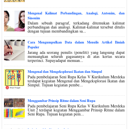
Mengenal Kalimat Perbandingan, Analogi, Antonim, dan
Sinonim
Dalam sebuah paragraf, terkadang ditemukan kalimat
perbandingan dan analogi. Kalimat-kalimat tersebut ditulis
dengan tujuan membandingkan sa...
Cara Mengumpulkan Data dalam Menulis Artikel Ilmiah
Populer
Jarang ada seorang penulis (peneliti) yang langsung dapat
menuangkan seluruh gagasannya di atas kertas secara
terperinci. Supayadapat menuan...
Mengenal dan Mengeksplorasi Ikatan dan Simpul
Pada pembelajaran Seni Rupa Kelas V Kurikulum Merdeka
terdapat kegiatan Mengenal dan Mengeksplorasi Ikatan dan
Simpul. Tujuan kegiatan pembe...
Menggambar Prinsip Ritme dalam Seni Rupa
Pada pembelajaran Seni Rupa Kelas V Kurikulum Merdeka
Unit 2 terdapat kegiatan Menggambar Prinsip Ritme dalam
Seni Rupa. Tujuan kegiatan pem...