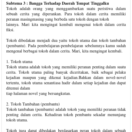
Subtema 3 : Bangga Terhadap Daerah Tempat Tinggalku
Tokoh adalah orang yang menggambarkan suatu peristiwa dalam
sebuah cerita yang diperankan. Para tokoh dalam cerita memiliki
peranan masingmasing yang berbeda satu tokoh dengan tokoh
lainnya. Mari kita mengingat kembali mengenai tokoh dalam cerita
fiksi.
Tokoh dibedakan menjadi dua yaitu tokoh utama dan tokoh tambahan
(pembantu). Pada pembelajaran-pembelajaran sebelumnya kamu sudah
mengenal berbagai tokoh dalam cerita. Mari, kita mengingat kembali.
1. Tokoh utama
Tokoh utama adalah tokoh yang memiliki peranan penting dalam suatu
cerita. Tokoh utama paling banyak diceritakan, baik sebagai pelaku
kejadian maupun yang dikenai kejadian.Bahkan dalam novel-novel
tertentu, tokoh utama senantiasa hadir dalam setiap kejadian dan dapat
ditemui dalam
tiap halaman novel yang bersangkutan.
2. Tokoh Tambahan (pembantu)
Tokoh tambahan (pembantu) adalah tokoh yang memiliki peranan tidak
penting dalam cerita. Kehadiran tokoh pembantu sekadar menunjang
tokoh utama.
Tokoh juga dapat dibedakan berdasarkan peran tokoh dalam sebuah