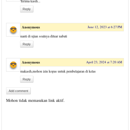
Terima kasih...
Reply
Anonymous
June 12, 2023 at 6:27 PM
nanti di ujian soalnya diluar nabati
Reply
Anonymous
April 23, 2024 at 7:20 AM
makasih,mohon izin kopas untuk pembelajaran di kelas
Reply
Add comment
Mohon tidak memasukan link aktif.