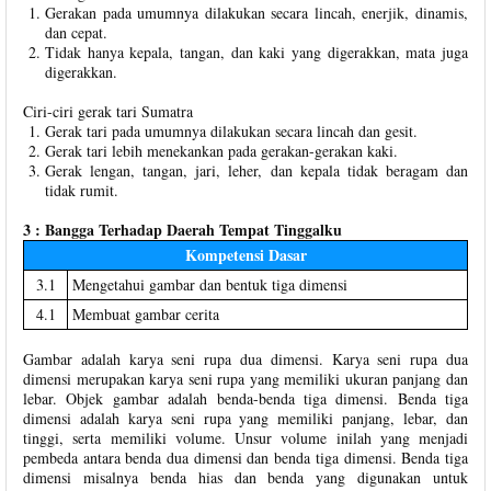
Gerakan pada umumnya dilakukan secara lincah, enerjik, dinamis,
dan cepat.
Tidak hanya kepala, tangan, dan kaki yang digerakkan, mata juga
digerakkan.
Ciri-ciri gerak tari Sumatra
Gerak tari pada umumnya dilakukan secara lincah dan gesit.
Gerak tari lebih menekankan pada gerakan-gerakan kaki.
Gerak lengan, tangan, jari, leher, dan kepala tidak beragam dan
tidak rumit.
3 : Bangga Terhadap Daerah Tempat Tinggalku
Kompetensi Dasar
3.1
Mengetahui gambar dan bentuk tiga dimensi
4.1
Membuat gambar cerita
Gambar adalah karya seni rupa dua dimensi. Karya seni rupa dua
dimensi merupakan karya seni rupa yang memiliki ukuran panjang dan
lebar. Objek gambar adalah benda-benda tiga dimensi. Benda tiga
dimensi adalah karya seni rupa yang memiliki panjang, lebar, dan
tinggi, serta memiliki volume. Unsur volume inilah yang menjadi
pembeda antara benda dua dimensi dan benda tiga dimensi. Benda tiga
dimensi misalnya benda hias dan benda yang digunakan untuk