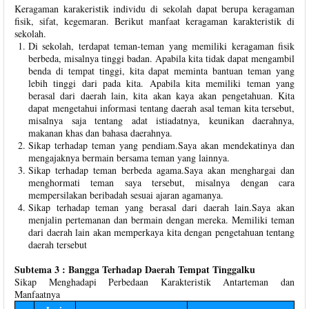
Keragaman karakeristik individu di sekolah dapat berupa keragaman
fisik, sifat, kegemaran. Berikut manfaat keragaman karakteristik di
sekolah.
Di sekolah, terdapat teman-teman yang memiliki keragaman fisik
berbeda, misalnya tinggi badan. Apabila kita tidak dapat mengambil
benda di tempat tinggi, kita dapat meminta bantuan teman yang
lebih tinggi dari pada kita. Apabila kita memiliki teman yang
berasal dari daerah lain, kita akan kaya akan pengetahuan. Kita
dapat mengetahui informasi tentang daerah asal teman kita tersebut,
misalnya saja tentang adat istiadatnya, keunikan daerahnya,
makanan khas dan bahasa daerahnya.
Sikap terhadap teman yang pendiam.Saya akan mendekatinya dan
mengajaknya bermain bersama teman yang lainnya.
Sikap terhadap teman berbeda agama.Saya akan menghargai dan
menghormati teman saya tersebut, misalnya dengan cara
mempersilakan beribadah sesuai ajaran agamanya.
Sikap terhadap teman yang berasal dari daerah lain.Saya akan
menjalin pertemanan dan bermain dengan mereka. Memiliki teman
dari daerah lain akan memperkaya kita dengan pengetahuan tentang
daerah tersebut
Subtema 3 : Bangga Terhadap Daerah Tempat Tinggalku
Sikap Menghadapi Perbedaan Karakteristik Antarteman dan
Manfaatnya