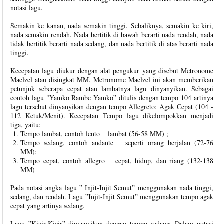
notasi lagu.
Semakin ke kanan, nada semakin tinggi. Sebaliknya, semakin ke kiri,
nada semakin rendah. Nada bertitik di bawah berarti nada rendah, nada
tidak bertitik berarti nada sedang, dan nada bertitik di atas berarti nada
tinggi.
Kecepatan lagu diukur dengan alat pengukur yang disebut Metronome
Maelzel atau disingkat MM. Metronome Maelzel ini akan memberikan
petunjuk seberapa cepat atau lambatnya lagu dinyanyikan. Sebagai
contoh lagu "Yamko Rambe Yamko” ditulis dengan tempo 104 artinya
lagu tersebut dinyanyikan dengan tempo Allegreto: Agak Cepat (104 -
112 Ketuk/Menit). Kecepatan Tempo lagu dikelompokkan menjadi
tiga, yaitu:
Tempo lambat, contoh lento = lambat (56-58 MM) ;
Tempo sedang, contoh andante = seperti orang berjalan (72-76
MM);
Tempo cepat, contoh allegro = cepat, hidup, dan riang (132-138
MM)
Pada notasi angka lagu ” Injit-Injit Semut” menggunakan nada tinggi,
sedang, dan rendah. Lagu ”Injit-Injit Semut” menggunakan tempo agak
cepat yang artinya sedang.
Lagu ”Kicir-Kicir” dinyanyikan dengan tempo sedang. Dalam notasi