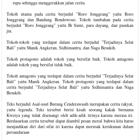
rupa sehingga menggerakkan jalan cerita
Tokoh utama pada cerita berjudul ”Roro Jonggrang” yaitu Roro
Jonggrang dan Bandung Bondowoso. Tokoh tambahan pada cerita
berjudul ”Roro Jonggrang” yaitu Bi Sumi, para dayang, dan pasukan
jin.
Tokoh-tokoh yang terdapat dalam cerita berjudul ”Terjadinya Selat
Bali” yaitu Manik Angkeran, Sidhimantra, dan Naga Besukih.
Tokoh protagonis adalah tokoh yang bersifat baik. Tokoh antagonis
adalah tokoh yang bersifat tidak baik.
Tokoh antagonis yang terdapat dalam cerita berjudul ”Terjadinya Selat
Bali” yaitu Manik Angkeran. Tokoh protagonis yang terdapat dalam
cerita berjudul ”Terjadinya Selat Bali” yaitu Sidhimantra dan Naga
Besukih.
Teks berjudul Asal-usul Burung Cenderawasih merupakan cerita rakyat,
yaitu legenda. Teks tersebut berisi kisah seorang kakak bernama
Kweiya yang tidak disenangi oleh adik-adik tirinya karena merasa iri.
Berdasarkan cerita tersebut dapat diambil pesan moral bahwa kita harus
menjauhkan diri dari sifat iri karena dapat merusak kerukunan dalam
persaudaraan