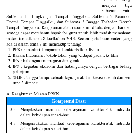
menjadi tiga
subtema yaitu
Subtema 1 Lingkungan Tempat Tinggalku, Subtema 2 Keunikan
Daerah Tempat Tinggalku, dan Subtema 3 Bangga Terhadap Daerah
Tempat Tinggalku. Rangkuman atau resume ini ditulis dengan harapan
semoga dapat membantu bapak ibu guru untuk lebih mudah memahami
materi tematik tema 8 kurikulum 2013. Secara garis besar materi yang
ada di dalam tema 7 ini mencakup tentang:
PPKn : manfaat keragaman karakteristik individu
Bahasa Indonesia : tokoh-tokoh yang terdapat pada teks fiksi
IPA : hubungan antara gaya dan gerak.
IPS : kegiatan ekonomi dan hubungannya dengan berbagai bidang
pekerjaan
SBdP : tangga tempo sebuah lagu, gerak tari kreasi daerah dan seni
rupa 3 dimensi.
A. Rangkuman Muatan PPKN
Kompetensi Dasar
3.3
Menjelaskan manfaat keberagaman karakteristik individu
dalam kehidupan sehari-hari
4.3
Mengemukakan manfaat keberagaman karakteristik individu
dalam kehidupan sehari-hari