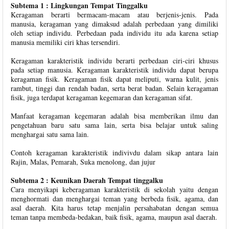
Subtema 1 : Lingkungan Tempat Tinggalku
Keragaman berarti bermacam-macam atau berjenis-jenis. Pada
manusia, keragaman yang dimaksud adalah perbedaan yang dimiliki
oleh setiap individu. Perbedaan pada individu itu ada karena setiap
manusia memiliki ciri khas tersendiri.
Keragaman karakteristik individu berarti perbedaan ciri-ciri khusus
pada setiap manusia. Keragaman karakteristik individu dapat berupa
keragaman fisik. Keragaman fisik dapat meliputi, warna kulit, jenis
rambut, tinggi dan rendah badan, serta berat badan. Selain keragaman
fisik, juga terdapat keragaman kegemaran dan keragaman sifat.
Manfaat keragaman kegemaran adalah bisa memberikan ilmu dan
pengetahuan baru satu sama lain, serta bisa belajar untuk saling
menghargai satu sama lain.
Contoh keragaman karakteristik indivivdu dalam sikap antara lain
Rajin, Malas, Pemarah, Suka menolong, dan jujur
Subtema 2 : Keunikan Daerah Tempat tinggalku
Cara menyikapi keberagaman karakteristik di sekolah yaitu dengan
menghormati dan menghargai teman yang berbeda fisik, agama, dan
asal daerah. Kita harus tetap menjalin persahabatan dengan semua
teman tanpa membeda-bedakan, baik fisik, agama, maupun asal daerah.