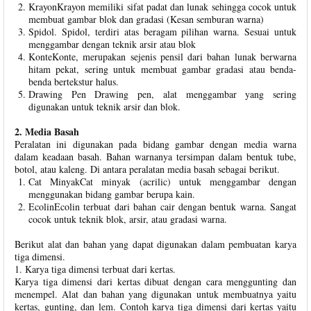
KrayonKrayon memiliki sifat padat dan lunak sehingga cocok untuk
membuat gambar blok dan gradasi (Kesan semburan warna)
Spidol. Spidol, terdiri atas beragam pilihan warna. Sesuai untuk
menggambar dengan teknik arsir atau blok
KonteKonte, merupakan sejenis pensil dari bahan lunak berwarna
hitam pekat, sering untuk membuat gambar gradasi atau benda-
benda bertekstur halus.
Drawing Pen Drawing pen, alat menggambar yang sering
digunakan untuk teknik arsir dan blok.
2. Media Basah
Peralatan ini digunakan pada bidang gambar dengan media warna
dalam keadaan basah. Bahan warnanya tersimpan dalam bentuk tube,
botol, atau kaleng. Di antara peralatan media basah sebagai berikut.
Cat MinyakCat minyak (acrilic) untuk menggambar dengan
menggunakan bidang gambar berupa kain.
EcolinEcolin terbuat dari bahan cair dengan bentuk warna. Sangat
cocok untuk teknik blok, arsir, atau gradasi warna.
Berikut alat dan bahan yang dapat digunakan dalam pembuatan karya
tiga dimensi.
1. Karya tiga dimensi terbuat dari kertas.
Karya tiga dimensi dari kertas dibuat dengan cara menggunting dan
menempel. Alat dan bahan yang digunakan untuk membuatnya yaitu
kertas, gunting, dan lem. Contoh karya tiga dimensi dari kertas yaitu