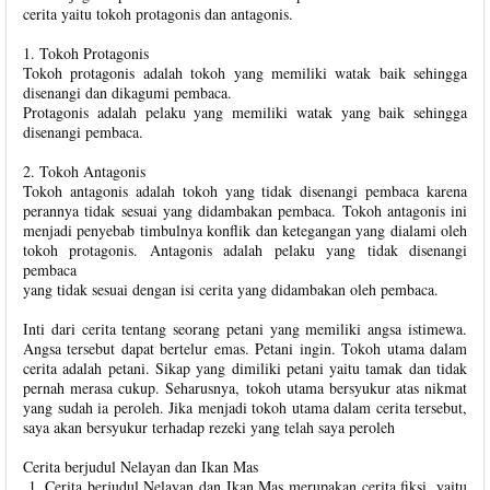
cerita yaitu tokoh protagonis dan antagonis.
1. Tokoh Protagonis
Tokoh protagonis adalah tokoh yang memiliki watak baik sehingga
disenangi dan dikagumi pembaca.
Protagonis adalah pelaku yang memiliki watak yang baik sehingga
disenangi pembaca.
2. Tokoh Antagonis
Tokoh antagonis adalah tokoh yang tidak disenangi pembaca karena
perannya tidak sesuai yang didambakan pembaca. Tokoh antagonis ini
menjadi penyebab timbulnya konflik dan ketegangan yang dialami oleh
tokoh protagonis. Antagonis adalah pelaku yang tidak disenangi
pembaca
yang tidak sesuai dengan isi cerita yang didambakan oleh pembaca.
Inti dari cerita tentang seorang petani yang memiliki angsa istimewa.
Angsa tersebut dapat bertelur emas. Petani ingin. Tokoh utama dalam
cerita adalah petani. Sikap yang dimiliki petani yaitu tamak dan tidak
pernah merasa cukup. Seharusnya, tokoh utama bersyukur atas nikmat
yang sudah ia peroleh. Jika menjadi tokoh utama dalam cerita tersebut,
saya akan bersyukur terhadap rezeki yang telah saya peroleh
Cerita berjudul Nelayan dan Ikan Mas
Cerita berjudul Nelayan dan Ikan Mas merupakan cerita fiksi, yaitu