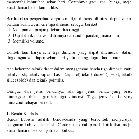
memenuhi kebutuhan sehari-hari. Contohnya guci, vas bunga, meja,
kursi, lemari, dan lampu hias.
Berdasarkan pengertian karya seni tiga dimensi di atas, dapat kamu
pahami adanya ciri-ciri tiga dimensi sebagai berikut.
Mempunyai panjang, lebar, dan tinggi.
Dapat dinikmati keindahannya dari sudut pandang mana pun.
Memiliki volume.
Contoh lain karya seni tiga dimensi yang dapat ditemukan dalam
lingkungan kehidupan sehari-hari yaitu patung, tugu, dan monumen.
Ada beberapa teknik dasar dalam menggambar benda tiga dimensi yaitu
teknik arsir, teknik sapuan basah (aquarel),teknik dussel (gosok), teknik
siluet (blok) dan teknik pointilis.
Ditinjau dari jenis bendanya, ada tiga jenis benda yang biasa
dituangkan dalam gambar tiga dimensi. Tiga jenis benda yang
dimaksud sebagai berikut.
1. Benda Kubistis
Benda kubistis adalah benda-benda yang berbentuk menyerupai
bangunan kubus atau balok. Contohnya kotak pensil, kotak tisu, meja,
kursi, lemari, bak sampah, dan kulkas.