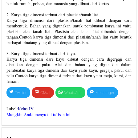
bentuk rumah, pohon, dan manusia yang dibuat dari kertas.
2. Karya tiga dimensi terbuat dari plastisin/tanah liat.
Karya tiga dimensi dari plastisin/tanah liat dibuat dengan cara
membentuk. Bahan yang digunakan untuk pembuatan karya ini yaitu
plastisin atau tanah liat. Plastisin atau tanah liat dibentuk dengan
tangan.Contoh karya tiga dimensi dari plastisin/tanah liat yaitu bentuk
berbagai binatang yang dibuat dengan plastisin.
3. Karya tiga dimensi terbuat dari kayu.
Karya tiga dimensi dari kayu dibuat dengan cara digergaji dan
disatukan dengan paku. Alat dan bahan yang digunakan dalam
pembuatan karya tiga dimensi dari kayu yaitu kayu, gergaji, paku, dan
palu.Contoh karya tiga dimensi terbuat dari kayu yaitu meja, kursi, dan
lemari.
Twitter
GMail
WhatsApp
Messenger
Label:
Kelas IV
Mungkin Anda menyukai tulisan ini