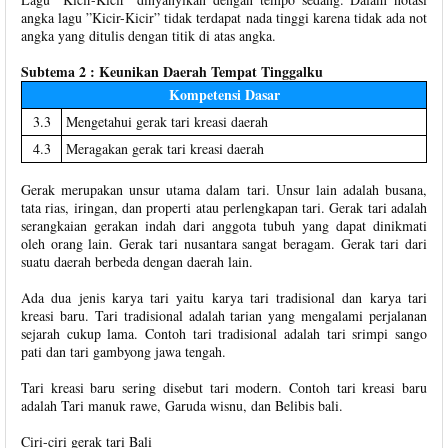
angka lagu ”Kicir-Kicir” tidak terdapat nada tinggi karena tidak ada not
angka yang ditulis dengan titik di atas angka.
Subtema 2 : Keunikan Daerah Tempat Tinggalku
Kompetensi Dasar
3.3
Mengetahui gerak tari kreasi daerah
4.3
Meragakan gerak tari kreasi daerah
Gerak merupakan unsur utama dalam tari. Unsur lain adalah busana,
tata rias, iringan, dan properti atau perlengkapan tari. Gerak tari adalah
serangkaian gerakan indah dari anggota tubuh yang dapat dinikmati
oleh orang lain. Gerak tari nusantara sangat beragam. Gerak tari dari
suatu daerah berbeda dengan daerah lain.
Ada dua jenis karya tari yaitu karya tari tradisional dan karya tari
kreasi baru. Tari tradisional adalah tarian yang mengalami perjalanan
sejarah cukup lama. Contoh tari tradisional adalah tari srimpi sango
pati dan tari gambyong jawa tengah.
Tari kreasi baru sering disebut tari modern. Contoh tari kreasi baru
adalah Tari manuk rawe, Garuda wisnu, dan Belibis bali.
Ciri-ciri gerak tari Bali