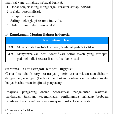
manfaat yang dimaksud sebagai berikut.
Dapat belajar saling menghargai karakter setiap individu.
Belajar bersosialisasi.
Belajar toleransi.
Saling melengkapi sesama individu.
Hidup rukun dalam masyarakat.
B. Rangkuman Muatan Bahasa Indonesia
Kompetensi Dasar
3.9
Mencermati tokoh-tokoh yang terdapat pada teks fiksi
4.9
Menyampaikan hasil identifikasi tokoh-tokoh yang terdapat
pada teks fiksi secara lisan, tulis, dan visual
Subtema 1 : Lingkungan Tempat Tinggalku
Cerita fiksi adalah karya sastra yang berisi cerita rekaan atau didasari
dengan angan-angan (fantasi) dan bukan berdasarkan kejadian nyata,
hanya berdasarkan imajinasi pengarang
Imajinasi pengarang diolah berdasarkan pengalaman, wawasan,
pandangan, tafsiran, kecendikiaan, penilaiannya terhadap berbagai
peristiwa, baik peristiwa nyata maupun hasil rekaan semata.
Ciri-ciri cerita fiksi :