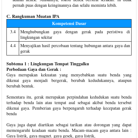
pernah puas dengan keinginannya dan selalu meminta lebih.
C. Rangkuman Muatan IPA
Kompetensi Dasar
3.4
Menghubungkan gaya dengan gerak pada peristiwa di
lingkungan sekitar
4.4
Menyajikan hasil percobaan tentang hubungan antara gaya dan
gerak
Subtema 1 : Lingkungan Tempat Tinggalku
Perbedaan Gaya dan Gerak :
Gaya merupakan kekuatan yang menyebabkan suatu benda yang
dikenai gaya menjadi bergerak, berubah kedudukannya, ataupun
berubah bentuk.
Sementara itu, gerak merupakan perpindahan kedudukan suatu benda
terhadap benda lain atau tempat asal sebagai akibat benda tersebut
dikenai gaya. Pemberian gaya berpengaruh terhadap kecepatan gerak
benda
Gaya juga dapat diartikan sebagai tarikan atau dorongan yang dapat
memengaruhi keadaan suatu benda. Macam-macam gaya antara lain :
Gaya listrik, gaya magnet. gaya gesek, gaya listrik,