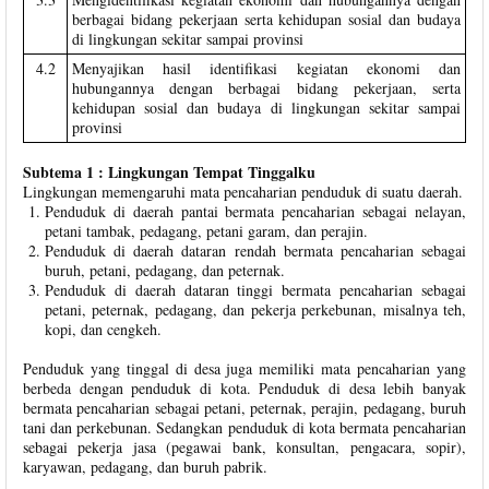
berbagai bidang pekerjaan serta kehidupan sosial dan budaya
di lingkungan sekitar sampai provinsi
4.2
Menyajikan hasil identifikasi kegiatan ekonomi dan
hubungannya dengan berbagai bidang pekerjaan, serta
kehidupan sosial dan budaya di lingkungan sekitar sampai
provinsi
Subtema 1 : Lingkungan Tempat Tinggalku
Lingkungan memengaruhi mata pencaharian penduduk di suatu daerah.
Penduduk di daerah pantai bermata pencaharian sebagai nelayan,
petani tambak, pedagang, petani garam, dan perajin.
Penduduk di daerah dataran rendah bermata pencaharian sebagai
buruh, petani, pedagang, dan peternak.
Penduduk di daerah dataran tinggi bermata pencaharian sebagai
petani, peternak, pedagang, dan pekerja perkebunan, misalnya teh,
kopi, dan cengkeh.
Penduduk yang tinggal di desa juga memiliki mata pencaharian yang
berbeda dengan penduduk di kota. Penduduk di desa lebih banyak
bermata pencaharian sebagai petani, peternak, perajin, pedagang, buruh
tani dan perkebunan. Sedangkan penduduk di kota bermata pencaharian
sebagai pekerja jasa (pegawai bank, konsultan, pengacara, sopir),
karyawan, pedagang, dan buruh pabrik.