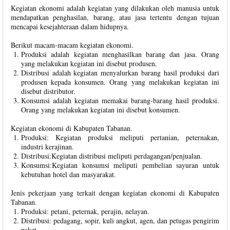
Kegiatan ekonomi adalah kegiatan yang dilakukan oleh manusia untuk
mendapatkan penghasilan, barang, atau jasa tertentu dengan tujuan
mencapai kesejahteraan dalam hidupnya.
Berikut macam-macam kegiatan ekonomi.
Produksi adalah kegiatan menghasilkan barang dan jasa. Orang
yang melakukan kegiatan ini disebut produsen.
Distribusi adalah kegiatan menyalurkan barang hasil produksi dari
produsen kepada konsumen. Orang yang melakukan kegiatan ini
disebut distributor.
Konsumsi adalah kegiatan memakai barang-barang hasil produksi.
Orang yang melakukan kegiatan ini disebut konsumen.
Kegiatan ekonomi di Kabupaten Tabanan.
Produksi: Kegiatan produksi meliputi pertanian, peternakan,
industri kerajinan.
Distribusi:Kegiatan distribusi meliputi perdagangan/penjualan.
Konsumsi:Kegiatan konsumsi meliputi pembelian sayuran untuk
kebutuhan hotel dan masyarakat.
Jenis pekerjaan yang terkait dengan kegiatan ekonomi di Kabupaten
Tabanan.
Produksi: petani, peternak, perajin, nelayan.
Distribusi: pedagang, sopir, kuli angkut, agen, dan petugas pengirim
paket.