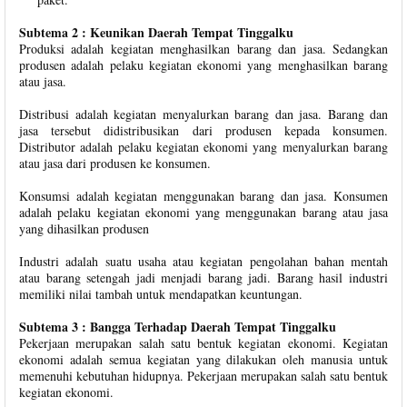
Subtema 2 : Keunikan Daerah Tempat Tinggalku
Produksi adalah kegiatan menghasilkan barang dan jasa. Sedangkan
produsen adalah pelaku kegiatan ekonomi yang menghasilkan barang
atau jasa.
Distribusi adalah kegiatan menyalurkan barang dan jasa. Barang dan
jasa tersebut didistribusikan dari produsen kepada konsumen.
Distributor adalah pelaku kegiatan ekonomi yang menyalurkan barang
atau jasa dari produsen ke konsumen.
Konsumsi adalah kegiatan menggunakan barang dan jasa. Konsumen
adalah pelaku kegiatan ekonomi yang menggunakan barang atau jasa
yang dihasilkan produsen
Industri adalah suatu usaha atau kegiatan pengolahan bahan mentah
atau barang setengah jadi menjadi barang jadi. Barang hasil industri
memiliki nilai tambah untuk mendapatkan keuntungan.
Subtema 3 : Bangga Terhadap Daerah Tempat Tinggalku
Pekerjaan merupakan salah satu bentuk kegiatan ekonomi. Kegiatan
ekonomi adalah semua kegiatan yang dilakukan oleh manusia untuk
memenuhi kebutuhan hidupnya. Pekerjaan merupakan salah satu bentuk
kegiatan ekonomi.