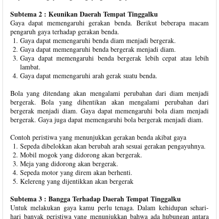
Subtema 2 : Keunikan Daerah Tempat Tinggalku
Gaya dapat memengaruhi gerakan benda. Berikut beberapa macam
pengaruh gaya terhadap gerakan benda.
Gaya dapat memengaruhi benda diam menjadi bergerak.
Gaya dapat memengaruhi benda bergerak menjadi diam.
Gaya dapat memengaruhi benda bergerak lebih cepat atau lebih
lambat.
Gaya dapat memengaruhi arah gerak suatu benda.
Bola yang ditendang akan mengalami perubahan dari diam menjadi
bergerak. Bola yang dihentikan akan mengalami perubahan dari
bergerak menjadi diam. Gaya dapat memengaruhi bola diam menjadi
bergerak. Gaya juga dapat memengaruhi bola bergerak menjadi diam.
Contoh peristiwa yang menunjukkan gerakan benda akibat gaya
Sepeda dibelokkan akan berubah arah sesuai gerakan pengayuhnya.
Mobil mogok yang didorong akan bergerak.
Meja yang didorong akan bergerak.
Sepeda motor yang direm akan berhenti.
Kelereng yang dijentikkan akan bergerak
Subtema 3 : Bangga Terhadap Daerah Tempat Tinggalku
Untuk melakukan gaya kamu perlu tenaga. Dalam kehidupan sehari-
hari banyak peristiwa yang menunjukkan bahwa ada hubungan antara