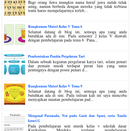
Bagi orang Jawa mungkin nama huruf jawa sudah tidak
asing, namun berbeda dengan mereka yang tidak terbiasa
tentu harus mempelajarinya terleb...
Rangkuman Materi Kelas V Tema 6
Selamat datang di blog ini, semoga apa yang anda
butuhkan ada di sini. Pada semester 2 kelas V diawali
dengan pembelajaran pada tema 6 Pana...
Pembentukan Panitia Pergelaran Tari
Dalam sebuah kegiatan pergelaran karya tari, selain penari
dan pemain musik terdapat peran lain yang sama
pentingnya dengan posisi penari d...
Rangkuman Materi Kelas V Tema 9
Selamat datang di blog ini, semoga apa yang anda
butuhkan ada di sini. Pada tulisan kali ini saya mencoba
menyajikan muatan pembelajaran pad...
Mengenal Paranada, Not pada Garis dan Spasi, serta Tanda
kunci G
Pada pembelajaran seni musik kelas v sekolah dasar
Kurikulum Merdeka terdapat pembelajaran