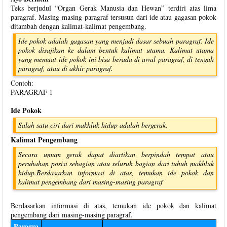
Teks berjudul “Organ Gerak Manusia dan Hewan” terdiri atas lima
paragraf. Masing-masing paragraf tersusun dari ide atau gagasan pokok
ditambah dengan kalimat-kalimat pengembang.
Ide pokok adalah gagasan yang menjadi dasar sebuah paragraf. Ide
pokok disajikan ke dalam bentuk kalimat utama. Kalimat utama
yang memuat ide pokok ini bisa berada di awal paragraf, di tengah
paragraf, atau di akhir paragraf.
Contoh:
PARAGRAF 1
Ide Pokok
Salah satu ciri dari makhluk hidup adalah bergerak.
Kalimat Pengembang
Secara umum gerak dapat diartikan berpindah tempat atau
perubahan posisi sebagian atau seluruh bagian dari tubuh makhluk
hidup.Berdasarkan informasi di atas, temukan ide pokok dan
kalimat pengembang dari masing-masing paragraf
Berdasarkan informasi di atas, temukan ide pokok dan kalimat
pengembang dari masing-masing paragraf.
Paragra