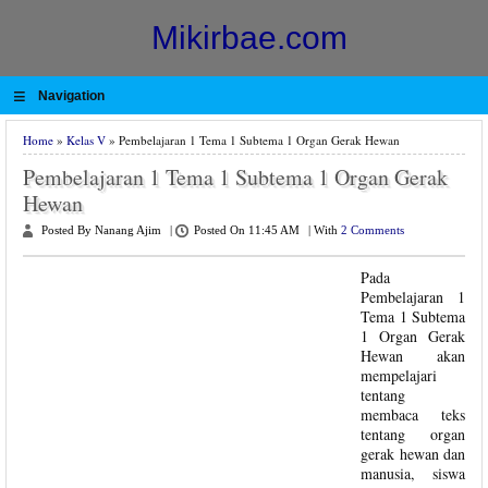
Mikirbae.com
≡
Navigation
Home
»
Kelas V
» Pembelajaran 1 Tema 1 Subtema 1 Organ Gerak Hewan
Pembelajaran 1 Tema 1 Subtema 1 Organ Gerak
Hewan
Posted By Nanang Ajim
|
Posted On 11:45 AM
|
With
2 Comments
Pada
Pembelajaran 1
Tema 1 Subtema
1 Organ Gerak
Hewan akan
mempelajari
tentang
membaca teks
tentang organ
gerak hewan dan
manusia, siswa