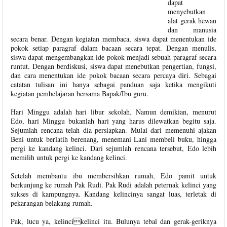
dapat
menyebutkan
alat gerak hewan
dan manusia
secara benar. Dengan kegiatan membaca, siswa dapat menentukan ide
pokok setiap paragraf dalam bacaan secara tepat. Dengan menulis,
siswa dapat mengembangkan ide pokok menjadi sebuah paragraf secara
runtut. Dengan berdiskusi, siswa dapat menebutkan pengertian, fungsi,
dan cara menentukan ide pokok bacaan secara percaya diri. Sebagai
catatan tulisan ini hanya sebagai panduan saja ketika mengikuti
kegiatan pembelajaran bersama Bapak/Ibu guru.
Hari Minggu adalah hari libur sekolah. Namun demikian, menurut
Edo, hari Minggu bukanlah hari yang harus dilewatkan begitu saja.
Sejumlah rencana telah dia persiapkan. Mulai dari memenuhi ajakan
Beni untuk berlatih berenang, menemani Lani membeli buku, hingga
pergi ke kandang kelinci. Dari sejumlah rencana tersebut, Edo lebih
memilih untuk pergi ke kandang kelinci.
Setelah membantu ibu membersihkan rumah, Edo pamit untuk
berkunjung ke rumah Pak Rudi. Pak Rudi adalah peternak kelinci yang
sukses di kampungnya. Kandang kelincinya sangat luas, terletak di
pekarangan belakang rumah.
Pak, lucu ya, kelincikelinci itu. Bulunya tebal dan gerak-geriknya