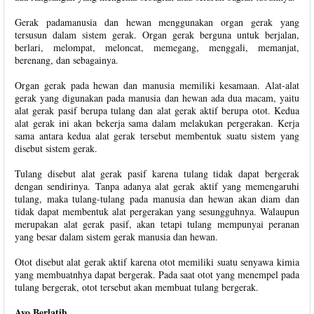
Gerak padamanusia dan hewan menggunakan organ gerak yang
tersusun dalam sistem gerak. Organ gerak berguna untuk berjalan,
berlari, melompat, meloncat, memegang, menggali, memanjat,
berenang, dan sebagainya.
Organ gerak pada hewan dan manusia memiliki kesamaan. Alat-alat
gerak yang digunakan pada manusia dan hewan ada dua macam, yaitu
alat gerak pasif berupa tulang dan alat gerak aktif berupa otot. Kedua
alat gerak ini akan bekerja sama dalam melakukan pergerakan. Kerja
sama antara kedua alat gerak tersebut membentuk suatu sistem yang
disebut sistem gerak.
Tulang disebut alat gerak pasif karena tulang tidak dapat bergerak
dengan sendirinya. Tanpa adanya alat gerak aktif yang memengaruhi
tulang, maka tulang-tulang pada manusia dan hewan akan diam dan
tidak dapat membentuk alat pergerakan yang sesungguhnya. Walaupun
merupakan alat gerak pasif, akan tetapi tulang mempunyai peranan
yang besar dalam sistem gerak manusia dan hewan.
Otot disebut alat gerak aktif karena otot memiliki suatu senyawa kimia
yang membuatnhya dapat bergerak. Pada saat otot yang menempel pada
tulang bergerak, otot tersebut akan membuat tulang bergerak.
Ayo Berlatih