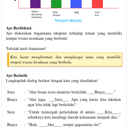
Ayo Berdiskusi
Ayo diskusikan bagaimana sikapmu terhadap teman yang memiliki
tempat wisata kesukaan yang berbeda!
Tulislah hasil diskusimu!
Kita harus menghormati dan menghargai tema yang memiliki
tempat wisata kesukaan yang berbeda.
Ayo Berlatih
Lengkapilah dialog berikut dengan kata yang disediakan!
Sura
:
"Aku bosan terus-menerus berkelahi, ___Buaya____."
Buaya
:
"Aku juga, ___Sura___. Apa yang harus kita lakukan
agar kita tidak lagi berkelahi?
Sura
:
"Untuk mencegah perkelahian di antara ____Kita____,
sebaiknya kita membagi daerah kekuasaan menjadi dua."
Buaya
:
"Baik, ____Aku____ setujui gagasanmu itu!"