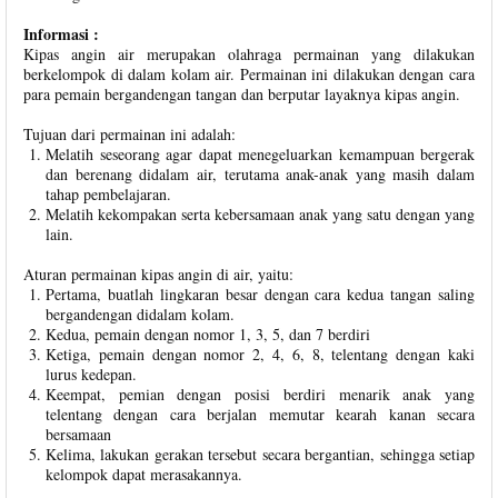
Informasi :
Kipas angin air merupakan olahraga permainan yang dilakukan
berkelompok di dalam kolam air. Permainan ini dilakukan dengan cara
para pemain bergandengan tangan dan berputar layaknya kipas angin.
Tujuan dari permainan ini adalah:
Melatih seseorang agar dapat menegeluarkan kemampuan bergerak
dan berenang didalam air, terutama anak-anak yang masih dalam
tahap pembelajaran.
Melatih kekompakan serta kebersamaan anak yang satu dengan yang
lain.
Aturan permainan kipas angin di air, yaitu:
Pertama, buatlah lingkaran besar dengan cara kedua tangan saling
bergandengan didalam kolam.
Kedua, pemain dengan nomor 1, 3, 5, dan 7 berdiri
Ketiga, pemain dengan nomor 2, 4, 6, 8, telentang dengan kaki
lurus kedepan.
Keempat, pemian dengan posisi berdiri menarik anak yang
telentang dengan cara berjalan memutar kearah kanan secara
bersamaan
Kelima, lakukan gerakan tersebut secara bergantian, sehingga setiap
kelompok dapat merasakannya.