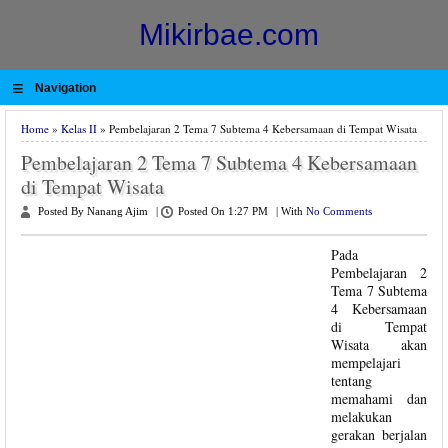
Mikirbae.com
≡
Navigation
Home
»
Kelas II
» Pembelajaran 2 Tema 7 Subtema 4 Kebersamaan di Tempat Wisata
Pembelajaran 2 Tema 7 Subtema 4 Kebersamaan
di Tempat Wisata
Posted By Nanang Ajim
|
Posted On 1:27 PM
|
With
No Comments
Pada
Pembelajaran 2
Tema 7 Subtema
4 Kebersamaan
di Tempat
Wisata akan
mempelajari
tentang
memahami dan
melakukan
gerakan berjalan