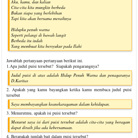
Aku, kamu, dan kalian
Cita-cita kita mungkin berbeda
Bukan siapa yang berlebihan
Tapi kita akan bersama meraihnya
Hidupku penuh warna
Seperti pelangi di bawah langit
Berbeda itu indah
Yang membuat kita bersyukur pada Ilahi
Jawablah pertanyaan-pertanyaan berikut ini.
1.Apa judul puisi tersebut? Siapakah pengarangnya?
Judul puisi di atas adalah Hidup Penuh Warna dan penagaranya
D.Karitas
2. Apakah yang kamu bayangkan ketika kamu membaca judul puisi
tersebut
Saya membayangkan keanekaragaman dalam kehidupan.
3. Menurutmu, apakah isi puisi tersebut?
Menurut saya isi dari puisi tersebut adalah cita-cita yang beragam
dapat diraih jika ada kebersamaan.
4. Berapakah jumlah bait dalam puisi tersebut?