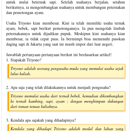
untuk mulai beternak sapi. Setelah usahanya berjalan, setahun
berikutnya, ia mengembangkan usahanya untuk membangun peternakan
dan pemotongan ayam.
Usaha Triyono kian membesar. Kini ia telah memiliki usaha ternak
ayam, bebek, sapi berikut pemotongannya. Ia pun mengolah limbah
peternakannya untuk dijadikan pupuk. Meskipun kini usahanya kian
membesar, ia tidak cepat puas. Ia bermimpi bisa memenuhi pasokan
daging sapi di Jakarta yang saat ini masih impor dari luar negeri.
Jawablah pertanyaan-pertanyaan berikut ini berdasarkan artikel!
1. Siapakah Triyono?
Triyono adalah seorang pengusaha muda yang memulai usaha sejak
lulus kuliah.
2. Apa saja yang telah dilakukannya untuk menjadi pengusaha?
Triyono memulai usaha dari ternak bebek, kemudian dikembangkan
ke ternak kambing, sapi, ayam ; dengan menghimpun dukungan
dari teman-teman kuliahnya.
3. Kendala apa sajakah yang dihadapinya?
Kendala yang dihadapi Triyono adalah modal dan lahan yang