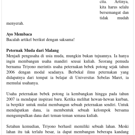
cita. Artinya,
kita harus selalu
bersemangat dan
tidak mudah
menyerah.
Ayo Membaca
Bacalah artikel berikut dengan saksama!
Peternak Muda dari Malang
Menjadi pengusaha di usia muda, mungkin bukan tujuannya. Ia hanya
ingin membangun usaha mandiri seusai kuliah. Seorang pemuda
bernama Triyono merintis usaha peternakan bebek potong sejak tahun
2006 dengan modal seadanya. Berbekal ilmu peternakan yang
didapatnya dari tempat ia belajar di Universitas Sebelas Maret, ia
memulai usahanya.
Usaha peternakan bebek potong ia kembangkan hingga pada tahun
2007 ia mendapat inspirasi baru. Ketika melihat hewan-hewan kurban,
ia berpikir untuk mulai membangun sebuah peternakan sendiri. Untuk
mendapatkan dana, ia membentuk sebuah kelompok bersama
mengumpulkan dana dari teman-teman semasa kuliah.
Setahun kemudian, Triyono berhasil memiliki sebuah lahan. Meski
lahan itu tak terlalu besar, ia dapat membangun beberapa kandang