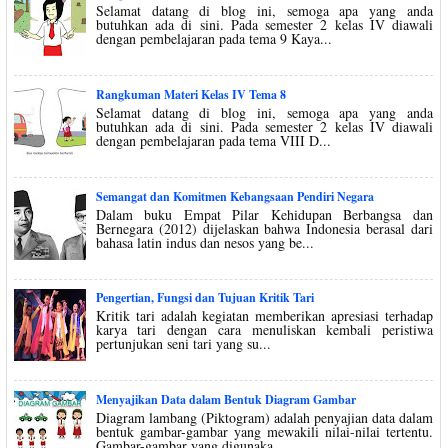
Selamat datang di blog ini, semoga apa yang anda
butuhkan ada di sini. Pada semester 2 kelas IV diawali
dengan pembelajaran pada tema 9 Kaya...
Rangkuman Materi Kelas IV Tema 8
Selamat datang di blog ini, semoga apa yang anda
butuhkan ada di sini. Pada semester 2 kelas IV diawali
dengan pembelajaran pada tema VIII D...
Semangat dan Komitmen Kebangsaan Pendiri Negara
Dalam buku Empat Pilar Kehidupan Berbangsa dan
Bernegara (2012) dijelaskan bahwa Indonesia berasal dari
bahasa latin indus dan nesos yang be...
Pengertian, Fungsi dan Tujuan Kritik Tari
Kritik tari adalah kegiatan memberikan apresiasi terhadap
karya tari dengan cara menuliskan kembali peristiwa
pertunjukan seni tari yang su...
Menyajikan Data dalam Bentuk Diagram Gambar
Diagram lambang (Piktogram) adalah penyajian data dalam
bentuk gambar-gambar yang mewakili nilai-nilai tertentu.
Gambar-gambar yang digunaka...