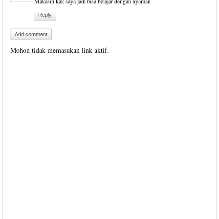
Makasih kak saya jadi bisa belajar dengan nyaman
Reply
Add comment
Mohon tidak memasukan link aktif.