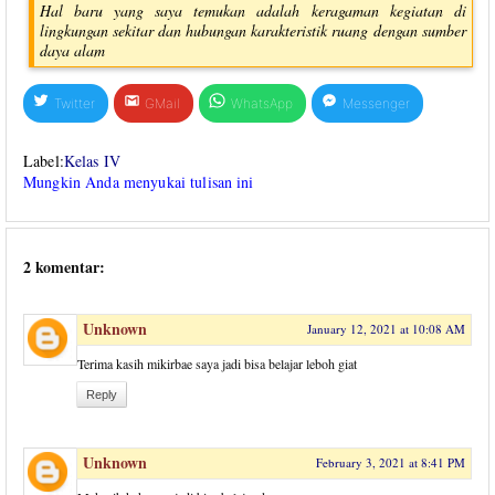
Hal baru yang saya temukan adalah keragaman kegiatan di
lingkungan sekitar dan hubungan karakteristik ruang dengan sumber
daya alam
Twitter
GMail
WhatsApp
Messenger
Label:
Kelas IV
Mungkin Anda menyukai tulisan ini
2 komentar:
Unknown
January 12, 2021 at 10:08 AM
Terima kasih mikirbae saya jadi bisa belajar leboh giat
Reply
Unknown
February 3, 2021 at 8:41 PM