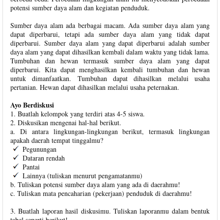
potensi sumber daya alam dan kegiatan penduduk.
Sumber daya alam ada berbagai macam. Ada sumber daya alam yang
dapat diperbarui, tetapi ada sumber daya alam yang tidak dapat
diperbarui. Sumber daya alam yang dapat diperbarui adalah sumber
daya alam yang dapat dihasilkan kembali dalam waktu yang tidak lama.
Tumbuhan dan hewan termasuk sumber daya alam yang dapat
diperbarui. Kita dapat menghasilkan kembali tumbuhan dan hewan
untuk dimanfaatkan. Tumbuhan dapat dihasilkan melalui usaha
pertanian. Hewan dapat dihasilkan melalui usaha peternakan.
Ayo Berdiskusi
1. Buatlah kelompok yang terdiri atas 4-5 siswa.
2. Diskusikan mengenai hal-hal berikut.
a. Di antara lingkungan-lingkungan berikut, termasuk lingkungan
apakah daerah tempat tinggalmu?
Pegunungan
Dataran rendah
Pantai
Lainnya (tuliskan menurut pengamatanmu)
b. Tuliskan potensi sumber daya alam yang ada di daerahmu!
c. Tuliskan mata pencaharian (pekerjaan) penduduk di daerahmu!
3. Buatlah laporan hasil diskusimu. Tuliskan laporanmu dalam bentuk
tabel seperti berikut!