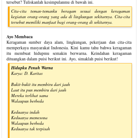
tersebut? Tuliskanlah kesimpulanmu di bawah ini.
Cita-cita teman-temanku beragam sesuai dengan keragaman
kegiatan orang-orang yang ada di lingkungan sekitarnya. Cita-cita
tersebut memiliki manfaat bagi orang-orang di sekitarnya.
Ayo Membaca
Keragaman sumber daya alam, lingkungan, pekerjaan dan cita-cita
memperkaya masyarakat Indonesia. Kini kamu tahu bahwa keragaman
itu membuat hidupmu semakin berwarna. Keindahan keragaman
dituangkan dalam puisi berikut ini. Ayo, simaklah puisi berikut!
Hidupku Penuh Warna
Karya: D. Karitas
Bukit-bukit itu membiru dari jauh
Laut itu pun membiru dari jauh
Mereka terlihat sama
Walaupun berbeda
Keduanya indah
Keduanya memesona
Walaupun berbeda
Keduanya tak terpisah