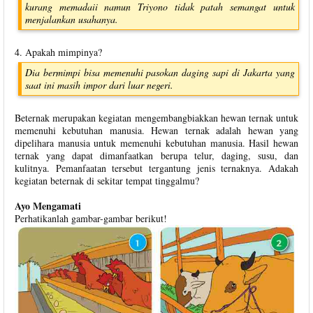
kurang memadaii namun Triyono tidak patah semangat untuk
menjalankan usahanya.
4. Apakah mimpinya?
Dia bermimpi bisa memenuhi pasokan daging sapi di Jakarta yang
saat ini masih impor dari luar negeri.
Beternak merupakan kegiatan mengembangbiakkan hewan ternak untuk
memenuhi kebutuhan manusia. Hewan ternak adalah hewan yang
dipelihara manusia untuk memenuhi kebutuhan manusia. Hasil hewan
ternak yang dapat dimanfaatkan berupa telur, daging, susu, dan
kulitnya. Pemanfaatan tersebut tergantung jenis ternaknya. Adakah
kegiatan beternak di sekitar tempat tinggalmu?
Ayo Mengamati
Perhatikanlah gambar-gambar berikut!