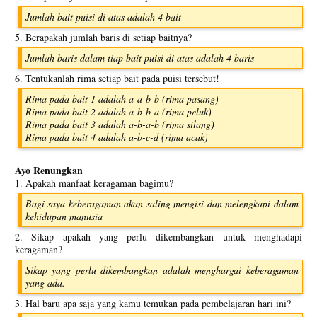
Jumlah bait puisi di atas adalah 4 bait
5. Berapakah jumlah baris di setiap baitnya?
Jumlah baris dalam tiap bait puisi di atas adalah 4 baris
6. Tentukanlah rima setiap bait pada puisi tersebut!
Rima pada bait 1 adalah a-a-b-b (rima pasang)
Rima pada bait 2 adalah a-b-b-a (rima peluk)
Rima pada bait 3 adalah a-b-a-b (rima silang)
Rima pada bait 4 adalah a-b-c-d (rima acak)
Ayo Renungkan
1. Apakah manfaat keragaman bagimu?
Bagi saya keberagaman akan saling mengisi dan melengkapi dalam
kehidupan manusia
2. Sikap apakah yang perlu dikembangkan untuk menghadapi
keragaman?
Sikap yang perlu dikembangkan adalah menghargai keberagaman
yang ada.
3. Hal baru apa saja yang kamu temukan pada pembelajaran hari ini?