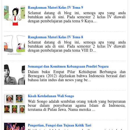
Rangkuman Materi Kelas IV Tema 9
Selamat datang di blog ini, semoga apa yang anda
butuhkan ada di sini. Pada semester 2 kelas IV diawali
dengan pembelajaran pada tema 9 Kaya...
Rangkuman Materi Kelas IV Tema 8
Selamat datang di blog ini, semoga apa yang anda
butuhkan ada di sini. Pada semester 2 kelas IV diawali
dengan pembelajaran pada tema VIII D...
Semangat dan Komitmen Kebangsaan Pendiri Negara
Dalam buku Empat Pilar Kehidupan Berbangsa dan
Bernegara (2012) dijelaskan bahwa Indonesia berasal dari
bahasa latin indus dan nesos yang be...
Kisah Keteladanan Wali Songo
Wali Songo adalah sembilan orang tokoh yang berperanan
besar dalam penyebaran agama Islam di Indonesia,
terutama di Pulau Jawa. Nama mereka ...
Pengertian, Fungsi dan Tujuan Kritik Tari