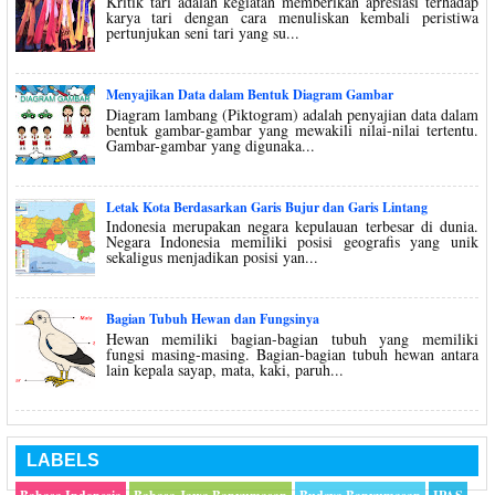
Kritik tari adalah kegiatan memberikan apresiasi terhadap
karya tari dengan cara menuliskan kembali peristiwa
pertunjukan seni tari yang su...
Menyajikan Data dalam Bentuk Diagram Gambar
Diagram lambang (Piktogram) adalah penyajian data dalam
bentuk gambar-gambar yang mewakili nilai-nilai tertentu.
Gambar-gambar yang digunaka...
Letak Kota Berdasarkan Garis Bujur dan Garis Lintang
Indonesia merupakan negara kepulauan terbesar di dunia.
Negara Indonesia memiliki posisi geografis yang unik
sekaligus menjadikan posisi yan...
Bagian Tubuh Hewan dan Fungsinya
Hewan memiliki bagian-bagian tubuh yang memiliki
fungsi masing-masing. Bagian-bagian tubuh hewan antara
lain kepala sayap, mata, kaki, paruh...
LABELS