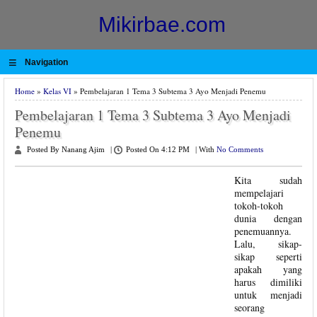
Mikirbae.com
≡
Navigation
Home
»
Kelas VI
» Pembelajaran 1 Tema 3 Subtema 3 Ayo Menjadi Penemu
Pembelajaran 1 Tema 3 Subtema 3 Ayo Menjadi
Penemu
Posted By Nanang Ajim
|
Posted On 4:12 PM
|
With
No Comments
Kita sudah
mempelajari
tokoh-tokoh
dunia dengan
penemuannya.
Lalu, sikap-
sikap seperti
apakah yang
harus dimiliki
untuk menjadi
seorang