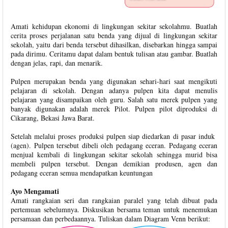
Amati kehidupan ekonomi di lingkungan sekitar sekolahmu. Buatlah
cerita proses perjalanan satu benda yang dijual di lingkungan sekitar
sekolah, yaitu dari benda tersebut dihasilkan, disebarkan hingga sampai
pada dirimu. Ceritamu dapat dalam bentuk tulisan atau gambar. Buatlah
dengan jelas, rapi, dan menarik.
Pulpen merupakan benda yang digunakan sehari-hari saat mengikuti
pelajaran di sekolah. Dengan adanya pulpen kita dapat menulis
pelajaran yang disampaikan oleh guru. Salah satu merek pulpen yang
banyak digunakan adalah merek Pilot. Pulpen pilot diproduksi di
Cikarang, Bekasi Jawa Barat.
Setelah melalui proses produksi pulpen siap diedarkan di pasar induk
(agen). Pulpen tersebut dibeli oleh pedagang eceran. Pedagang eceran
menjual kembali di lingkungan sekitar sekolah sehingga murid bisa
membeli pulpen tersebut. Dengan demikian produsen, agen dan
pedagang eceran semua mendapatkan keuntungan
Ayo Mengamati
Amati rangkaian seri dan rangkaian paralel yang telah dibuat pada
pertemuan sebelumnya. Diskusikan bersama teman untuk menemukan
persamaan dan perbedaannya. Tuliskan dalam Diagram Venn berikut: