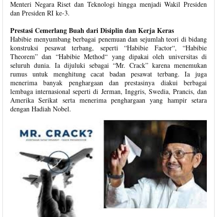
Menteri Negara Riset dan Teknologi hingga menjadi Wakil Presiden
dan Presiden RI ke-3.
Prestasi Cemerlang Buah dari Disiplin dan Kerja Keras
Habibie menyumbang berbagai penemuan dan sejumlah teori di bidang
konstruksi pesawat terbang, seperti “Habibie Factor“, “Habibie
Theorem” dan “Habibie Method“ yang dipakai oleh universitas di
seluruh dunia. Ia dijuluki sebagai “Mr. Crack” karena menemukan
rumus untuk menghitung cacat badan pesawat terbang. Ia juga
menerima banyak penghargaan dan prestasinya diakui berbagai
lembaga internasional seperti di Jerman, Inggris, Swedia, Prancis, dan
Amerika Serikat serta menerima penghargaan yang hampir setara
dengan Hadiah Nobel.