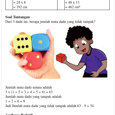
= 24 x 8
= 48 x 13
= 192 cm
= 462 cm³
Soal Tantangan
Dari 3 dadu ini, berapa jumlah mata dadu yang tidak tampak?
Jumlah mata dadu semua adalah
3 x (1 + 2 + 3 + 4 + 5 + 6) = 63
Jumlah mata dadu yang tampak adalah
1 + 2 + 6 = 9
Jadi Jumlah mata dadu yang tidak tampak adalah 63 - 9 = 54
Asyiknya Berlatih