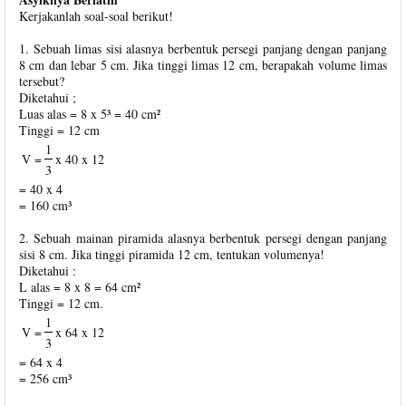
Kerjakanlah soal-soal berikut!
1. Sebuah limas sisi alasnya berbentuk persegi panjang dengan panjang
8 cm dan lebar 5 cm. Jika tinggi limas 12 cm, berapakah volume limas
tersebut?
Diketahui ;
Luas alas = 8 x 5³ = 40 cm²
Tinggi = 12 cm
1
V =
x 40 x 12
3
= 40 x 4
= 160 cm³
2. Sebuah mainan piramida alasnya berbentuk persegi dengan panjang
sisi 8 cm. Jika tinggi piramida 12 cm, tentukan volumenya!
Diketahui :
L alas = 8 x 8 = 64 cm²
Tinggi = 12 cm.
1
V =
x 64 x 12
3
= 64 x 4
= 256 cm³