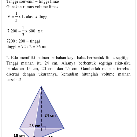
Tinggi souvenir = tinggi limas
Gunakan rumus volume limas
1
V =
x L alas
x tinggi
3
1
7.200 =
x 600
x t
3
7200 : 200 = tinggi
tinggi = 72 : 2 = 36 mm
2. Edo memiliki mainan berbahan kayu halus berbentuk limas segitiga.
Tinggi mainan itu 24 cm. Alasnya berbentuk segitiga siku-siku
berukuran 15 cm, 20 cm, dan 25 cm. Gambarlah mainan tersebut
disertai dengan ukurannya, kemudian hitunglah volume mainan
tersebut!