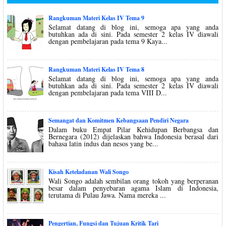
Rangkuman Materi Kelas IV Tema 9
Selamat datang di blog ini, semoga apa yang anda
butuhkan ada di sini. Pada semester 2 kelas IV diawali
dengan pembelajaran pada tema 9 Kaya...
Rangkuman Materi Kelas IV Tema 8
Selamat datang di blog ini, semoga apa yang anda
butuhkan ada di sini. Pada semester 2 kelas IV diawali
dengan pembelajaran pada tema VIII D...
Semangat dan Komitmen Kebangsaan Pendiri Negara
Dalam buku Empat Pilar Kehidupan Berbangsa dan
Bernegara (2012) dijelaskan bahwa Indonesia berasal dari
bahasa latin indus dan nesos yang be...
Kisah Keteladanan Wali Songo
Wali Songo adalah sembilan orang tokoh yang berperanan
besar dalam penyebaran agama Islam di Indonesia,
terutama di Pulau Jawa. Nama mereka ...
Pengertian, Fungsi dan Tujuan Kritik Tari