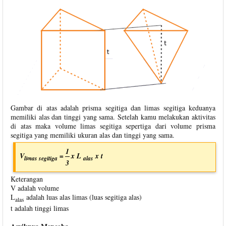
Gambar di atas adalah prisma segitiga dan limas segitiga keduanya
memiliki alas dan tinggi yang sama. Setelah kamu melakukan aktivitas
di atas maka volume limas segitiga sepertiga dari volume prisma
segitiga yang memiliki ukuran alas dan tinggi yang sama.
1
V
=
x L
x t
limas segitiga
alas
3
Keterangan
V adalah volume
L
adalah luas alas limas (luas segitiga alas)
alas
t adalah tinggi limas