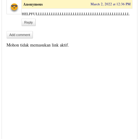
Anonymous
March 2, 2022 at 12:36 PM
HELPFULLLLLLLLLLLLLLLLLLLLLLLLLLLLLLLLLLLLLLLLLLL
Reply
Add comment
Mohon tidak memasukan link aktif.