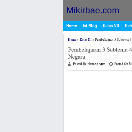
Mikirbae.com
Home
Isi Blog
Kelas VII
Kela
Home
»
Kelas III
» Pembelajaran 3 Subtema 4
Pembelajaran 3 Subtema 4
Negara
Posted By Nanang Ajim
|
Posted On 5