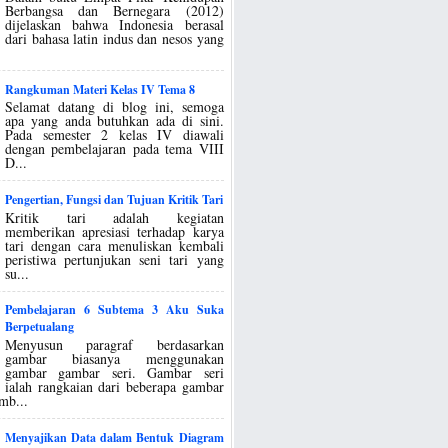
Berbangsa dan Bernegara (2012)
dijelaskan bahwa Indonesia berasal
dari bahasa latin indus dan nesos yang
Rangkuman Materi Kelas IV Tema 8
Selamat datang di blog ini, semoga
apa yang anda butuhkan ada di sini.
Pada semester 2 kelas IV diawali
dengan pembelajaran pada tema VIII
D...
Pengertian, Fungsi dan Tujuan Kritik Tari
Kritik tari adalah kegiatan
memberikan apresiasi terhadap karya
tari dengan cara menuliskan kembali
peristiwa pertunjukan seni tari yang
su...
Pembelajaran 6 Subtema 3 Aku Suka
Berpetualang
Menyusun paragraf berdasarkan
gambar biasanya menggunakan
gambar gambar seri. Gambar seri
ialah rangkaian dari beberapa gambar
mb...
Menyajikan Data dalam Bentuk Diagram