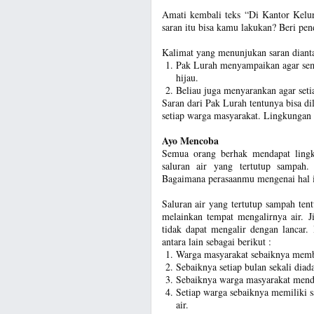
Amati kembali teks “Di Kantor Kelu
saran itu bisa kamu lakukan? Beri pe
Kalimat yang menunjukan saran dianta
Pak Lurah menyampaikan agar sem
hijau.
Beliau juga menyarankan agar seti
Saran dari Pak Lurah tentunya bisa 
setiap warga masyarakat. Lingkungan y
Ayo Mencoba
Semua orang berhak mendapat lingk
saluran air yang tertutup sampah
Bagaimana perasaanmu mengenai hal i
Saluran air yang tertutup sampah te
melainkan tempat mengalirnya air. J
tidak dapat mengalir dengan lancar.
antara lain sebagai berikut :
Warga masyarakat sebaiknya memb
Sebaiknya setiap bulan sekali dia
Sebaiknya warga masyarakat mend
Setiap warga sebaiknya memiliki s
air.