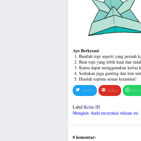
Ayo Berkreasi
Buatlah topi seperti yang pernah 
Buat topi yang lebih kuat dan inda
Kamu dapat menggunakan kertas ko
Sediakan juga gunting dan lem unt
Hiaslah topimu sesuai kreasimu!
Twitter
GMail
What
Label:
Kelas III
Mungkin Anda menyukai tulisan ini
0 komentar: