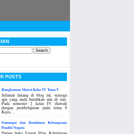
IAN
R POSTS
Rangkuman Materi Kelas IV Tema 9
Selamat datang di blog ini, semoga
apa yang anda butuhkan ada di sini.
Pada semester 2 kelas IV diawali
dengan pembelajaran pada tema 9
Kaya...
Semangat dan Komitmen Kebangsaan
Pendiri Negara
Dalam buku Empat Pilar Kehidupan