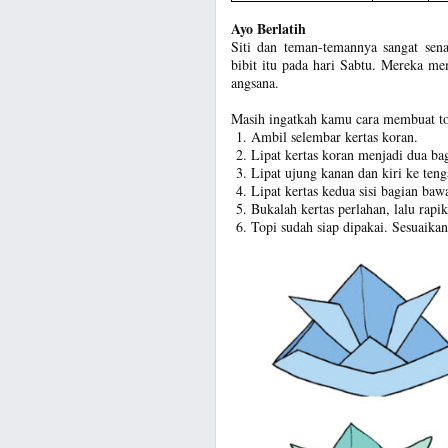
Ayo Berlatih
Siti dan teman-temannya sangat se
bibit itu pada hari Sabtu. Mereka m
angsana.
Masih ingatkah kamu cara membuat to
Ambil selembar kertas koran.
Lipat kertas koran menjadi dua bag
Lipat ujung kanan dan kiri ke teng
Lipat kertas kedua sisi bagian bawa
Bukalah kertas perlahan, lalu rapik
Topi sudah siap dipakai. Sesuaik