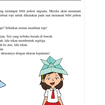
nang mendapat bibit pohon angsana. Mereka akan menanam
embuat topi untuk dikenakan pada saat menanam bibit pohon
pi? Sebutkan urutan membuat topi!
ian. Sisi yang terbuka berada di bawah.
ah, lalu tekan membentuk segitiga.
h ke atas, lalu tekan.
an.
an ukurannya dengan ukuran kepalamu!