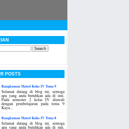
IAN
R POSTS
Rangkuman Materi Kelas IV Tema 9
Selamat datang di blog ini, semoga
apa yang anda butuhkan ada di sini.
Pada semester 2 kelas IV diawali
dengan pembelajaran pada tema 9
Kaya...
Rangkuman Materi Kelas IV Tema 8
Selamat datang di blog ini, semoga
apa yang anda butuhkan ada di sini.