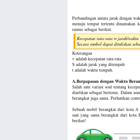
Perbandingan antara jarak dengan wak
menuju tempat tertentu dinamakan kec
rumus sebagai berikut.
Kecepatan rata-rata = jarak/waktu
Secara simbol dapat dituliskan seba
Keterangan
v adalah kecepatan rata-rata
S adalah jarak yang ditempuh
t adalah waktu tempuh.
A.Berpapasan dengan Waktu Bera
Salah satu variasi soal tentang kece
diartikan sebagai bertemu. Dalam asu
berangkat juga sama. Perhatikan conto
Sebuah mobil berangkat dari kota A
saat yang sama berangkat dari kota
berikut!