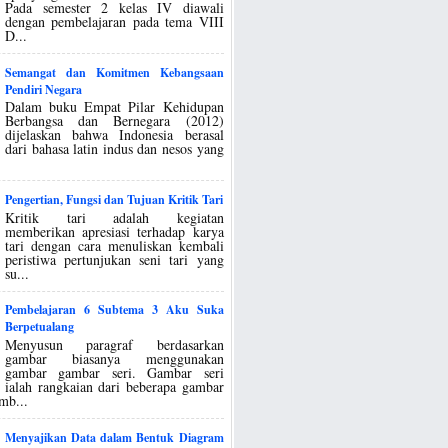
Pada semester 2 kelas IV diawali
dengan pembelajaran pada tema VIII
D...
Semangat dan Komitmen Kebangsaan
Pendiri Negara
Dalam buku Empat Pilar Kehidupan
Berbangsa dan Bernegara (2012)
dijelaskan bahwa Indonesia berasal
dari bahasa latin indus dan nesos yang
Pengertian, Fungsi dan Tujuan Kritik Tari
Kritik tari adalah kegiatan
memberikan apresiasi terhadap karya
tari dengan cara menuliskan kembali
peristiwa pertunjukan seni tari yang
su...
Pembelajaran 6 Subtema 3 Aku Suka
Berpetualang
Menyusun paragraf berdasarkan
gambar biasanya menggunakan
gambar gambar seri. Gambar seri
ialah rangkaian dari beberapa gambar
mb...
Menyajikan Data dalam Bentuk Diagram