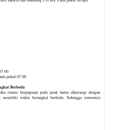
07.00
ada pukul 07.00
ngkat Berbeda
aka rumus berpapasan pada jarak harus dikurangi dengan
ng memiliki waktu berangkat berbeda. Sehingga rumusnya