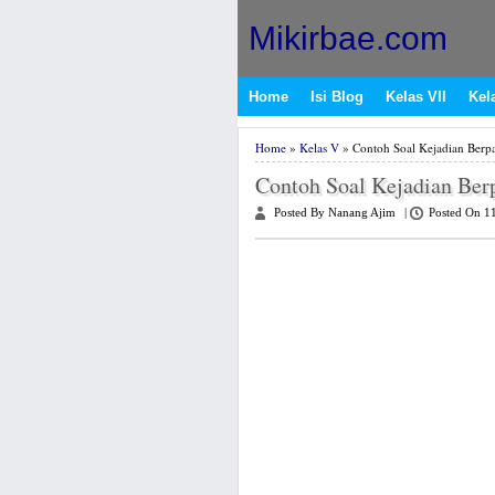
Mikirbae.com
Home
Isi Blog
Kelas VII
Kela
Home
»
Kelas V
» Contoh Soal Kejadian Berp
Contoh Soal Kejadian Ber
Posted By Nanang Ajim
|
Posted On 1