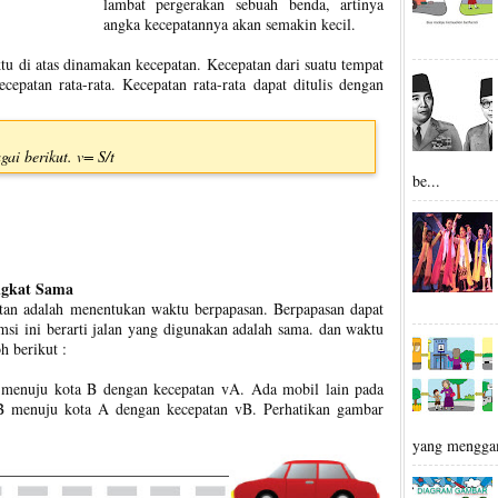
lambat pergerakan sebuah benda, artinya
angka kecepatannya akan semakin kecil.
tu di atas dinamakan kecepatan. Kecepatan dari suatu tempat
epatan rata-rata. Kecepatan rata-rata dapat ditulis dengan
gai berikut. v= S/t
be...
ngkat Sama
patan adalah menentukan waktu berpapasan. Berpapasan dapat
msi ini berarti jalan yang digunakan adalah sama. dan waktu
h berikut :
 menuju kota B dengan kecepatan vA. Ada mobil lain pada
 B menuju kota A dengan kecepatan vB. Perhatikan gambar
yang mengga