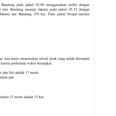
ju Bandung pada pukul 05.00 menggunakan mobil dengan
at dari Bandung menuju Jakarta pada pukul 05.15 dengan
 Jakarta dan Bandung 150 km. Pada pukul berapa mereka
, kita harus menemukan selisih jarak yang sudah ditempuh
 karena perbedaan waktu berangkat.
 dan Siti adalah 15 menit.
dalam jam
i selama 15 menit adalah 15 km.