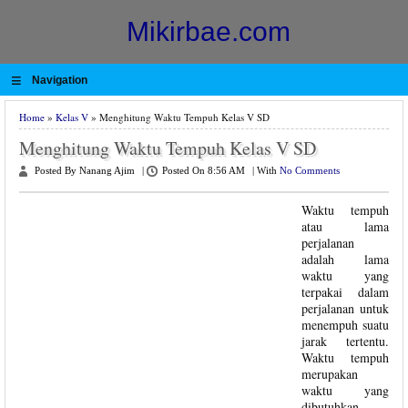
Mikirbae.com
≡
Navigation
Home
»
Kelas V
» Menghitung Waktu Tempuh Kelas V SD
Menghitung Waktu Tempuh Kelas V SD
Posted By Nanang Ajim
|
Posted On 8:56 AM
|
With
No Comments
Waktu tempuh
atau lama
perjalanan
adalah lama
waktu yang
terpakai dalam
perjalanan untuk
menempuh suatu
jarak tertentu.
Waktu tempuh
merupakan
waktu yang
dibutuhkan