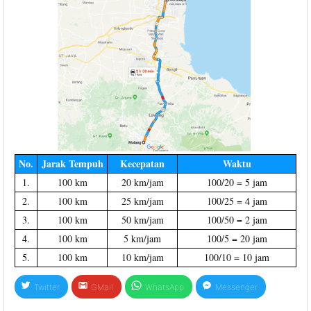
No.
Jarak Tempuh
Kecepatan
Waktu
1.
100 km
20 km/jam
100/20 = 5 jam
2.
100 km
25 km/jam
100/25 = 4 jam
3.
100 km
50 km/jam
100/50 = 2 jam
4.
100 km
5 km/jam
100/5 = 20 jam
5.
100 km
10 km/jam
100/10 = 10 jam
Twitter
GMail
WhatsApp
Messenger