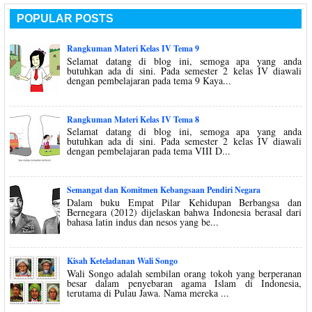
POPULAR POSTS
Rangkuman Materi Kelas IV Tema 9
Selamat datang di blog ini, semoga apa yang anda
butuhkan ada di sini. Pada semester 2 kelas IV diawali
dengan pembelajaran pada tema 9 Kaya...
Rangkuman Materi Kelas IV Tema 8
Selamat datang di blog ini, semoga apa yang anda
butuhkan ada di sini. Pada semester 2 kelas IV diawali
dengan pembelajaran pada tema VIII D...
Semangat dan Komitmen Kebangsaan Pendiri Negara
Dalam buku Empat Pilar Kehidupan Berbangsa dan
Bernegara (2012) dijelaskan bahwa Indonesia berasal dari
bahasa latin indus dan nesos yang be...
Kisah Keteladanan Wali Songo
Wali Songo adalah sembilan orang tokoh yang berperanan
besar dalam penyebaran agama Islam di Indonesia,
terutama di Pulau Jawa. Nama mereka ...