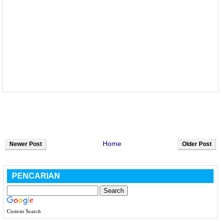
Home
Newer Post
Older Post
PENCARIAN
Custom Search