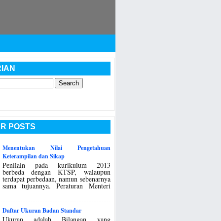
IAN
R POSTS
Menentukan Nilai Pengetahuan
Keterampilan dan Sikap
Penilain pada kurikulum 2013
berbeda dengan KTSP, walaupun
terdapat perbedaan, namun sebenarnya
sama tujuannya. Peraturan Menteri
Daftar Ukuran Badan Standar
Ukuran adalah Bilangan yang