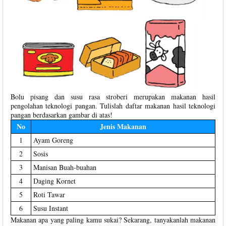
Bolu pisang dan susu rasa stroberi merupakan makanan hasil
pengolahan teknologi pangan. Tulislah daftar makanan hasil teknologi
pangan berdasarkan gambar di atas!
No
Jenis Makanan
1
Ayam Goreng
2
Sosis
3
Manisan Buah-buahan
4
Daging Kornet
5
Roti Tawar
6
Susu Instant
Makanan apa yang paling kamu sukai? Sekarang, tanyakanlah makanan