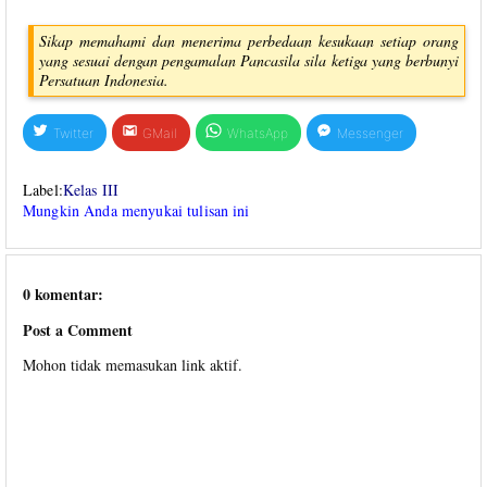
Sikap memahami dan menerima perbedaan kesukaan setiap orang
yang sesuai dengan pengamalan Pancasila sila ketiga yang berbunyi
Persatuan Indonesia.
Twitter
GMail
WhatsApp
Messenger
Label:
Kelas III
Mungkin Anda menyukai tulisan ini
0 komentar:
Post a Comment
Mohon tidak memasukan link aktif.