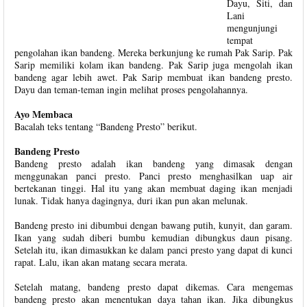
Dayu, Siti, dan
Lani
mengunjungi
tempat
pengolahan ikan bandeng. Mereka berkunjung ke rumah Pak Sarip. Pak
Sarip memiliki kolam ikan bandeng. Pak Sarip juga mengolah ikan
bandeng agar lebih awet. Pak Sarip membuat ikan bandeng presto.
Dayu dan teman-teman ingin melihat proses pengolahannya.
Ayo Membaca
Bacalah teks tentang “Bandeng Presto” berikut.
Bandeng Presto
Bandeng presto adalah ikan bandeng yang dimasak dengan
menggunakan panci presto. Panci presto menghasilkan uap air
bertekanan tinggi. Hal itu yang akan membuat daging ikan menjadi
lunak. Tidak hanya dagingnya, duri ikan pun akan melunak.
Bandeng presto ini dibumbui dengan bawang putih, kunyit, dan garam.
Ikan yang sudah diberi bumbu kemudian dibungkus daun pisang.
Setelah itu, ikan dimasukkan ke dalam panci presto yang dapat di kunci
rapat. Lalu, ikan akan matang secara merata.
Setelah matang, bandeng presto dapat dikemas. Cara mengemas
bandeng presto akan menentukan daya tahan ikan. Jika dibungkus