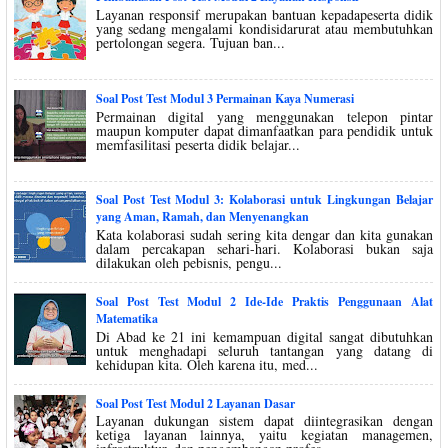
Layanan responsif merupakan bantuan kepadapeserta didik
yang sedang mengalami kondisidarurat atau membutuhkan
pertolongan segera. Tujuan ban...
Soal Post Test Modul 3 Permainan Kaya Numerasi
Permainan digital yang menggunakan telepon pintar
maupun komputer dapat dimanfaatkan para pendidik untuk
memfasilitasi peserta didik belajar...
Soal Post Test Modul 3: Kolaborasi untuk Lingkungan Belajar
yang Aman, Ramah, dan Menyenangkan
Kata kolaborasi sudah sering kita dengar dan kita gunakan
dalam percakapan sehari-hari. Kolaborasi bukan saja
dilakukan oleh pebisnis, pengu...
Soal Post Test Modul 2 Ide-Ide Praktis Penggunaan Alat
Matematika
Di Abad ke 21 ini kemampuan digital sangat dibutuhkan
untuk menghadapi seluruh tantangan yang datang di
kehidupan kita. Oleh karena itu, med...
Soal Post Test Modul 2 Layanan Dasar
Layanan dukungan sistem dapat diintegrasikan dengan
ketiga layanan lainnya, yaitu kegiatan managemen,