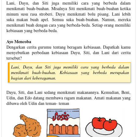
Lani, Dayu, dan Siti juga memiliki cara yang berbeda dalam
menikmati buah-buahan. Misalnya Siti menikmati buah-buahan ketika
minum susu rasa stroberi. Dayu menikmati bolu pisang. Lani lebih
suka makan buah apel. Semua suka buah-buahan. Namun, mereka
menikmati buah dengan cara yang berbeda-beda. Setiap orang memiliki
kebiasaan yang berbeda-beda.
Ayo Mencoba
Dengarkan cerita gurumu tentang beragam kebiasaan. Dapatkah kamu
menyebutkan perbedaan kebiasaan Dayu, Siti, dan Lani dari cerita
tersebut?
Lani, Dayu, dan Siti juga memiliki cara yang berbeda dalam
menikmati buah-buahan. Kebiasaan yang berbeda merupakan
bagian dari keberagaman.
Dayu, Siti, dan Lani sedang menikmati makanannya. Kemudian, Beni,
Udin, dan Edo datang membawa ragam makanan. Amati makanan yang
dibawa oleh Udin dan teman- teman