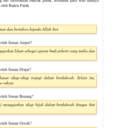
 Jati melibatkan banyak pihak, termasuk para wali lainnya
 oleh Raden Patah.
man dan bertakwa kepada Allah Swt.
n oleh Sunan Ampel?
jarkan Islam sebagai ajaran budi pekerti yang mulia dan
 oleh Sunan Drajat?
anan sikap-sikap terpuji dalam berdakwah. Selain itu,
a rakyat.
n oleh Sunan Bonang?
mengajarkan sikap bijak dalam berdakwah dengan ikut
 oleh Sunan Gresik?