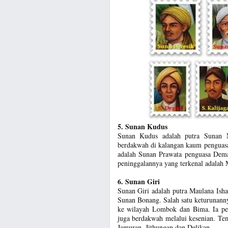
5. Sunan Kudus
Sunan Kudus adalah putra Sunan
berdakwah di kalangan kaum penguasa
adalah Sunan Prawata penguasa Dema
peninggalannya yang terkenal adalah
6. Sunan Giri
Sunan Giri adalah putra Maulana Ish
Sunan Bonang. Salah satu keturunann
ke wilayah Lombok dan Bima. Ia per
juga berdakwah melalui kesenian. Tem
Jamuran, Jithungan dan Delikan.