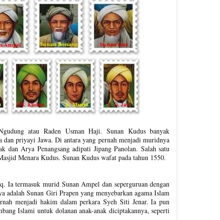
 Ngudung atau Raden Usman Haji. Sunan Kudus banyak
 dan priyayi Jawa. Di antara yang pernah menjadi muridnya
k dan Arya Penangsang adipati Jipang Panolan. Salah satu
 Masjid Menara Kudus. Sunan Kudus wafat pada tahun 1550.
aq. Ia termasuk murid Sunan Ampel dan seperguruan dengan
ya adalah Sunan Giri Prapen yang menyebarkan agama Islam
nah menjadi hakim dalam perkara Syeh Siti Jenar. Ia pun
bang Islami untuk dolanan anak-anak diciptakannya, seperti