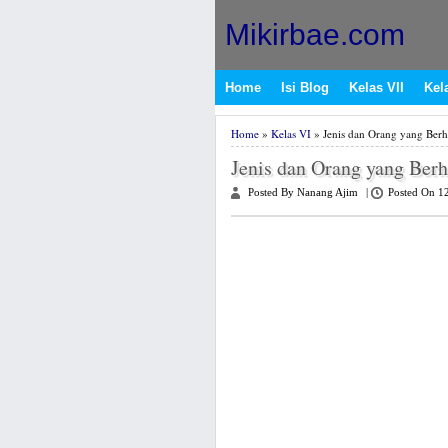
Mikirbae.com
Home
Isi Blog
Kelas VII
Kela
Home
»
Kelas VI
» Jenis dan Orang yang Ber
Jenis dan Orang yang Ber
Posted By Nanang Ajim
|
Posted On 1