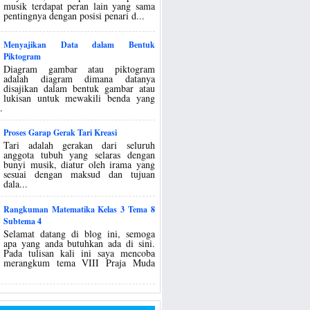
musik terdapat peran lain yang sama
pentingnya dengan posisi penari d...
Menyajikan Data dalam Bentuk
Piktogram
Diagram gambar atau piktogram
adalah diagram dimana datanya
disajikan dalam bentuk gambar atau
lukisan untuk mewakili benda yang
.
Proses Garap Gerak Tari Kreasi
Tari adalah gerakan dari seluruh
anggota tubuh yang selaras dengan
bunyi musik, diatur oleh irama yang
sesuai dengan maksud dan tujuan
dala...
Rangkuman Matematika Kelas 3 Tema 8
Subtema 4
Selamat datang di blog ini, semoga
apa yang anda butuhkan ada di sini.
Pada tulisan kali ini saya mencoba
merangkum tema VIII Praja Muda