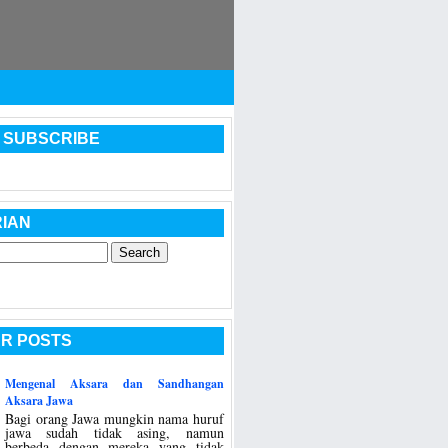
 SUBSCRIBE
IAN
R POSTS
Mengenal Aksara dan Sandhangan
Aksara Jawa
Bagi orang Jawa mungkin nama huruf
jawa sudah tidak asing, namun
berbeda dengan mereka yang tidak