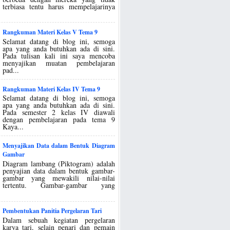
terbiasa tentu harus mempelajarinya
Rangkuman Materi Kelas V Tema 9
Selamat datang di blog ini, semoga
apa yang anda butuhkan ada di sini.
Pada tulisan kali ini saya mencoba
menyajikan muatan pembelajaran
pad...
Rangkuman Materi Kelas IV Tema 9
Selamat datang di blog ini, semoga
apa yang anda butuhkan ada di sini.
Pada semester 2 kelas IV diawali
dengan pembelajaran pada tema 9
Kaya...
Menyajikan Data dalam Bentuk Diagram
Gambar
Diagram lambang (Piktogram) adalah
penyajian data dalam bentuk gambar-
gambar yang mewakili nilai-nilai
tertentu. Gambar-gambar yang
Pembentukan Panitia Pergelaran Tari
Dalam sebuah kegiatan pergelaran
karya tari, selain penari dan pemain