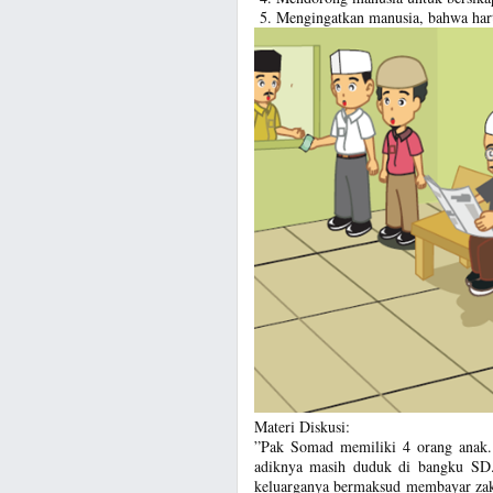
Mengingatkan manusia, bahwa harta
Materi Diskusi:
”Pak Somad memiliki 4 orang anak.
adiknya masih duduk di bangku SD
keluarganya bermaksud membayar zaka