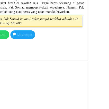
at fitrah di sekolah saja. Harga beras sekarang di pasar
t fitrah, Pak Somad mempercayakan kepadanya. Namun, Pak
umlah uang atau beras yang akan mereka bayarkan.
n Pak Somad ke amil zakat mesjid terdekat adalah : (6 -
.000 = Rp140.000
sApp
Messenger