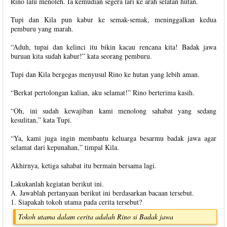
Rino lalu menoleh. Ia kemudian segera lari ke arah selatan hutan.
Tupi dan Kila pun kabur ke semak-semak, meninggalkan kedua
pemburu yang marah.
“Aduh, tupai dan kelinci itu bikin kacau rencana kita! Badak jawa
buruan kita sudah kabur!” kata seorang pemburu.
Tupi dan Kila bergegas menyusul Rino ke hutan yang lebih aman.
“Berkat pertolongan kalian, aku selamat!” Rino berterima kasih.
“Oh, ini sudah kewajiban kami menolong sahabat yang sedang
kesulitan,” kata Tupi.
“Ya, kami juga ingin membantu keluarga besarmu badak jawa agar
selamat dari kepunahan,” timpal Kila.
Akhirnya, ketiga sahabat itu bermain bersama lagi.
Lakukanlah kegiatan berikut ini.
A. Jawablah pertanyaan berikut ini berdasarkan bacaan tersebut.
1. Siapakah tokoh utama pada cerita tersebut?
Tokoh utama dalam cerita adalah Rino si Badak jawa