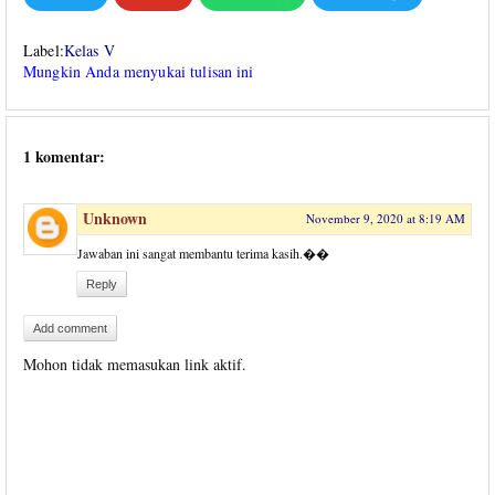
Label:
Kelas V
Mungkin Anda menyukai tulisan ini
1 komentar:
Unknown
November 9, 2020 at 8:19 AM
Jawaban ini sangat membantu terima kasih.��
Reply
Add comment
Mohon tidak memasukan link aktif.