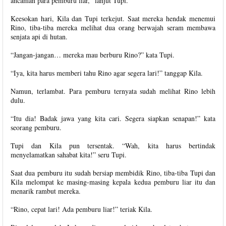
ancaman para pemburu liar,” lanjut Tupi.
Keesokan hari, Kila dan Tupi terkejut. Saat mereka hendak menemui
Rino, tiba-tiba mereka melihat dua orang berwajah seram membawa
senjata api di hutan.
“Jangan-jangan… mereka mau berburu Rino?” kata Tupi.
“Iya, kita harus memberi tahu Rino agar segera lari!” tanggap Kila.
Namun, terlambat. Para pemburu ternyata sudah melihat Rino lebih
dulu.
“Itu dia! Badak jawa yang kita cari. Segera siapkan senapan!” kata
seorang pemburu.
Tupi dan Kila pun tersentak. “Wah, kita harus bertindak
menyelamatkan sahabat kita!” seru Tupi.
Saat dua pemburu itu sudah bersiap membidik Rino, tiba-tiba Tupi dan
Kila melompat ke masing-masing kepala kedua pemburu liar itu dan
menarik rambut mereka.
“Rino, cepat lari! Ada pemburu liar!” teriak Kila.