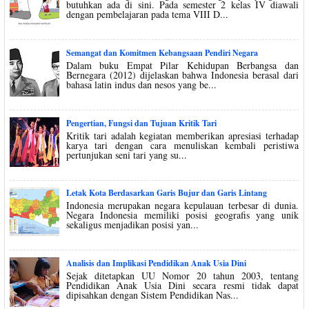
butuhkan ada di sini. Pada semester 2 kelas IV diawali
dengan pembelajaran pada tema VIII D...
Semangat dan Komitmen Kebangsaan Pendiri Negara
Dalam buku Empat Pilar Kehidupan Berbangsa dan
Bernegara (2012) dijelaskan bahwa Indonesia berasal dari
bahasa latin indus dan nesos yang be...
Pengertian, Fungsi dan Tujuan Kritik Tari
Kritik tari adalah kegiatan memberikan apresiasi terhadap
karya tari dengan cara menuliskan kembali peristiwa
pertunjukan seni tari yang su...
Letak Kota Berdasarkan Garis Bujur dan Garis Lintang
Indonesia merupakan negara kepulauan terbesar di dunia.
Negara Indonesia memiliki posisi geografis yang unik
sekaligus menjadikan posisi yan...
Analisis dan Implikasi Pendidikan Anak Usia Dini
Sejak ditetapkan UU Nomor 20 tahun 2003, tentang
Pendidikan Anak Usia Dini secara resmi tidak dapat
dipisahkan dengan Sistem Pendidikan Nas...