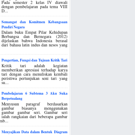
Pada semester 2 kelas IV diawali
dengan pembelajaran pada tema VIII
D...
Semangat dan Komitmen Kebangsaan
Pendiri Negara
Dalam buku Empat Pilar Kehidupan
Berbangsa dan Bernegara (2012)
dijelaskan bahwa Indonesia berasal
dari bahasa latin indus dan nesos yang
Pengertian, Fungsi dan Tujuan Kritik Tari
Kritik tari adalah kegiatan
memberikan apresiasi terhadap karya
tari dengan cara menuliskan kembali
peristiwa pertunjukan seni tari yang
su...
Pembelajaran 6 Subtema 3 Aku Suka
Berpetualang
Menyusun paragraf berdasarkan
gambar biasanya menggunakan
gambar gambar seri. Gambar seri
ialah rangkaian dari beberapa gambar
mb...
Menyajikan Data dalam Bentuk Diagram