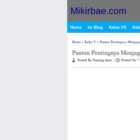
Mikirbae.com
Home
Isi Blog
Kelas VII
Kela
Home
»
Kelas V
» Pantun Pentingnya Menjaga
Pantun Pentingnya Menjag
Posted By Nanang Ajim
|
Posted On 7