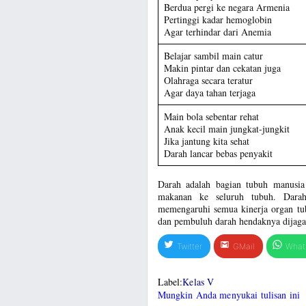
Berdua pergi ke negara Armenia
Pertinggi kadar hemoglobin
Agar terhindar dari Anemia
Belajar sambil main catur
Makin pintar dan cekatan juga
Olahraga secara teratur
Agar daya tahan terjaga
Main bola sebentar rehat
Anak kecil main jungkat-jungkit
Jika jantung kita sehat
Darah lancar bebas penyakit
Darah adalah bagian tubuh manusia 
makanan ke seluruh tubuh. Dara
memengaruhi semua kinerja organ tub
dan pembuluh darah hendaknya dijaga
Twitter
GMail
What
Label:
Kelas V
Mungkin Anda menyukai tulisan ini