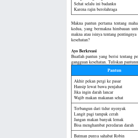
Sehat selalu ini badanku
Karena rajin berolahraga
Makna pantun pertama tentang mahal
kedua, yang bermakna himbauan unt
makna atau isinya tentang pentingnya
kesehatan?
Ayo Berkreasi
Buatlah pantun yang berisi tentang p
gangguan kesehatan. Tuliskan pantun
Pantun
Akhir pekan pergi ke pasar
Hansip lewat bawa penjahat
Jika ingin darah lancar
Wajib makan makanan sehat
Terbangun dari tidur nyenyak
Langit pagi tampak cerah
Jangan makan banyak lemak
Bisa menghambat peredaran darah
Batman punya sahabat Robin