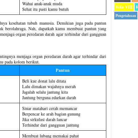
Wahai anak-anak muda
Kelas VIII
K
Sehat itu pasti kamu butuh
Pengetahuan
nya kesehatan tubuh manusia. Demikian juga pada pantun
uk berolahraga. Nah, dapatkah kamu membuat pantun yang
 menjaga organ peredaran darah agar terhindar dari gangguan
entingnya menjaga organ peredaran darah agar terhindar dari
mu pada kolom berikut.
Pantun
Beli kue donat lalu ditata
Lalu dimakan wajahnya merah
Jagalah selalu jantung kita
Jantung berguna edarkan darah
Sinar matahari cerah memancar
Berpencar ke arah bagian gunung
Jika sirkulasi darah lancar
Terhindar dari gangguan jantung
Membuat lubang memakai pahat