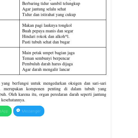
Berbaring tidur sambil telungkup
Agar jantung selalu sehat
Tidur dan istirahat yang cukup
Makan pagi lauknya tongkol
Buah pepaya manis dan segar
Hindari rokok dan alkoh*l.
Pasti tubuh sehat dan bugar
Main petak umpet bagian jaga
Teman sembunyi berpencar
Pembuluh darah harus dijaga
Agar darah mengalir lancar
yang berfungsi untuk mengedarkan oksigen dan sari-sari
h merupakan komponen penting di dalam tubuh yang
uh. Oleh karena itu, organ peredaran darah seperti jantung
 kesehatannya.
sApp
Messenger