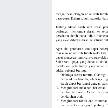
mengalirkan oksigen ke seluruh tubu
paru-paru. Dalam tubuh manusia, dara
Jantung adalah salah satu organ pe
berfungsi memompa darah ke selur
peredaran darah pada tubuh manusia
yang akan dibawa darah ke seluruh tu
Agar alat peredaran kita dapat beker
makanan ke seluruh tubuh maka kita 
dapat mencegah munculnya penyakit at
Salah satu upaya yang dapat dilakuka
melakukan pola hidup yang sehat. B
adalah sebagai berikut.
Olahraga secara teratur. Olahraga
penyakit. Selain itu, olahraga 
darah dapat berfungsi dengan baik
Menghindari makanan berlemak.
pembuluh darah. Akibat penyem
pendarahan otak
Menghindari rokok dan minuman b
menyebabkan penyakit jantung. 