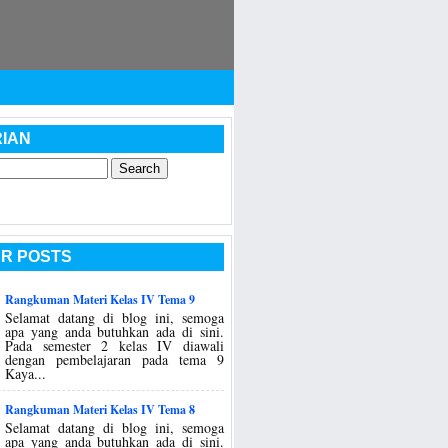
IAN
R POSTS
Rangkuman Materi Kelas IV Tema 9
Selamat datang di blog ini, semoga
apa yang anda butuhkan ada di sini.
Pada semester 2 kelas IV diawali
dengan pembelajaran pada tema 9
Kaya...
Rangkuman Materi Kelas IV Tema 8
Selamat datang di blog ini, semoga
apa yang anda butuhkan ada di sini.