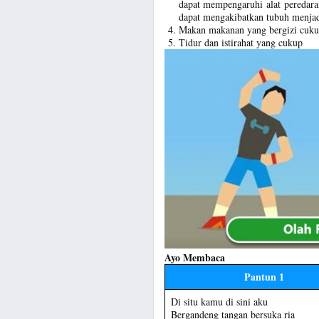
dapat mempengaruhi alat peredara
dapat mengakibatkan tubuh menjad
Makan makanan yang bergizi cuku
Tidur dan istirahat yang cukup
Ayo Membaca
Pantun 1
Di situ kamu di sini aku
Bergandeng tangan bersuka ria