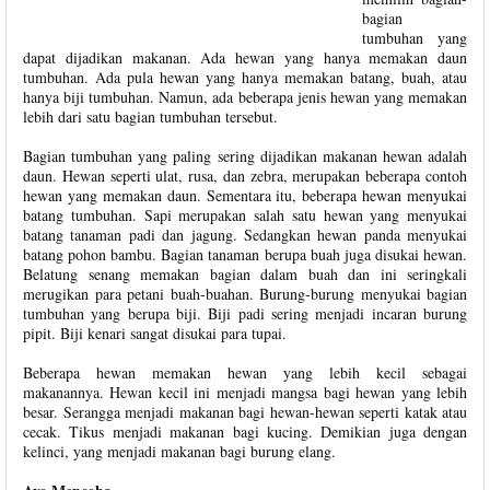
bagian
tumbuhan yang
dapat dijadikan makanan. Ada hewan yang hanya memakan daun
tumbuhan. Ada pula hewan yang hanya memakan batang, buah, atau
hanya biji tumbuhan. Namun, ada beberapa jenis hewan yang memakan
lebih dari satu bagian tumbuhan tersebut.
Bagian tumbuhan yang paling sering dijadikan makanan hewan adalah
daun. Hewan seperti ulat, rusa, dan zebra, merupakan beberapa contoh
hewan yang memakan daun. Sementara itu, beberapa hewan menyukai
batang tumbuhan. Sapi merupakan salah satu hewan yang menyukai
batang tanaman padi dan jagung. Sedangkan hewan panda menyukai
batang pohon bambu. Bagian tanaman berupa buah juga disukai hewan.
Belatung senang memakan bagian dalam buah dan ini seringkali
merugikan para petani buah-buahan. Burung-burung menyukai bagian
tumbuhan yang berupa biji. Biji padi sering menjadi incaran burung
pipit. Biji kenari sangat disukai para tupai.
Beberapa hewan memakan hewan yang lebih kecil sebagai
makanannya. Hewan kecil ini menjadi mangsa bagi hewan yang lebih
besar. Serangga menjadi makanan bagi hewan-hewan seperti katak atau
cecak. Tikus menjadi makanan bagi kucing. Demikian juga dengan
kelinci, yang menjadi makanan bagi burung elang.