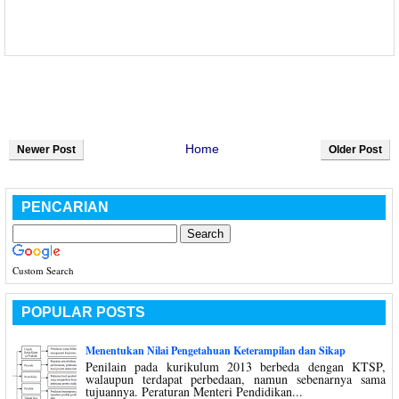
Home
Newer Post
Older Post
PENCARIAN
Custom Search
POPULAR POSTS
Menentukan Nilai Pengetahuan Keterampilan dan Sikap
Penilain pada kurikulum 2013 berbeda dengan KTSP,
walaupun terdapat perbedaan, namun sebenarnya sama
tujuannya. Peraturan Menteri Pendidikan...