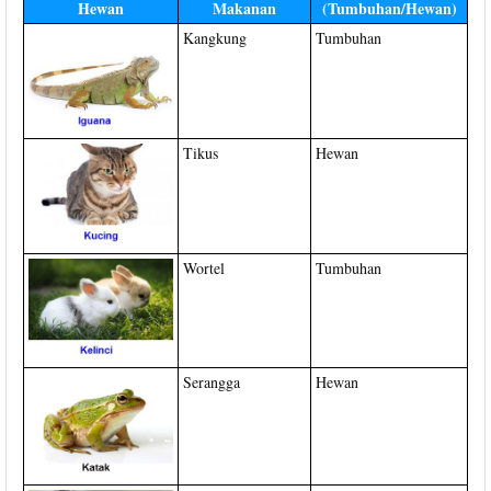
Hewan
Makanan
(Tumbuhan/Hewan)
Kangkung
Tumbuhan
Tikus
Hewan
Wortel
Tumbuhan
Serangga
Hewan