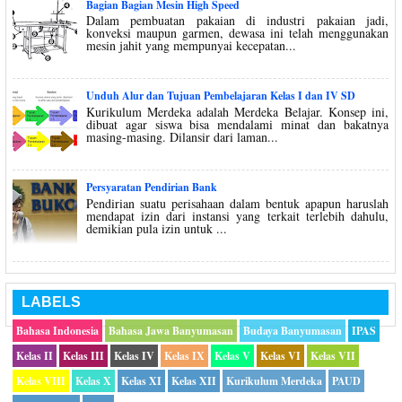
Bagian Bagian Mesin High Speed
Dalam pembuatan pakaian di industri pakaian jadi,
konveksi maupun garmen, dewasa ini telah menggunakan
mesin jahit yang mempunyai kecepatan...
Unduh Alur dan Tujuan Pembelajaran Kelas I dan IV SD
Kurikulum Merdeka adalah Merdeka Belajar. Konsep ini,
dibuat agar siswa bisa mendalami minat dan bakatnya
masing-masing. Dilansir dari laman...
Persyaratan Pendirian Bank
Pendirian suatu perisahaan dalam bentuk apapun haruslah
mendapat izin dari instansi yang terkait terlebih dahulu,
demikian pula izin untuk ...
LABELS
Bahasa Indonesia
Bahasa Jawa Banyumasan
Budaya Banyumasan
IPAS
Kelas II
Kelas III
Kelas IV
Kelas IX
Kelas V
Kelas VI
Kelas VII
Kelas VIII
Kelas X
Kelas XI
Kelas XII
Kurikulum Merdeka
PAUD