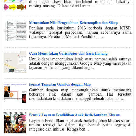
dibuat agar siswa bisa mendalami minat dan bakatnya
masing-masing. Dilansir dari laman...
Menentukan Nilai Pengetahuan Keterampilan dan Sikap
Penilain pada kurikulum 2013 berbeda dengan KTSP,
walaupun terdapat perbedaan, namun sebenarnya sama
tujuannya. Peraturan Menteri Pendidikan...
Cara Menentukan Garis Bujur dan Garis Lintang
Untuk dapat menentukan letak suatu tempat salah satunya
adalah dengan menggunakan Google Map yang merupakan
layanan pemetaan yang dikembang...
Format Tampilan Gambar dengan Map
Gambar dengan map memungkinkan untuk memasang
beberapa link dalam satu gambar. Hal tersebut
memudahkan kita dalam memanggil sebuah halaman ...
Bentuk Layanan Pendidikan Anak Berkebutuhan Khusus
Layanan Pendidikan bagi anak berkebutuhan khusus secara
umum terbagi ke dalam tiga bentuk yaitu segregasi,
integrase dan inklusi. Ketiga ben...