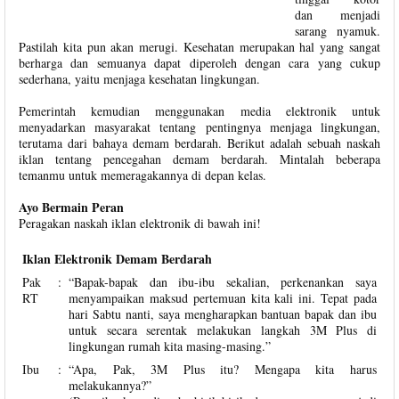
dan menjadi
sarang nyamuk.
Pastilah kita pun akan merugi. Kesehatan merupakan hal yang sangat
berharga dan semuanya dapat diperoleh dengan cara yang cukup
sederhana, yaitu menjaga kesehatan lingkungan.
Pemerintah kemudian menggunakan media elektronik untuk
menyadarkan masyarakat tentang pentingnya menjaga lingkungan,
terutama dari bahaya demam berdarah. Berikut adalah sebuah naskah
iklan tentang pencegahan demam berdarah. Mintalah beberapa
temanmu untuk memeragakannya di depan kelas.
Ayo Bermain Peran
Peragakan naskah iklan elektronik di bawah ini!
Iklan Elektronik Demam Berdarah
Pak
:
“Bapak-bapak dan ibu-ibu sekalian, perkenankan saya
RT
menyampaikan maksud pertemuan kita kali ini. Tepat pada
hari Sabtu nanti, saya mengharapkan bantuan bapak dan ibu
untuk secara serentak melakukan langkah 3M Plus di
lingkungan rumah kita masing-masing.”
Ibu
:
“Apa, Pak, 3M Plus itu? Mengapa kita harus
melakukannya?”