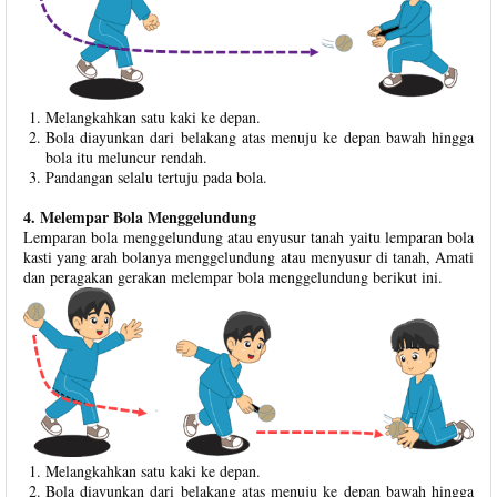
Melangkahkan satu kaki ke depan.
Bola diayunkan dari belakang atas menuju ke depan bawah hingga
bola itu meluncur rendah.
Pandangan selalu tertuju pada bola.
4. Melempar Bola Menggelundung
Lemparan bola menggelundung atau enyusur tanah yaitu lemparan bola
kasti yang arah bolanya menggelundung atau menyusur di tanah, Amati
dan peragakan gerakan melempar bola menggelundung berikut ini.
Melangkahkan satu kaki ke depan.
Bola diayunkan dari belakang atas menuju ke depan bawah hingga