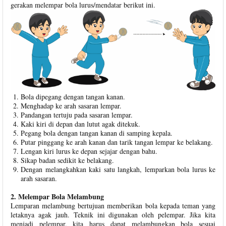
gerakan melempar bola lurus/mendatar berikut ini.
Bola dipegang dengan tangan kanan.
Menghadap ke arah sasaran lempar.
Pandangan tertuju pada sasaran lempar.
Kaki kiri di depan dan lutut agak ditekuk.
Pegang bola dengan tangan kanan di samping kepala.
Putar pinggang ke arah kanan dan tarik tangan lempar ke belakang.
Lengan kiri lurus ke depan sejajar dengan bahu.
Sikap badan sedikit ke belakang.
Dengan melangkahkan kaki satu langkah, lemparkan bola lurus ke
arah sasaran.
2. Melempar Bola Melambung
Lemparan melambung bertujuan memberikan bola kepada teman yang
letaknya agak jauh. Teknik ini digunakan oleh pelempar. Jika kita
menjadi pelempar, kita harus dapat melambungkan bola sesuai