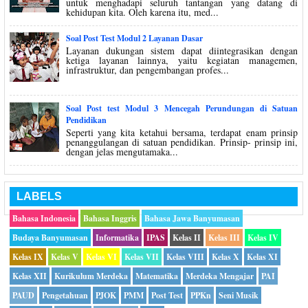
untuk menghadapi seluruh tantangan yang datang di
kehidupan kita. Oleh karena itu, med...
Soal Post Test Modul 2 Layanan Dasar
Layanan dukungan sistem dapat diintegrasikan dengan
ketiga layanan lainnya, yaitu kegiatan managemen,
infrastruktur, dan pengembangan profes...
Soal Post test Modul 3 Mencegah Perundungan di Satuan
Pendidikan
Seperti yang kita ketahui bersama, terdapat enam prinsip
penanggulangan di satuan pendidikan. Prinsip- prinsip ini,
dengan jelas mengutamaka...
LABELS
Bahasa Indonesia
Bahasa Inggris
Bahasa Jawa Banyumasan
Budaya Banyumasan
Informatika
IPAS
Kelas II
Kelas III
Kelas IV
Kelas IX
Kelas V
Kelas VI
Kelas VII
Kelas VIII
Kelas X
Kelas XI
Kelas XII
Kurikulum Merdeka
Matematika
Merdeka Mengajar
PAI
PAUD
Pengetahuan
PJOK
PMM
Post Test
PPKn
Seni Musik