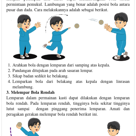
permintaan pemukul. Lambungan yang benar adalah posisi bola antara
pusar dan dada. Cara melakukannya adalah sebagai berikut.
Arahkan bola dengan lemparan dari samping atas kepala.
Pandangan ditujukan pada arah sasaran lempar.
Sikap badan sedikit ke belakang.
Lemparkan bola dari belakang atas kepala dengan linrasan
melambung.
3. Melempar Bola Rendah
Lemparan dalam permainan kasti dapat dilakukan dengan lemparan
bola rendah. Pada lemparan rendah, tingginya bola sekitar tingginya
lutut sampai dengan pinggang penerima lemparan. Amati dan
peragakan gerakan melempar bola rendah berikut ini.