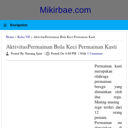
Mikirbae.com
≡
Navigation
Home
»
Kelas VII
» AktivitasPermainan Bola Keci Permainan Kasti
AktivitasPermainan Bola Keci Permainan Kasti
Posted By Nanang Ajim
|
Posted On 4:00 PM
|
With
1 Comment
Permainan kasti
merupakan
olahraga
permainan
beregu yang
dimainkan oleh
dua regu.
Masing-masing
regu terdiri dari
12 orang
pemain.
Permainan ini
dimainkan di