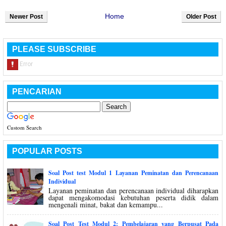
Home
Newer Post
Older Post
PLEASE SUBSCRIBE
PENCARIAN
Custom Search
POPULAR POSTS
Soal Post test Modul 1 Layanan Peminatan dan Perencanaan
Individual
Layanan peminatan dan perencanaan individual diharapkan
dapat mengakomodasi kebutuhan peserta didik dalam
mengenali minat, bakat dan kemampu...
Soal Post Test Modul 2: Pembelajaran yang Berpusat Pada