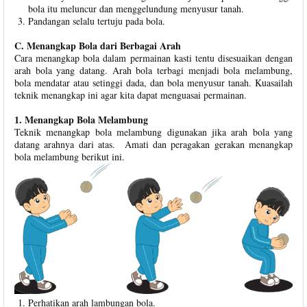
bola itu meluncur dan menggelundung menyusur tanah.
Pandangan selalu tertuju pada bola.
C. Menangkap Bola dari Berbagai Arah
Cara menangkap bola dalam permainan kasti tentu disesuaikan dengan
arah bola yang datang. Arah bola terbagi menjadi bola melambung,
bola mendatar atau setinggi dada, dan bola menyusur tanah. Kuasailah
teknik menangkap ini agar kita dapat menguasai permainan.
1. Menangkap Bola Melambung
Teknik menangkap bola melambung digunakan jika arah bola yang
datang arahnya dari atas. Amati dan peragakan gerakan menangkap
bola melambung berikut ini.
Perhatikan arah lambungan bola.