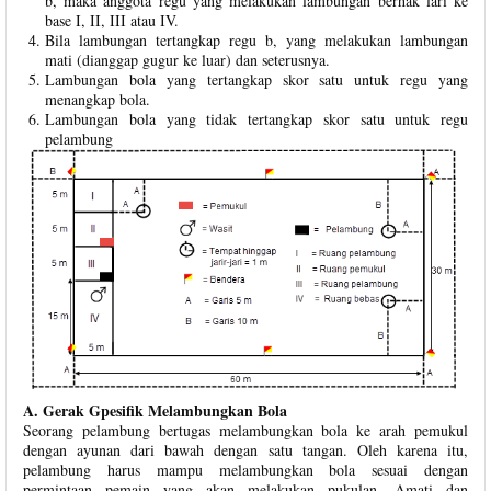
b, maka anggota regu yang melakukan lambungan berhak lari ke
base I, II, III atau IV.
Bila lambungan tertangkap regu b, yang melakukan lambungan
mati (dianggap gugur ke luar) dan seterusnya.
Lambungan bola yang tertangkap skor satu untuk regu yang
menangkap bola.
Lambungan bola yang tidak tertangkap skor satu untuk regu
pelambung
A. Gerak Gpesifik Melambungkan Bola
Seorang pelambung bertugas melambungkan bola ke arah pemukul
dengan ayunan dari bawah dengan satu tangan. Oleh karena itu,
pelambung harus mampu melambungkan bola sesuai dengan
permintaan pemain yang akan melakukan pukulan. Amati dan