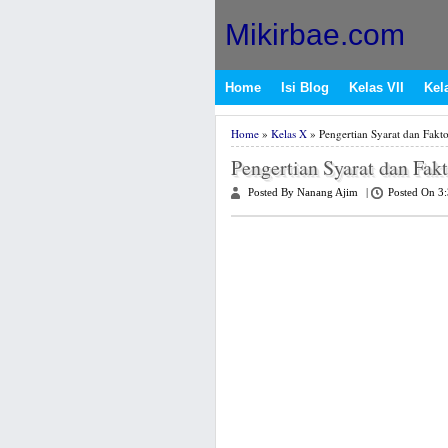
Mikirbae.com
Home
Isi Blog
Kelas VII
Kela
Home
»
Kelas X
» Pengertian Syarat dan Fakt
Pengertian Syarat dan Fak
Posted By Nanang Ajim
|
Posted On 3