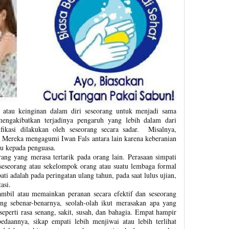
n atau keinginan dalam diri seseorang untuk menjadi sama
 mengakibatkan terjadinya pengaruh yang lebih dalam dari
ifikasi dilakukan oleh seseorang secara sadar. Misalnya,
. Mereka mengagumi Iwan Fals antara lain karena keberanian
gu kepada penguasa.
rang yang merasa tertarik pada orang lain. Perasaan simpati
 seseorang atau sekelompok orang atau suatu lembaga formal
ati adalah pada peringatan ulang tahun, pada saat lulus ujian,
asi.
bil atau memainkan peranan secara efektif dan seseorang
ng sebenar-benarnya, seolah-olah ikut merasakan apa yang
 seperti rasa senang, sakit, susah, dan bahagia. Empat hampir
edaannya, sikap empati lebih menjiwai atau lebih terlihat