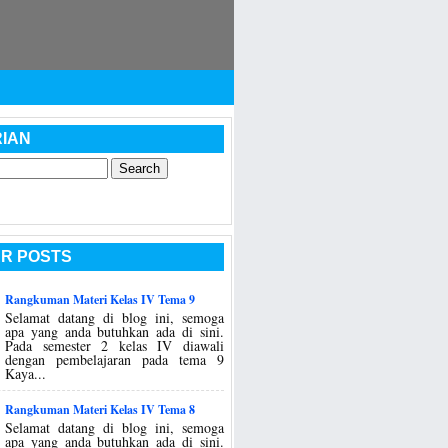
IAN
R POSTS
Rangkuman Materi Kelas IV Tema 9
Selamat datang di blog ini, semoga
apa yang anda butuhkan ada di sini.
Pada semester 2 kelas IV diawali
dengan pembelajaran pada tema 9
Kaya...
Rangkuman Materi Kelas IV Tema 8
Selamat datang di blog ini, semoga
apa yang anda butuhkan ada di sini.