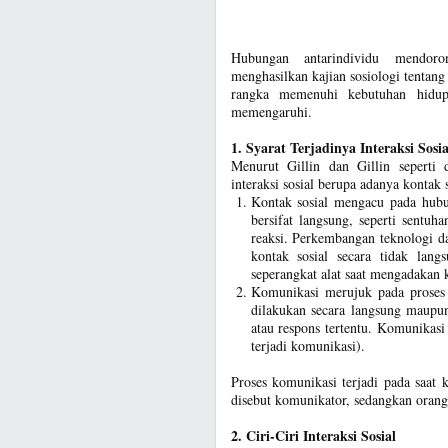
Hubungan antarindividu mendoro
menghasilkan kajian sosiologi tentang 
rangka memenuhi kebutuhan hidup
memengaruhi.
1. Syarat Terjadinya Interaksi Sosia
Menurut Gillin dan Gillin seperti 
interaksi sosial berupa adanya kontak 
Kontak sosial mengacu pada hubun
bersifat langsung, seperti sentu
reaksi. Perkembangan teknologi d
kontak sosial secara tidak lan
seperangkat alat saat mengadakan k
Komunikasi merujuk pada proses 
dilakukan secara langsung maupun
atau respons tertentu. Komunikasi
terjadi komunikasi).
Proses komunikasi terjadi pada saat
disebut komunikator, sedangkan oran
2. Ciri-Ciri Interaksi Sosial