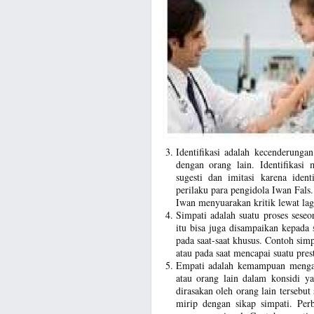
Identifikasi adalah kecenderunga
dengan orang lain. Identifikasi
sugesti dan imitasi karena ident
perilaku para pengidola Iwan Fals
Iwan menyuarakan kritik lewat la
Simpati adalah suatu proses seseo
itu bisa juga disampaikan kepada
pada saat-saat khusus. Contoh simp
atau pada saat mencapai suatu prest
Empati adalah kemampuan mengam
atau orang lain dalam konsidi ya
dirasakan oleh orang lain tersebut
mirip dengan sikap simpati. Perb