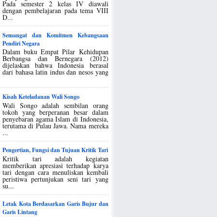
Pada semester 2 kelas IV diawali
dengan pembelajaran pada tema VIII
D...
Semangat dan Komitmen Kebangsaan
Pendiri Negara
Dalam buku Empat Pilar Kehidupan
Berbangsa dan Bernegara (2012)
dijelaskan bahwa Indonesia berasal
dari bahasa latin indus dan nesos yang
Kisah Keteladanan Wali Songo
Wali Songo adalah sembilan orang
tokoh yang berperanan besar dalam
penyebaran agama Islam di Indonesia,
terutama di Pulau Jawa. Nama mereka
...
Pengertian, Fungsi dan Tujuan Kritik Tari
Kritik tari adalah kegiatan
memberikan apresiasi terhadap karya
tari dengan cara menuliskan kembali
peristiwa pertunjukan seni tari yang
su...
Letak Kota Berdasarkan Garis Bujur dan
Garis Lintang