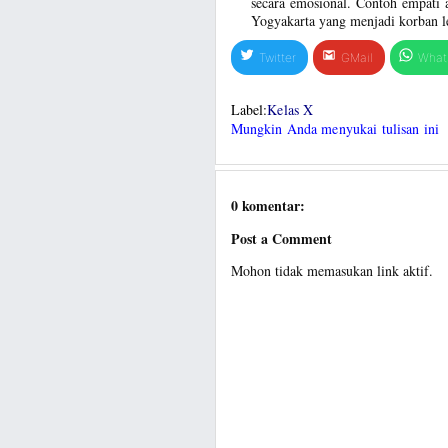
secara emosional. Contoh empati a
Yogyakarta yang menjadi korban l
Twitter
GMail
What
Label:
Kelas X
Mungkin Anda menyukai tulisan ini
0 komentar:
Post a Comment
Mohon tidak memasukan link aktif.