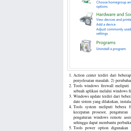
Action center terdiri dari bebera
penyelesaian masalah. 2) perubaha
Tools windows firewall meliputi 
sebuah aplikasi melalui windows f
Windows update terdiri dari beber
date sistem yang dilakukan, insta
Tools system meliputi bebera 
kecepatan prosesor, pengaturan
pengaturan windows remote ass
sehingga dapat membantu perbaik
Tools power option digunakan 