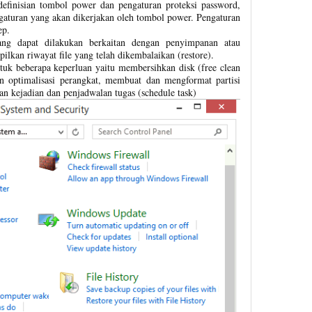
definisian tombol power dan pengaturan proteksi password,
ngaturan yang akan dikerjakan oleh tombol power. Pengaturan
ep.
ang dapat dilakukan berkaitan dengan penyimpanan atau
ilkan riwayat file yang telah dikembalaikan (restore).
tuk beberapa keperluan yaitu membersihkan disk (free clean
n optimalisasi perangkat, membuat dan mengformat partisi
tan kejadian dan penjadwalan tugas (schedule task)