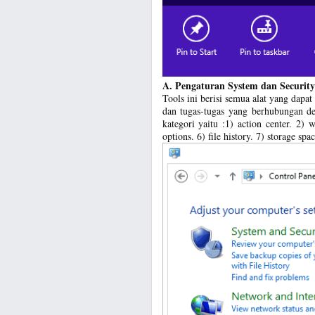
A. Pengaturan System dan Security
Tools ini berisi semua alat yang dapa
dan tugas-tugas yang berhubungan d
kategori yaitu :1) action center. 2)
options. 6) file history. 7) storage sp