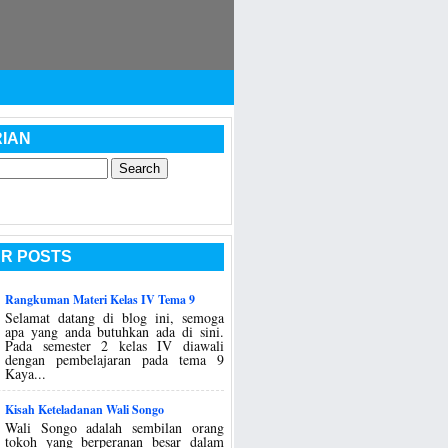
IAN
R POSTS
Rangkuman Materi Kelas IV Tema 9
Selamat datang di blog ini, semoga
apa yang anda butuhkan ada di sini.
Pada semester 2 kelas IV diawali
dengan pembelajaran pada tema 9
Kaya...
Kisah Keteladanan Wali Songo
Wali Songo adalah sembilan orang
tokoh yang berperanan besar dalam