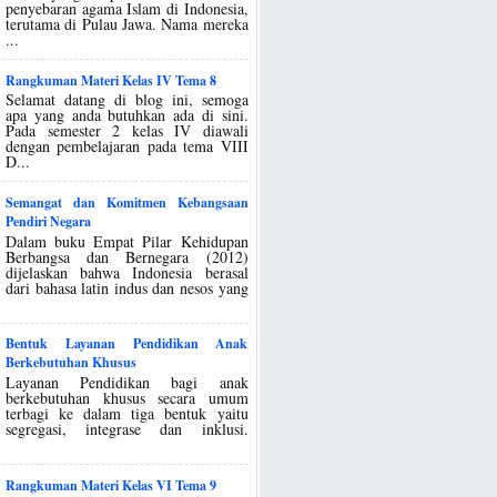
penyebaran agama Islam di Indonesia,
terutama di Pulau Jawa. Nama mereka
...
Rangkuman Materi Kelas IV Tema 8
Selamat datang di blog ini, semoga
apa yang anda butuhkan ada di sini.
Pada semester 2 kelas IV diawali
dengan pembelajaran pada tema VIII
D...
Semangat dan Komitmen Kebangsaan
Pendiri Negara
Dalam buku Empat Pilar Kehidupan
Berbangsa dan Bernegara (2012)
dijelaskan bahwa Indonesia berasal
dari bahasa latin indus dan nesos yang
Bentuk Layanan Pendidikan Anak
Berkebutuhan Khusus
Layanan Pendidikan bagi anak
berkebutuhan khusus secara umum
terbagi ke dalam tiga bentuk yaitu
segregasi, integrase dan inklusi.
Rangkuman Materi Kelas VI Tema 9