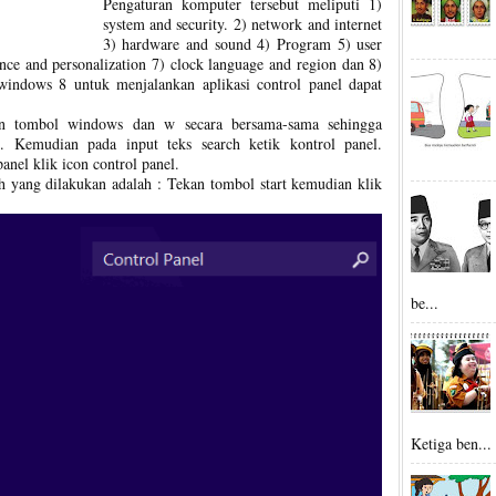
Pengaturan komputer tersebut meliputi 1)
system and security. 2) network and internet
3) hardware and sound 4) Program 5) user
nce and personalization 7) clock language and region dan 8)
 windows 8 untuk menjalankan aplikasi control panel dapat
n tombol windows dan w secara bersama-sama sehingga
. Kemudian pada input teks search ketik kontrol panel.
anel klik icon control panel.
ah yang dilakukan adalah : Tekan tombol start kemudian klik
be...
Ketiga ben...