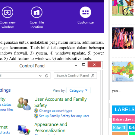
t digunakan untuk melakukan pengaturan sistem, administrasi,
engan keamanan. Tools ini dikelaompokkan dalam beberapa
 windows firewall. 3) system. 4) windows upadate. 5) power
ace. 8) Add feature to windows. 9) administrative tools.
yan...
LABELS
Bahasa Jawa
Kelas II
Kela