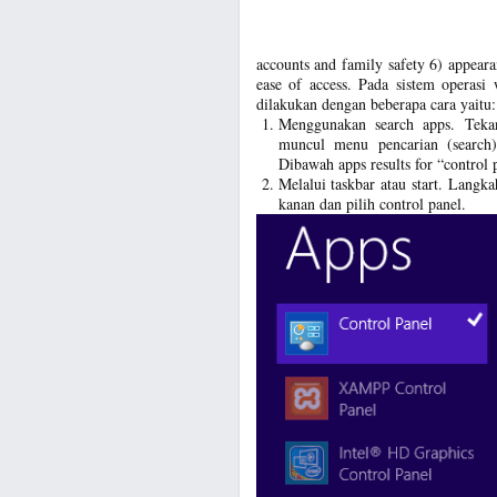
accounts and family safety 6) appeara
ease of access. Pada sistem operasi
dilakukan dengan beberapa cara yaitu:
Menggunakan search apps. Teka
muncul menu pencarian (search)
Dibawah apps results for “control p
Melalui taskbar atau start. Langk
kanan dan pilih control panel.