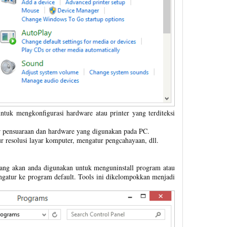
ntuk mengkonfigurasi hardware atau printer yang terditeksi
 pensuaraan dan hardware yang digunakan pada PC.
 resolusi layar komputer, mengatur pengcahayaan, dll.
 yang akan anda digunakan untuk menguninstall program atau
ngatur ke program default. Tools ini dikelompokkan menjadi