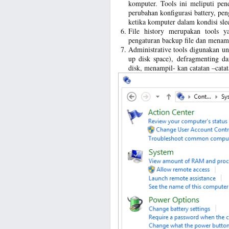
komputer. Tools ini meliputi pen
perubahan konfigurasi battery, pe
ketika komputer dalam kondisi sle
File history merupakan tools y
pengaturan backup file dan menamp
Administrative tools digunakan un
up disk space), defragmenting da
disk, menampil-­ kan catatan –cata