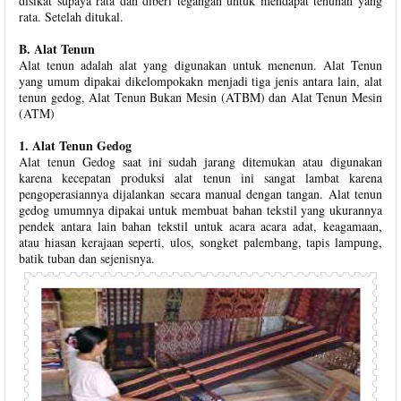
disikat supaya rata dan diberi tegangan untuk mendapat tenunan yang
rata. Setelah ditukal.
B. Alat Tenun
Alat tenun adalah alat yang digunakan untuk menenun. Alat Tenun
yang umum dipakai dikelompokakn menjadi tiga jenis antara lain, alat
tenun gedog, Alat Tenun Bukan Mesin (ATBM) dan Alat Tenun Mesin
(ATM)
1. Alat Tenun Gedog
Alat tenun Gedog saat ini sudah jarang ditemukan atau digunakan
karena kecepatan produksi alat tenun ini sangat lambat karena
pengoperasiannya dijalankan secara manual dengan tangan. Alat tenun
gedog umumnya dipakai untuk membuat bahan tekstil yang ukurannya
pendek antara lain bahan tekstil untuk acara acara adat, keagamaan,
atau hiasan kerajaan seperti, ulos, songket palembang, tapis lampung,
batik tuban dan sejenisnya.