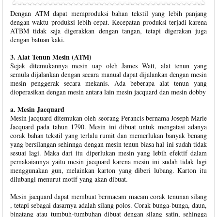
Dengan ATM dapat memproduksi bahan tekstil yang lebih panjang
dengan waktu produksi lebih cepat. Kecepatan produksi terjadi karena
ATBM tidak saja digerakkan dengan tangan, tetapi digerakan juga
dengan batuan kaki.
3. Alat Tenun Mesin (ATM)
Sejak ditemukannya mesin uap oleh James Watt, alat tenun yang
semula dijalankan dengan secara manual dapat dijalankan dengan mesin
mesin penggerak secara mekanis. Ada beberapa alat tenun yang
dioperasikan dengan mesin antara lain mesin jacquard dan mesin dobby
a. Mesin Jacquard
Mesin jacquard ditemukan oleh seorang Perancis bernama Joseph Marie
Jacquard pada tahun 1790. Mesin ini dibuat untuk mengatasi adanya
corak bahan tekstil yang terlalu rumit dan memerlukan banyak benang
yang bersilangan sehinnga dengan mesin tenun biasa hal ini sudah tidak
sesuai lagi. Maka dari itu diperlukan mesin yang lebih efektif dalam
pemakaiannya yaitu mesin jacquard karena mesin ini sudah tidak lagi
menggunakan gun, melainkan karton yang diberi lubang. Karton itu
dilubangi menurut motif yang akan dibuat.
Mesin jacquard dapat membuat bermacam macam corak tenunan silang
, tetapi sebagai dasarnya adalah silang polos. Corak bunga-bunga, daun,
binatang atau tumbuh-tumbuhan dibuat dengan silang satin, sehingga