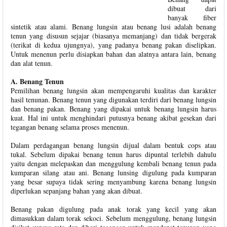
dibuat dari
banyak fiber
sintetik atau alami. Benang lungsin atau benang lusi adalah benang
tenun yang disusun sejajar (biasanya memanjang) dan tidak bergerak
(terikat di kedua ujungnya), yang padanya benang pakan diselipkan.
Untuk menenun perlu disiapkan bahan dan alatnya antara lain, benang
dan alat tenun.
A. Benang Tenun
Pemilihan benang lungsin akan mempengaruhi kualitas dan karakter
hasil tenunan. Benang tenun yang digunakan terdiri dari benang lungsin
dan benang pakan. Benang yang dipakai untuk benang lungsin harus
kuat. Hal ini untuk menghindari putusnya benang akibat gesekan dari
tegangan benang selama proses menenun.
Dalam perdagangan benang lungsin dijual dalam bentuk cops atau
tukal. Sebelum dipakai benang tenun harus dipuntal terlebih dahulu
yaitu dengan melepaskan dan menggulung kembali benang tenun pada
kumparan silang atau ani. Benang lunsing digulung pada kumparan
yang besar supaya tidak sering menyambung karena benang lungsin
diperlukan sepanjang bahan yang akan dibuat.
Benang pakan digulung pada anak torak yang kecil yang akan
dimasukkan dalam torak sekoci. Sebelum menggulung, benang lungsin