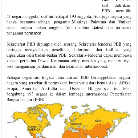
saat didirikan,
PBB memiliki
51 negara anggota; saat ini terdapat 193 anggota. Ada juga negara yang
hanya berstatus sebagai pengamat.Misalnya Palestina dan Vatikan
adalah negara bukan anggota (non-member states) dan termasuk
pengamat permanen.
Sekretariat PBB dipimpin oleh seorang Sekretaris Jenderal PBB yang
bertugas menyediakan penelitian, informasi, dan fasilitas yang
diperlukan oleh badan-badan PBB. Sekretaris-Jenderal dapat membawa
kepada perhatian Dewan Keamanan setiap masalah yang, menurut nya,
bisa mengancam perdamaian, dan keamanan internasional.
Sebagai organisasi tingkat internasioanl PBB beranggotakan negara-
negara yang tersebar di permukaan bumi yaitu dari benua Asia, Afrika,
Eropa, Amerika, Australia dan Oseania. Hingga saat ini, telah
bergabung 193 negara ke dalam lembaga internasional Perserikatan
Bangsa-bangsa (PBB)