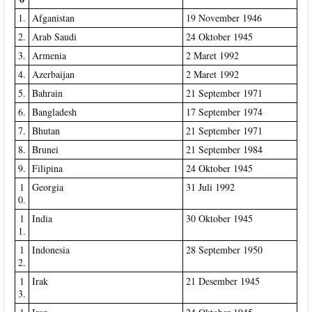
1.
Afganistan
19 November 1946
2.
Arab Saudi
24 Oktober 1945
3.
Armenia
2 Maret 1992
4.
Azerbaijan
2 Maret 1992
5.
Bahrain
21 September 1971
6.
Bangladesh
17 September 1974
7.
Bhutan
21 September 1971
8.
Brunei
21 September 1984
9.
Filipina
24 Oktober 1945
1
Georgia
31 Juli 1992
0.
1
India
30 Oktober 1945
1.
1
Indonesia
28 September 1950
2.
1
Irak
21 Desember 1945
3.