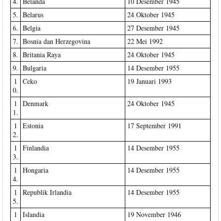
4.
Belanda
10 Desember 1945
5.
Belarus
24 Oktober 1945
6.
Belgia
27 Desember 1945
7.
Bosnia dan Herzegovina
22 Mei 1992
8.
Britania Raya
24 Oktober 1945
9.
Bulgaria
14 Desember 1955
1
Ceko
19 Januari 1993
0.
1
Denmark
24 Oktober 1945
1.
1
Estonia
17 September 1991
2.
1
Finlandia
14 Desember 1955
3.
1
Hongaria
14 Desember 1955
4.
1
Republik Irlandia
14 Desember 1955
5.
1
Islandia
19 November 1946