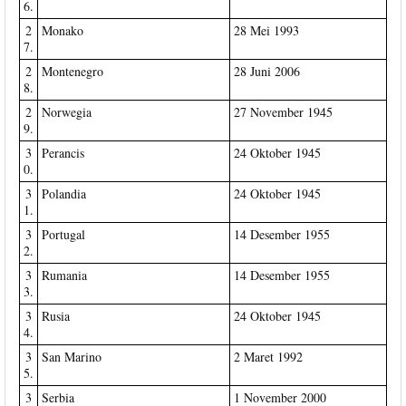
6.
2
Monako
28 Mei 1993
7.
2
Montenegro
28 Juni 2006
8.
2
Norwegia
27 November 1945
9.
3
Perancis
24 Oktober 1945
0.
3
Polandia
24 Oktober 1945
1.
3
Portugal
14 Desember 1955
2.
3
Rumania
14 Desember 1955
3.
3
Rusia
24 Oktober 1945
4.
3
San Marino
2 Maret 1992
5.
3
Serbia
1 November 2000