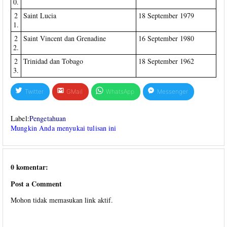
0.
2
Saint Lucia
18 September 1979
1.
2
Saint Vincent dan Grenadine
16 September 1980
2.
2
Trinidad dan Tobago
18 September 1962
3.
Twitter
GMail
WhatsApp
Messenger
Label:
Pengetahuan
Mungkin Anda menyukai tulisan ini
0 komentar:
Post a Comment
Mohon tidak memasukan link aktif.