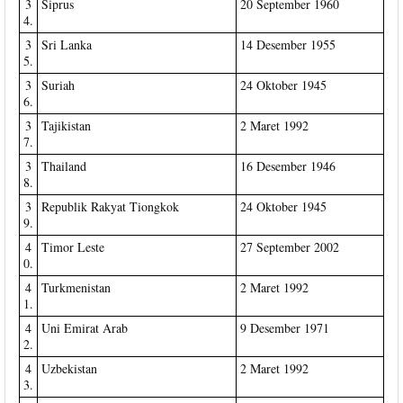
3
Siprus
20 September 1960
4.
3
Sri Lanka
14 Desember 1955
5.
3
Suriah
24 Oktober 1945
6.
3
Tajikistan
2 Maret 1992
7.
3
Thailand
16 Desember 1946
8.
3
Republik Rakyat Tiongkok
24 Oktober 1945
9.
4
Timor Leste
27 September 2002
0.
4
Turkmenistan
2 Maret 1992
1.
4
Uni Emirat Arab
9 Desember 1971
2.
4
Uzbekistan
2 Maret 1992
3.