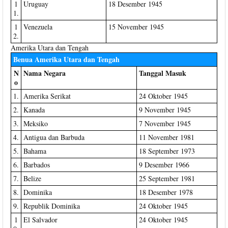
1
Uruguay
18 Desember 1945
1.
1
Venezuela
15 November 1945
2.
Amerika Utara dan Tengah
Benua Amerika Utara dan Tengah
N
Nama Negara
Tanggal Masuk
o
1.
Amerika Serikat
24 Oktober 1945
2.
Kanada
9 November 1945
3.
Meksiko
7 November 1945
4.
Antigua dan Barbuda
11 November 1981
5.
Bahama
18 September 1973
6.
Barbados
9 Desember 1966
7.
Belize
25 September 1981
8.
Dominika
18 Desember 1978
9.
Republik Dominika
24 Oktober 1945
1
El Salvador
24 Oktober 1945