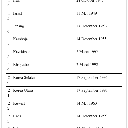
1
Iran
24 Oktober 1945
4.
1
Israel
11 Mei 1949
5.
1
Jepang
18 Desember 1956
6.
1
Kamboja
14 Desember 1955
7.
1
Kazakhstan
2 Maret 1992
8.
1
Kirgizstan
2 Maret 1992
9.
2
Korea Selatan
17 September 1991
0.
2
Korea Utara
17 September 1991
1.
2
Kuwait
14 Mei 1963
2.
2
Laos
14 Desember 1955
3.