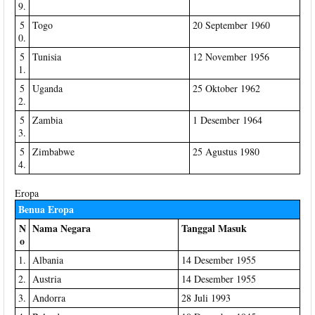
9.
5
Togo
20 September 1960
0.
5
Tunisia
12 November 1956
1.
5
Uganda
25 Oktober 1962
2.
5
Zambia
1 Desember 1964
3.
5
Zimbabwe
25 Agustus 1980
4.
Eropa
Benua Eropa
N
Nama Negara
Tanggal Masuk
o
1.
Albania
14 Desember 1955
2.
Austria
14 Desember 1955
3.
Andorra
28 Juli 1993