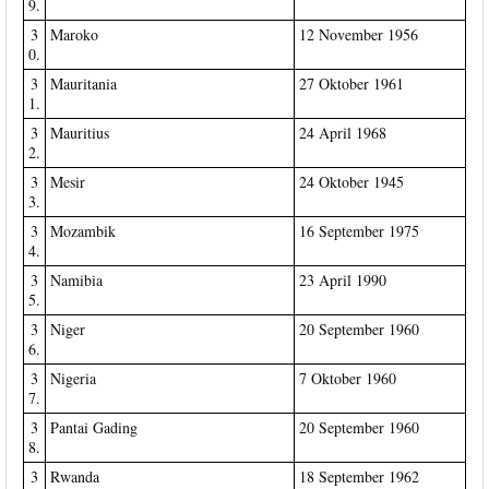
9.
3
Maroko
12 November 1956
0.
3
Mauritania
27 Oktober 1961
1.
3
Mauritius
24 April 1968
2.
3
Mesir
24 Oktober 1945
3.
3
Mozambik
16 September 1975
4.
3
Namibia
23 April 1990
5.
3
Niger
20 September 1960
6.
3
Nigeria
7 Oktober 1960
7.
3
Pantai Gading
20 September 1960
8.
3
Rwanda
18 September 1962