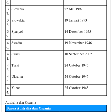
6.
3
Slovenia
22 Mei 1992
7.
3
Slowakia
19 Januari 1993
8.
3
Spanyol
14 Desember 1955
9.
4
Swedia
19 November 1946
0.
4
Swiss
10 September 2002
1.
4
Turki
24 Oktober 1945
2.
4
Ukraina
24 Oktober 1945
3.
4
Yunani
25 Oktober 1945
4.
Australia dan Oseania
Benua Australia dan Oseania