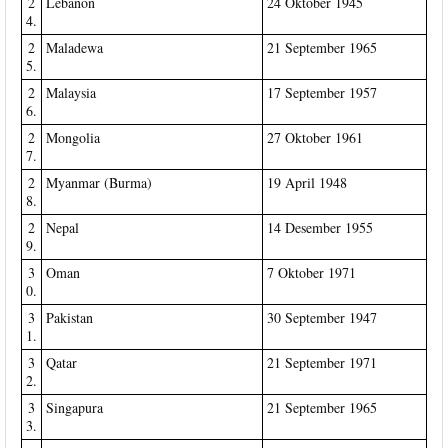
2
Lebanon
24 Oktober 1945
4.
2
Maladewa
21 September 1965
5.
2
Malaysia
17 September 1957
6.
2
Mongolia
27 Oktober 1961
7.
2
Myanmar (Burma)
19 April 1948
8.
2
Nepal
14 Desember 1955
9.
3
Oman
7 Oktober 1971
0.
3
Pakistan
30 September 1947
1.
3
Qatar
21 September 1971
2.
3
Singapura
21 September 1965
3.