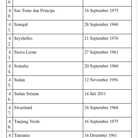
9.
4
Sao Tome dan Principe
16 September 1975
0.
4
Senegal
28 September 1960
1.
4
Seychelles
21 September 1976
2.
4
Sierra Leone
27 September 1961
3.
4
Somalia
20 September 1960
4.
4
Sudan
12 November 1956
5.
4
Sudan Selatan
14 Juli 2011
6.
4
Swaziland
24 September 1968
7.
4
Tanjung Verde
16 September 1975
8.
4
Tanzania
14 Desember 1961