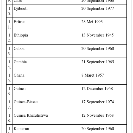
9.
Chad
20 September 1960
1
Djibouti
20 September 1977
0.
1
Eritrea
28 Mei 1993
1.
1
Ethiopia
13 November 1945
2.
1
Gabon
20 September 1960
3.
1
Gambia
21 September 1965
4.
1
Ghana
8 Maret 1957
5.
1
Guinea
12 Desember 1958
6.
1
Guinea-Bissau
17 September 1974
7.
1
Guinea Khatulistiwa
12 November 1968
8.
1
Kamerun
20 September 1960