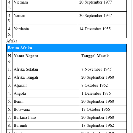
4
Vietnam
20 September 1977
4.
4
Yaman
30 September 1947
5.
4
Yordania
14 Desember 1955
6.
Afrika
Benua Afrika
N
Nama Negara
Tanggal Masuk
o
1.
Afrika Selatan
7 November 1945
2.
Afrika Tengah
20 September 1960
3.
Aljazair
8 Oktober 1962
4.
Angola
1 Desember 1976
5.
Benin
20 September 1960
6.
Botswana
17 Oktober 1966
7.
Burkina Faso
20 September 1960
8.
Burundi
18 September 1962