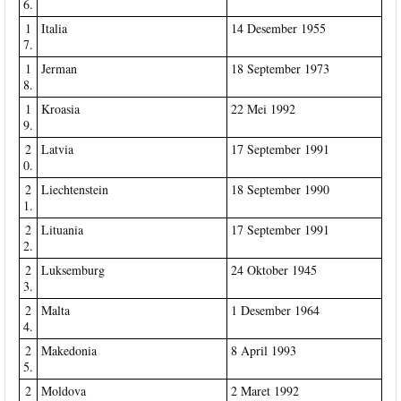
6.
1
Italia
14 Desember 1955
7.
1
Jerman
18 September 1973
8.
1
Kroasia
22 Mei 1992
9.
2
Latvia
17 September 1991
0.
2
Liechtenstein
18 September 1990
1.
2
Lituania
17 September 1991
2.
2
Luksemburg
24 Oktober 1945
3.
2
Malta
1 Desember 1964
4.
2
Makedonia
8 April 1993
5.
2
Moldova
2 Maret 1992