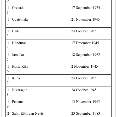
0.
1
Grenada
17 September 1974
1.
1
Guatemala
21 November 1945
2.
1
Haiti
24 Oktober 1945
3.
1
Honduras
17 Desember 1945
4.
1
Jamaika
18 September 1962
5.
1
Kosta Rika
2 November 1945
6.
1
Kuba
24 Oktober 1945
7.
1
Nikaragua
24 Oktober 1945
8.
1
Panama
13 November 1945
9.
2
Saint Kitts dan Nevis
23 September 1983