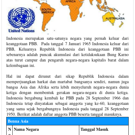
Indonesia merupakan satu-satunya negara yang pernah keluar dari
keanggotaan PBB. Pada tanggal 7 Januari 1965 Indonesia keluar dari
PBB, Keluarnya Republik Indonesia dari keanggotaan PBB ini
sebenarnya adalah puncak akumulasi dari ketidaksukaan Bung Karno
atas turut campur dan pengaruh negara-negara kapitalis barat dalam
kelembagaan ini.
Hal ini dapat dirunut dari sikap Republik Indonesia dalam
memperjuangkan harkat dan martabat bangsanya sendiri, namun juga
bangsa Asia dan Afrika serta lebih menyeluruh negara-negara dunia
ketiga dengan membentuk gerakan negara-negara di dunia ketiga.
Indonesia bergabung kembali ke PBB pada 28 September 1966 dan
Indonesia tetap dinyatakan sebagai anggota yang ke-60, keanggotaan
yang sama sejak bergabungnya Indonesia pada tanggal 28 September
1950. Berikut adalah daftar anggota PBB beserta tanggal masuknya.
Benua Asia
N
Nama Negara
Tanggal Masuk
o