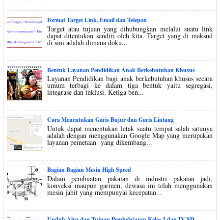
Format Target Link, Email dan Telepon
Target atau tujuan yang dihubungkan melalui suatu link
dapat ditentukan sendiri oleh kita. Target yang di maksud
di sini adalah dimana doku...
Bentuk Layanan Pendidikan Anak Berkebutuhan Khusus
Layanan Pendidikan bagi anak berkebutuhan khusus secara
umum terbagi ke dalam tiga bentuk yaitu segregasi,
integrase dan inklusi. Ketiga ben...
Cara Menentukan Garis Bujur dan Garis Lintang
Untuk dapat menentukan letak suatu tempat salah satunya
adalah dengan menggunakan Google Map yang merupakan
layanan pemetaan yang dikembang...
Bagian Bagian Mesin High Speed
Dalam pembuatan pakaian di industri pakaian jadi,
konveksi maupun garmen, dewasa ini telah menggunakan
mesin jahit yang mempunyai kecepatan...
Unduh Alur dan Tujuan Pembelajaran Kelas I dan IV SD