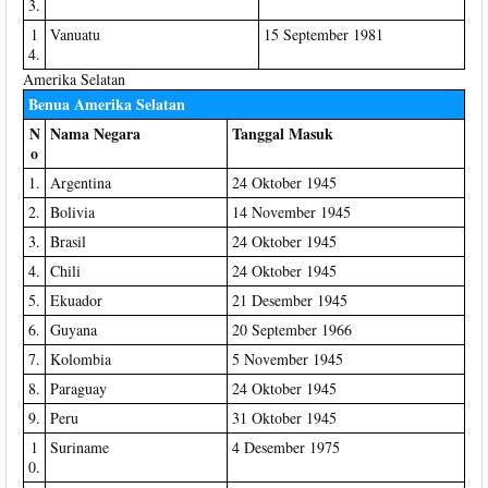
3.
1
Vanuatu
15 September 1981
4.
Amerika Selatan
Benua Amerika Selatan
N
Nama Negara
Tanggal Masuk
o
1.
Argentina
24 Oktober 1945
2.
Bolivia
14 November 1945
3.
Brasil
24 Oktober 1945
4.
Chili
24 Oktober 1945
5.
Ekuador
21 Desember 1945
6.
Guyana
20 September 1966
7.
Kolombia
5 November 1945
8.
Paraguay
24 Oktober 1945
9.
Peru
31 Oktober 1945
1
Suriname
4 Desember 1975
0.