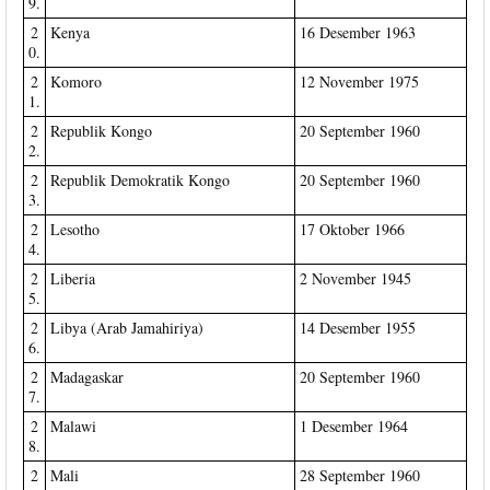
9.
2
Kenya
16 Desember 1963
0.
2
Komoro
12 November 1975
1.
2
Republik Kongo
20 September 1960
2.
2
Republik Demokratik Kongo
20 September 1960
3.
2
Lesotho
17 Oktober 1966
4.
2
Liberia
2 November 1945
5.
2
Libya (Arab Jamahiriya)
14 Desember 1955
6.
2
Madagaskar
20 September 1960
7.
2
Malawi
1 Desember 1964
8.
2
Mali
28 September 1960