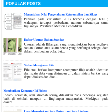
POPULAR POSTS
Menentukan Nilai Pengetahuan Keterampilan dan Sikap
Penilain pada kurikulum 2013 berbeda dengan KTSP,
walaupun terdapat perbedaan, namun sebenarnya sama
tujuannya. Peraturan Menteri Pendidikan...
Daftar Ukuran Badan Standar
Ukuran adalah Bilangan yang menunjukkan besar kecilnya
satuan ukuran atau suatu benda yang berfungsi sebagai data
dalam pembuatan pola, bai...
Sistem Manajemen File
File atau berkas komputer (computer file) adalah identitas
dari suatu data yang disimpan di dalam sistem berkas yang
dapat diakses dan diat...
Memberikan Komentar Isi Pidato
Pidato, ceramah, atau khotbah sering dilakukan pada beberapa kegiatan
baik di sekolah maupun di linglungan masyarakat. Meskipun pada
dasarn...
Cara Menentukan Garis Bujur dan Garis Lintang