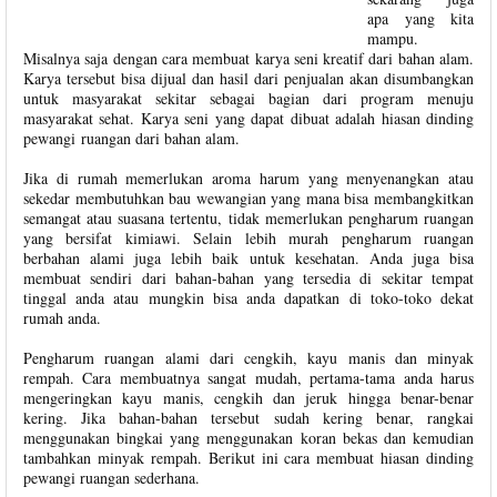
apa yang kita
mampu.
Misalnya saja dengan cara membuat karya seni kreatif dari bahan alam.
Karya tersebut bisa dijual dan hasil dari penjualan akan disumbangkan
untuk masyarakat sekitar sebagai bagian dari program menuju
masyarakat sehat. Karya seni yang dapat dibuat adalah hiasan dinding
pewangi
ruangan dari bahan alam.
Jika di rumah memerlukan aroma harum yang menyenangkan atau
sekedar membutuhkan bau wewangian yang mana bisa membangkitkan
semangat atau suasana tertentu, tidak memerlukan pengharum ruangan
yang bersifat kimiawi. Selain lebih murah pengharum ruangan
berbahan alami juga lebih baik untuk kesehatan. Anda juga bisa
membuat sendiri dari bahan-bahan yang tersedia di sekitar tempat
tinggal anda atau mungkin bisa anda dapatkan di toko-toko dekat
rumah anda.
Pengharum ruangan alami dari cengkih, kayu manis dan minyak
rempah. Cara membuatnya sangat mudah, pertama-tama anda harus
mengeringkan kayu manis, cengkih dan jeruk hingga benar-benar
kering. Jika bahan-bahan tersebut sudah kering benar, rangkai
menggunakan bingkai yang menggunakan koran bekas dan kemudian
tambahkan minyak rempah. Berikut ini cara membuat hiasan dinding
pewangi ruangan sederhana.