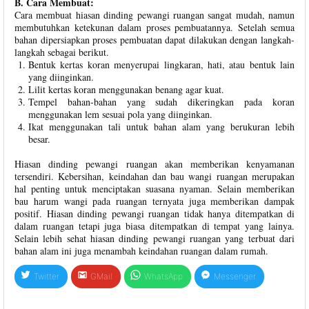
B. Cara Membuat:
Cara membuat hiasan dinding pewangi ruangan sangat mudah, namun
membutuhkan ketekunan dalam proses pembuatannya. Setelah semua
bahan dipersiapkan proses pembuatan dapat dilakukan dengan langkah-
langkah sebagai berikut.
Bentuk kertas koran menyerupai lingkaran, hati, atau bentuk lain
yang diinginkan.
Lilit kertas koran menggunakan benang agar kuat.
Tempel bahan-bahan yang sudah dikeringkan pada koran
menggunakan lem sesuai pola yang diinginkan.
Ikat menggunakan tali untuk bahan alam yang berukuran lebih
besar.
Hiasan dinding pewangi ruangan akan memberikan kenyamanan
tersendiri. Kebersihan, keindahan dan bau wangi ruangan merupakan
hal penting untuk menciptakan suasana nyaman. Selain memberikan
bau harum wangi pada ruangan ternyata juga memberikan dampak
positif. Hiasan dinding pewangi ruangan tidak hanya ditempatkan di
dalam ruangan tetapi juga biasa ditempatkan di tempat yang lainya.
Selain lebih sehat hiasan dinding pewangi ruangan yang terbuat dari
bahan alam ini juga menambah keindahan ruangan dalam rumah.
Twitter
GMail
WhatsApp
Messenger