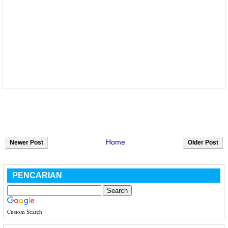
Home
Newer Post
Older Post
PENCARIAN
Custom Search