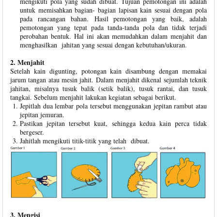
mengikuti pola yang sudah dibuat. Tujuan pemotongan ini adalah
untuk memisahkan bagian- bagian lapisan kain sesuai dengan pola
pada rancangan bahan. Hasil pemotongan yang baik, adalah
pemotongan yang tepat pada tanda-tanda pola dan tidak terjadi
perobahan bentuk. Hal ini akan memudahkan dalam menjahit dan
menghasilkan jahitan yang sesuai dengan kebutuhan/ukuran.
2. Menjahit
Setelah kain digunting, potongan kain disambung dengan memakai
jarum tangan atau mesin jahit. Dalam menjahit dikenal sejumlah teknik
jahitan, misalnya tusuk balik (setik balik), tusuk rantai, dan tusuk
tangkai. Sebelum menjahit lakukan kegiatan sebagai berikut.
Jepitlah dua lembar pola tersebut menggunakan jepitan rambut atau
jepitan jemuran.
Pastikan jepitan tersebut kuat, sehingga kedua kain perca tidak
bergeser.
Jahitlah mengikuti titik-titik yang telah dibuat.
3. Mengisi