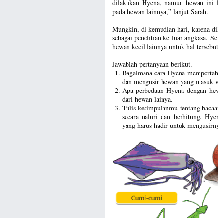
dilakukan Hyena, namun hewan ini l
pada hewan lainnya,” lanjut Sarah.
Mungkin, di kemudian hari, karena d
sebagai penelitian ke luar angkasa.
hewan kecil lainnya untuk hal terseb
Jawablah pertanyaan berikut.
Bagaimana cara Hyena mempertah
dan mengusir hewan yang masuk w
Apa perbedaan Hyena dengan hewa
dari hewan lainya.
Tulis kesimpulanmu tentang baca
secara naluri dan berhitung. H
yang harus hadir untuk mengusirn