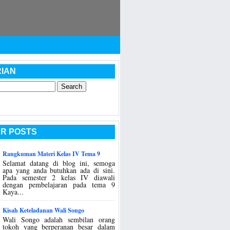
IAN
R POSTS
Rangkuman Materi Kelas IV Tema 9
Selamat datang di blog ini, semoga
apa yang anda butuhkan ada di sini.
Pada semester 2 kelas IV diawali
dengan pembelajaran pada tema 9
Kaya...
Kisah Keteladanan Wali Songo
Wali Songo adalah sembilan orang
tokoh yang berperanan besar dalam