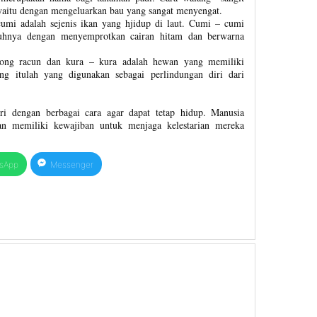
aitu dengan mengeluarkan bau yang sangat menyengat.
mi adalah sejenis ikan yang hjidup di laut. Cumi – cumi
suhnya dengan menyemprotkan cairan hitam dan berwarna
eong racun dan kura – kura adalah hewan yang memiliki
g itulah yang digunakan sebagai perlindungan diri dari
i dengan berbagai cara agar dapat tetap hidup. Manusia
n memiliki kewajiban untuk menjaga kelestarian mereka
sApp
Messenger