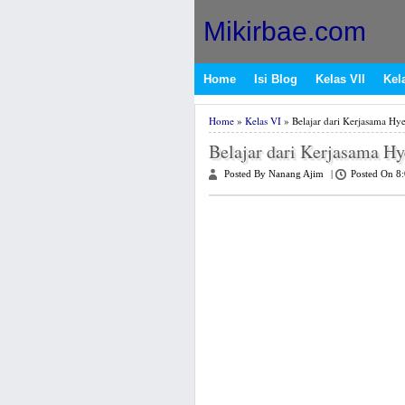
Mikirbae.com
Home
Isi Blog
Kelas VII
Kela
Home
»
Kelas VI
» Belajar dari Kerjasama Hy
Belajar dari Kerjasama H
Posted By Nanang Ajim
|
Posted On 8