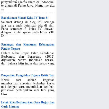
penyebaran agama Islam di Indonesia,
terutama di Pulau Jawa. Nama mereka
...
Rangkuman Materi Kelas IV Tema 8
Selamat datang di blog ini, semoga
apa yang anda butuhkan ada di sini.
Pada semester 2 kelas IV diawali
dengan pembelajaran pada tema VIII
D...
Semangat dan Komitmen Kebangsaan
Pendiri Negara
Dalam buku Empat Pilar Kehidupan
Berbangsa dan Bernegara (2012)
dijelaskan bahwa Indonesia berasal
dari bahasa latin indus dan nesos yang
Pengertian, Fungsi dan Tujuan Kritik Tari
Kritik tari adalah kegiatan
memberikan apresiasi terhadap karya
tari dengan cara menuliskan kembali
peristiwa pertunjukan seni tari yang
su...
Letak Kota Berdasarkan Garis Bujur dan
Garis Lintang