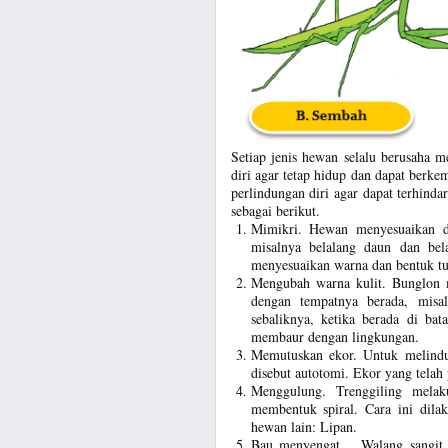
Setiap jenis hewan selalu berusaha 
diri agar tetap hidup dan dapat berk
perlindungan diri agar dapat terhind
sebagai berikut.
Mimikri. Hewan menyesuaikan di
misalnya belalang daun dan bel
menyesuaikan warna dan bentuk t
Mengubah warna kulit. Bunglon 
dengan tempatnya berada, misal
sebaliknya, ketika berada di b
membaur dengan lingkungan.
Memutuskan ekor. Untuk melindun
disebut autotomi. Ekor yang telah 
Menggulung. Trenggiling melak
membentuk spiral. Cara ini dila
hewan lain: Lipan.
Bau menyengat. . Walang sangit