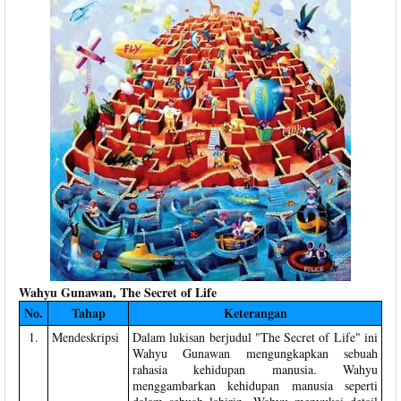
Wahyu Gunawan, The Secret of Life
No.
Tahap
Keterangan
1.
Mendeskripsi
Dalam lukisan berjudul "The Secret of Life" ini
Wahyu Gunawan mengungkapkan sebuah
rahasia kehidupan manusia. Wahyu
menggambarkan kehidupan manusia seperti