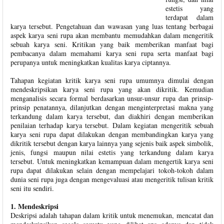
estetis yang
terdapat dalam
karya tersebut. Pengetahuan dan wawasan yang luas tentang berbagai
aspek karya seni rupa akan membantu memudahkan dalam mengeritik
sebuah karya seni. Kritikan yang baik memberikan manfaat bagi
pembacanya dalam memahami karya seni rupa serta manfaat bagi
perupanya untuk meningkatkan kualitas karya ciptannya.
Tahapan kegiatan kritik karya seni rupa umumnya dimulai dengan
mendeskripsikan karya seni rupa yang akan dikritik. Kemudian
menganalisis secara formal berdasarkan unsur-unsur rupa dan prinsip-
prinsip penatannya, dilanjutkan dengan menginterpretasi makna yang
terkandung dalam karya tersebut, dan diakhiri dengan memberikan
penilaian terhadap karya tersebut. Dalam kegiatan mengeritik sebuah
karya seni rupa dapat dilakukan dengan membandingkan karya yang
dikritik tersebut dengan karya lainnya yang sejenis baik aspek simbolik,
jenis, fungsi maupun nilai estetis yang terkandung dalam karya
tersebut. Untuk meningkatkan kemampuan dalam mengertik karya seni
rupa dapat dilakukan selain dengan mempelajari tokoh-tokoh dalam
dunia seni rupa juga dengan mengevaluasi atau mengeritik tulisan kritik
seni itu sendiri.
1. Mendeskripsi
Deskripsi adalah tahapan dalam kritik untuk menemukan, mencatat dan