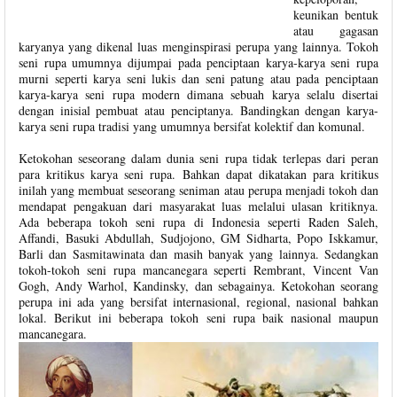
keunikan bentuk
atau gagasan
karyanya yang dikenal luas menginspirasi perupa yang lainnya. Tokoh
seni rupa umumnya dijumpai pada penciptaan karya-karya seni rupa
murni seperti karya seni lukis dan seni patung atau pada penciptaan
karya-karya seni rupa modern dimana sebuah karya selalu disertai
dengan inisial pembuat atau penciptanya. Bandingkan dengan karya-
karya seni rupa tradisi yang umumnya bersifat kolektif dan komunal.
Ketokohan seseorang dalam dunia seni rupa tidak terlepas dari peran
para kritikus karya seni rupa. Bahkan dapat dikatakan para kritikus
inilah yang membuat seseorang seniman atau perupa menjadi tokoh dan
mendapat pengakuan dari masyarakat luas melalui ulasan kritiknya.
Ada beberapa tokoh seni rupa di Indonesia seperti Raden Saleh,
Affandi, Basuki Abdullah, Sudjojono, GM Sidharta, Popo Iskkamur,
Barli dan Sasmitawinata dan masih banyak yang lainnya. Sedangkan
tokoh-tokoh seni rupa mancanegara seperti Rembrant, Vincent Van
Gogh, Andy Warhol, Kandinsky, dan sebagainya. Ketokohan seorang
perupa ini ada yang bersifat internasional, regional, nasional bahkan
lokal. Berikut ini beberapa tokoh seni rupa baik nasional maupun
mancanegara.