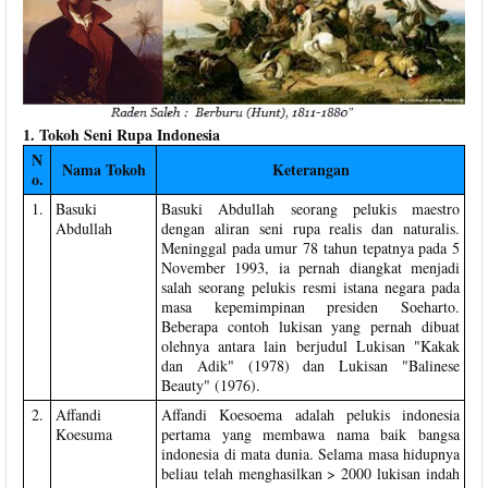
1. Tokoh Seni Rupa Indonesia
N
Nama Tokoh
Keterangan
o.
1.
Basuki
Basuki Abdullah seorang pelukis maestro
Abdullah
dengan aliran seni rupa realis dan naturalis.
Meninggal pada umur 78 tahun tepatnya pada 5
November 1993, ia pernah diangkat menjadi
salah seorang pelukis resmi istana negara pada
masa kepemimpinan presiden Soeharto.
Beberapa contoh lukisan yang pernah dibuat
olehnya antara lain berjudul Lukisan "Kakak
dan Adik" (1978) dan Lukisan "Balinese
Beauty" (1976).
2.
Affandi
Affandi Koesoema adalah pelukis indonesia
Koesuma
pertama yang membawa nama baik bangsa
indonesia di mata dunia. Selama masa hidupnya
beliau telah menghasilkan > 2000 lukisan indah