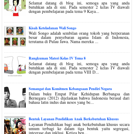
Selamat datang di blog ini, semoga apa yang anda
butuhkan ada di sini. Pada semester 2 kelas IV diawali
dengan pembelajaran pada tema 9 Kaya...
Kisah Keteladanan Wali Songo
Wali Songo adalah sembilan orang tokoh yang berperanan
besar dalam penyebaran agama Islam di Indonesia,
terutama di Pulau Jawa. Nama mereka ...
Rangkuman Materi Kelas IV Tema 8
Selamat datang di blog ini, semoga apa yang anda
butuhkan ada di sini. Pada semester 2 kelas IV diawali
dengan pembelajaran pada tema VIII D...
Semangat dan Komitmen Kebangsaan Pendiri Negara
Dalam buku Empat Pilar Kehidupan Berbangsa dan
Bernegara (2012) dijelaskan bahwa Indonesia berasal dari
bahasa latin indus dan nesos yang be...
Bentuk Layanan Pendidikan Anak Berkebutuhan Khusus
Layanan Pendidikan bagi anak berkebutuhan khusus secara
umum terbagi ke dalam tiga bentuk yaitu segregasi,
integrase dan inklusi. Ketiga ben...