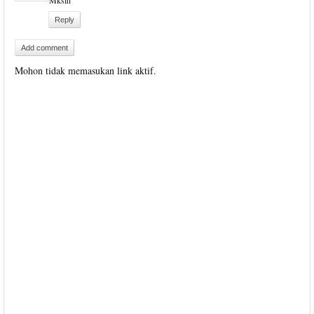
Mksih
Reply
Add comment
Mohon tidak memasukan link aktif.