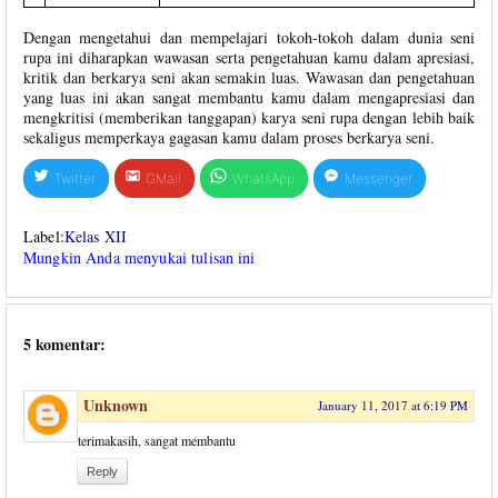
Dengan mengetahui dan mempelajari tokoh-tokoh dalam dunia seni
rupa ini diharapkan wawasan serta pengetahuan kamu dalam apresiasi,
kritik dan berkarya seni akan semakin luas. Wawasan dan pengetahuan
yang luas ini akan sangat membantu kamu dalam mengapresiasi dan
mengkritisi (memberikan tanggapan) karya seni rupa dengan lebih baik
sekaligus memperkaya gagasan kamu dalam proses berkarya seni.
Twitter
GMail
WhatsApp
Messenger
Label:
Kelas XII
Mungkin Anda menyukai tulisan ini
5 komentar:
Unknown
January 11, 2017 at 6:19 PM
terimakasih, sangat membantu
Reply