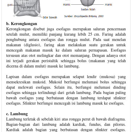
b. Kerongkongan
Kerongkongan disebut juga esofagus merupakan saluran pencernaan
setelah mulut, memiliki panjang kurang lebih 25 cm. Faring adalah
penghubung antara esofagus dan rongga mulut. Pada saat menelan
makanan (diglusio), faring akan melakukan suatu gerakan untuk
mencegah makanan masuk ke dalam saluran pernapasan. Esofagus
tersusun atas otot melingkar dan otot memanjang. Dengan adanya otot
ini terjadi gerakan peristaltik sehingga bolus (makanan yang telah
dicerna di dalam mulut) masuk ke lambung.
Lapisan dalam esofagus merupakan selaput lendir (mukosa) yang
mensekresikan mukoid. Mukoid berfungsi melumasi bolus sehingga
dapat melewati esofagus. Selain itu, berfungsi melumasi dinding
esofagus sehingga terlindungi dari getah lambung. Pada bagian paling
bawah esofagus yang berbatasan dengan lambung terdapat sfinkter
esofagus. Sfinkter berfungsi mencegah isi lambung masuk ke esofagus.
c. Lambung
Lambung terletak di sebelah kiri atas rongga perut di bawah diafragma.
Bagian-bagian dari lambung adalah kardiak, fundus, dan pilorus.
Kardiak adalah bagian yang berbatasan dengan sfinkter esofagus.