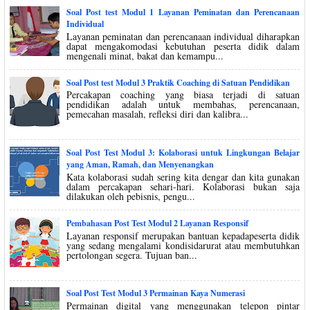
Soal Post test Modul 1 Layanan Peminatan dan Perencanaan
Individual
Layanan peminatan dan perencanaan individual diharapkan
dapat mengakomodasi kebutuhan peserta didik dalam
mengenali minat, bakat dan kemampu...
Soal Post test Modul 3 Praktik Coaching di Satuan Pendidikan
Percakapan coaching yang biasa terjadi di satuan
pendidikan adalah untuk membahas, perencanaan,
pemecahan masalah, refleksi diri dan kalibra...
Soal Post Test Modul 3: Kolaborasi untuk Lingkungan Belajar
yang Aman, Ramah, dan Menyenangkan
Kata kolaborasi sudah sering kita dengar dan kita gunakan
dalam percakapan sehari-hari. Kolaborasi bukan saja
dilakukan oleh pebisnis, pengu...
Pembahasan Post Test Modul 2 Layanan Responsif
Layanan responsif merupakan bantuan kepadapeserta didik
yang sedang mengalami kondisidarurat atau membutuhkan
pertolongan segera. Tujuan ban...
Soal Post Test Modul 3 Permainan Kaya Numerasi
Permainan digital yang menggunakan telepon pintar