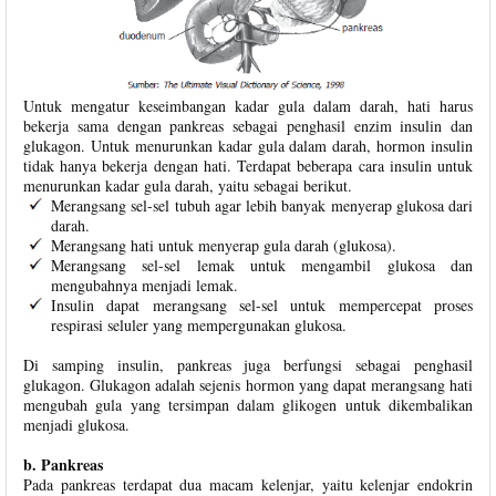
Untuk mengatur keseimbangan kadar gula dalam darah, hati harus
bekerja sama dengan pankreas sebagai penghasil enzim insulin dan
glukagon. Untuk menurunkan kadar gula dalam darah, hormon insulin
tidak hanya bekerja dengan hati. Terdapat beberapa cara insulin untuk
menurunkan kadar gula darah, yaitu sebagai berikut.
Merangsang sel-sel tubuh agar lebih banyak menyerap glukosa dari
darah.
Merangsang hati untuk menyerap gula darah (glukosa).
Merangsang sel-sel lemak untuk mengambil glukosa dan
mengubahnya menjadi lemak.
Insulin dapat merangsang sel-sel untuk mempercepat proses
respirasi seluler yang mempergunakan glukosa.
Di samping insulin, pankreas juga berfungsi sebagai penghasil
glukagon. Glukagon adalah sejenis hormon yang dapat merangsang hati
mengubah gula yang tersimpan dalam glikogen untuk dikembalikan
menjadi glukosa.
b. Pankreas
Pada pankreas terdapat dua macam kelenjar, yaitu kelenjar endokrin