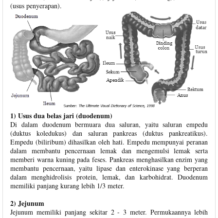
(usus penyerapan).
1) Usus dua belas jari (duodenum)
Di dalam duodenum bermuara dua saluran, yaitu saluran empedu
(duktus koledukus) dan saluran pankreas (duktus pankreatikus).
Empedu (biliribum) dihasilkan oleh hati. Empedu mempunyai peranan
dalam membantu pencernaan lemak dan mengemulsi lemak serta
memberi warna kuning pada feses. Pankreas menghasilkan enzim yang
membantu pencernaan, yaitu lipase dan enterokinase yang berperan
dalam menghidrolisis protein, lemak, dan karbohidrat. Duodenum
memiliki panjang kurang lebih 1/3 meter.
2) Jejunum
Jejunum memiliki panjang sekitar 2 - 3 meter. Permukaannya lebih