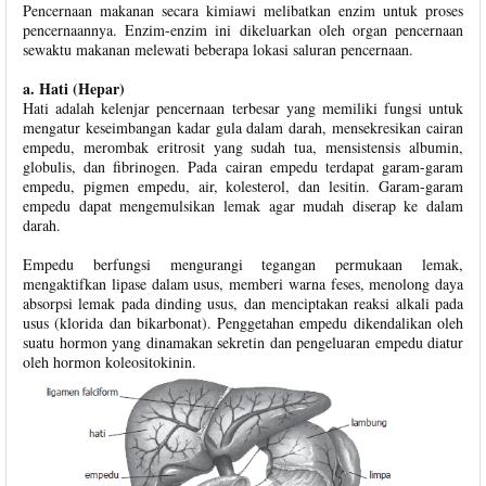
Pencernaan makanan secara kimiawi melibatkan enzim untuk proses
pencernaannya. Enzim-enzim ini dikeluarkan oleh organ pencernaan
sewaktu makanan melewati beberapa lokasi saluran pencernaan.
a. Hati (Hepar)
Hati adalah kelenjar pencernaan terbesar yang memiliki fungsi untuk
mengatur keseimbangan kadar gula dalam darah, mensekresikan cairan
empedu, merombak eritrosit yang sudah tua, mensistensis albumin,
globulis, dan fibrinogen. Pada cairan empedu terdapat garam-garam
empedu, pigmen empedu, air, kolesterol, dan lesitin. Garam-garam
empedu dapat mengemulsikan lemak agar mudah diserap ke dalam
darah.
Empedu berfungsi mengurangi tegangan permukaan lemak,
mengaktifkan lipase dalam usus, memberi warna feses, menolong daya
absorpsi lemak pada dinding usus, dan menciptakan reaksi alkali pada
usus (klorida dan bikarbonat). Penggetahan empedu dikendalikan oleh
suatu hormon yang dinamakan sekretin dan pengeluaran empedu diatur
oleh hormon koleositokinin.