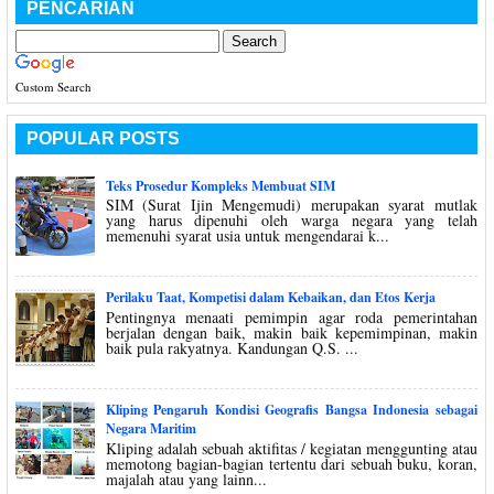
PENCARIAN
Custom Search
POPULAR POSTS
Teks Prosedur Kompleks Membuat SIM
SIM (Surat Ijin Mengemudi) merupakan syarat mutlak
yang harus dipenuhi oleh warga negara yang telah
memenuhi syarat usia untuk mengendarai k...
Perilaku Taat, Kompetisi dalam Kebaikan, dan Etos Kerja
Pentingnya menaati pemimpin agar roda pemerintahan
berjalan dengan baik, makin baik kepemimpinan, makin
baik pula rakyatnya. Kandungan Q.S. ...
Kliping Pengaruh Kondisi Geografis Bangsa Indonesia sebagai
Negara Maritim
Kliping adalah sebuah aktifitas / kegiatan menggunting atau
memotong bagian-bagian tertentu dari sebuah buku, koran,
majalah atau yang lainn...