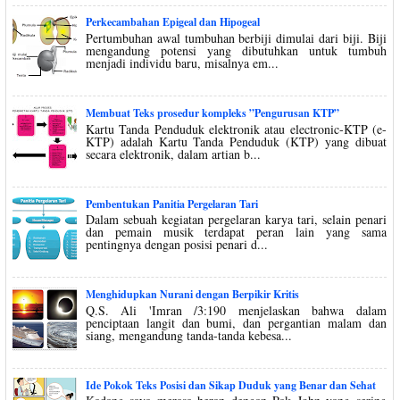
Perkecambahan Epigeal dan Hipogeal
Pertumbuhan awal tumbuhan berbiji dimulai dari biji. Biji
mengandung potensi yang dibutuhkan untuk tumbuh
menjadi individu baru, misalnya em...
Membuat Teks prosedur kompleks ”Pengurusan KTP”
Kartu Tanda Penduduk elektronik atau electronic-KTP (e-
KTP) adalah Kartu Tanda Penduduk (KTP) yang dibuat
secara elektronik, dalam artian b...
Pembentukan Panitia Pergelaran Tari
Dalam sebuah kegiatan pergelaran karya tari, selain penari
dan pemain musik terdapat peran lain yang sama
pentingnya dengan posisi penari d...
Menghidupkan Nurani dengan Berpikir Kritis
Q.S. Ali 'Imran /3:190 menjelaskan bahwa dalam
penciptaan langit dan bumi, dan pergantian malam dan
siang, mengandung tanda-tanda kebesa...
Ide Pokok Teks Posisi dan Sikap Duduk yang Benar dan Sehat