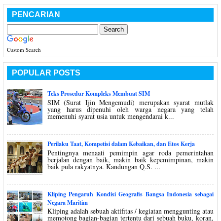
PENCARIAN
Custom Search
POPULAR POSTS
Teks Prosedur Kompleks Membuat SIM
SIM (Surat Ijin Mengemudi) merupakan syarat mutlak
yang harus dipenuhi oleh warga negara yang telah
memenuhi syarat usia untuk mengendarai k...
Perilaku Taat, Kompetisi dalam Kebaikan, dan Etos Kerja
Pentingnya menaati pemimpin agar roda pemerintahan
berjalan dengan baik, makin baik kepemimpinan, makin
baik pula rakyatnya. Kandungan Q.S. ...
Kliping Pengaruh Kondisi Geografis Bangsa Indonesia sebagai
Negara Maritim
Kliping adalah sebuah aktifitas / kegiatan menggunting atau
memotong bagian-bagian tertentu dari sebuah buku, koran,