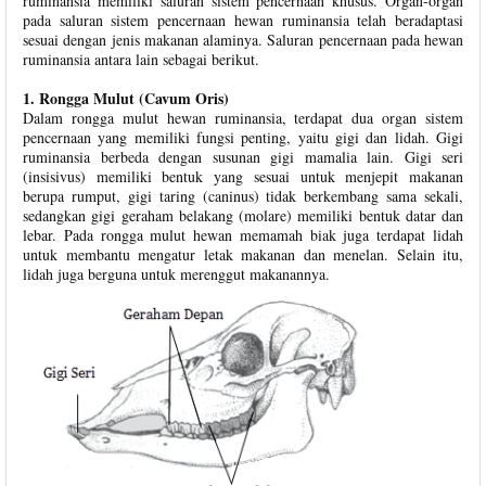
ruminansia memiliki saluran sistem pencernaan khusus. Organ-organ
pada saluran sistem pencernaan hewan ruminansia telah beradaptasi
sesuai dengan jenis makanan alaminya. Saluran pencernaan pada hewan
ruminansia antara lain sebagai berikut.
1. Rongga Mulut (Cavum Oris)
Dalam rongga mulut hewan ruminansia, terdapat dua organ sistem
pencernaan yang memiliki fungsi penting, yaitu gigi dan lidah. Gigi
ruminansia berbeda dengan susunan gigi mamalia lain. Gigi seri
(insisivus) memiliki bentuk yang sesuai untuk menjepit makanan
berupa rumput, gigi taring (caninus) tidak berkembang sama sekali,
sedangkan gigi geraham belakang (molare) memiliki bentuk datar dan
lebar. Pada rongga mulut hewan memamah biak juga terdapat lidah
untuk membantu mengatur letak makanan dan menelan. Selain itu,
lidah juga berguna untuk merenggut makanannya.