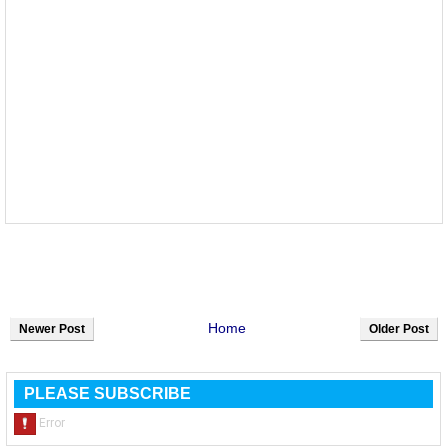
Home
Newer Post
Older Post
PLEASE SUBSCRIBE