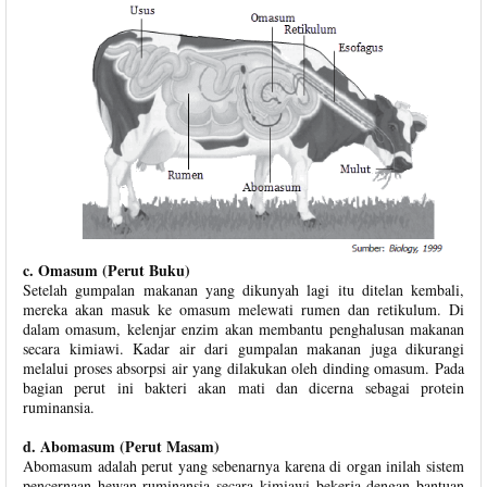
c. Omasum (Perut Buku)
Setelah gumpalan makanan yang dikunyah lagi itu ditelan kembali,
mereka akan masuk ke omasum melewati rumen dan retikulum. Di
dalam omasum, kelenjar enzim akan membantu penghalusan makanan
secara kimiawi. Kadar air dari gumpalan makanan juga dikurangi
melalui proses absorpsi air yang dilakukan oleh dinding omasum. Pada
bagian perut ini bakteri akan mati dan dicerna sebagai protein
ruminansia.
d. Abomasum (Perut Masam)
Abomasum adalah perut yang sebenarnya karena di organ inilah sistem
pencernaan hewan ruminansia secara kimiawi bekerja dengan bantuan