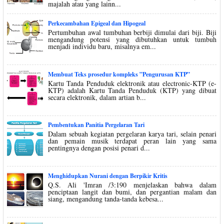
majalah atau yang lainn...
Perkecambahan Epigeal dan Hipogeal
Pertumbuhan awal tumbuhan berbiji dimulai dari biji. Biji
mengandung potensi yang dibutuhkan untuk tumbuh
menjadi individu baru, misalnya em...
Membuat Teks prosedur kompleks ”Pengurusan KTP”
Kartu Tanda Penduduk elektronik atau electronic-KTP (e-
KTP) adalah Kartu Tanda Penduduk (KTP) yang dibuat
secara elektronik, dalam artian b...
Pembentukan Panitia Pergelaran Tari
Dalam sebuah kegiatan pergelaran karya tari, selain penari
dan pemain musik terdapat peran lain yang sama
pentingnya dengan posisi penari d...
Menghidupkan Nurani dengan Berpikir Kritis
Q.S. Ali 'Imran /3:190 menjelaskan bahwa dalam
penciptaan langit dan bumi, dan pergantian malam dan
siang, mengandung tanda-tanda kebesa...