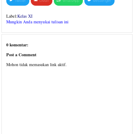
Twitter
GMail
WhatsApp
Messenger
Label:
Kelas XI
Mungkin Anda menyukai tulisan ini
0 komentar:
Post a Comment
Mohon tidak memasukan link aktif.