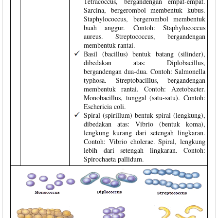
Tetracoccus, bergandengan empat-empat.
Sarcina, bergerombol membentuk kubus.
Staphylococcus, bergerombol membentuk
buah anggur. Contoh: Staphylococcus
aureus. Streptococcus, bergandengan
membentuk rantai.
Basil (bacillus) bentuk batang (silinder),
dibedakan atas: Diplobacillus,
bergandengan dua-dua. Contoh: Salmonella
typhosa. Streptobacillus, bergandengan
membentuk rantai. Contoh: Azetobacter.
Monobacillus, tunggal (satu-satu). Contoh:
Eschericia coli.
Spiral (spirillum) bentuk spiral (lengkung),
dibedakan atas: Vibrio (bentuk koma),
lengkung kurang dari setengah lingkaran.
Contoh: Vibrio cholerae. Spiral, lengkung
lebih dari setengah lingkaran. Contoh:
Spirochaeta pallidum.