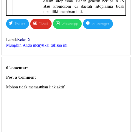
dalam sitoplasma. Bahan genetik berupa ADN
atau kromosom di daerah sitoplasma tidak
memiliki membran inti.
Twitter
GMail
WhatsApp
Messenger
Label:
Kelas X
Mungkin Anda menyukai tulisan ini
0 komentar:
Post a Comment
Mohon tidak memasukan link aktif.