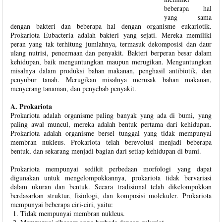
beberapa hal
yang sama
dengan bakteri dan beberapa hal dengan organisme eukariotik.
Prokariota Eubacteria adalah bakteri yang sejati. Mereka memiliki
peran yang tak terhitung jumlahnya, termasuk dekomposisi dan daur
ulang nutrisi, pencernaan dan penyakit. Bakteri berperan besar dalam
kehidupan, baik menguntungkan maupun merugikan. Menguntungkan
misalnya dalam produksi bahan makanan, penghasil antibiotik, dan
penyubur tanah. Merugikan misalnya merusak bahan makanan,
menyerang tanaman, dan penyebab penyakit.
A. Prokariota
Prokariota adalah organisme paling banyak yang ada di bumi, yang
paling awal muncul, mereka adalah bentuk pertama dari kehidupan.
Prokariota adalah organisme bersel tunggal yang tidak mempunyai
membran nukleus. Prokariota telah berevolusi menjadi beberapa
bentuk, dan sekarang menjadi bagian dari setiap kehidupan di bumi.
Prokariota mempunyai sedikit perbedaan morfologi yang dapat
digunakan untuk mengelompokkannya, prokariota tidak bervariasi
dalam ukuran dan bentuk. Secara tradisional telah dikelompokkan
berdasarkan struktur, fisiologi, dan komposisi molekuler. Prokariota
mempunyai beberapa ciri-ciri, yaitu:
Tidak mempunyai membran nukleus.