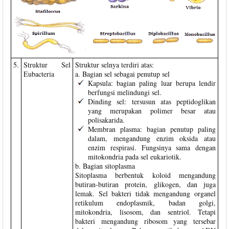
5.
Struktur Sel
Struktur selnya terdiri atas:
Eubacteria
a. Bagian sel sebagai penutup sel
Kapsula: bagian paling luar berupa lendir
berfungsi melindungi sel.
Dinding sel: tersusun atas peptidoglikan
yang merupakan polimer besar atau
polisakarida.
Membran plasma: bagian penutup paling
dalam, mengandung enzim oksida atau
enzim respirasi. Fungsinya sama dengan
mitokondria pada sel eukariotik.
b. Bagian sitoplasma
Sitoplasma berbentuk koloid mengandung
butiran-butiran protein, glikogen, dan juga
lemak. Sel bakteri tidak mengandung organel
retikulum endoplasmik, badan golgi,
mitokondria, lisosom, dan sentriol. Tetapi
bakteri mengandung ribosom yang tersebar