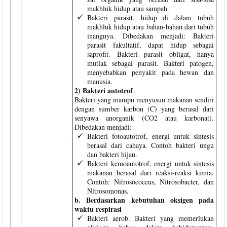
makhluk hidup atau sampah.
Bakteri parasit, hidup di dalam tubuh
makhluk hidup atau bahan-bahan dari tubuh
inangnya. Dibedakan menjadi: Bakteri
parasit fakultatif, dapat hidup sebagai
saprofit. Bakteri parasit obligat, hanya
mutlak sebagai parasit. Bakteri patogen,
menyebabkan penyakit pada hewan dan
manusia.
2) Bakteri autotrof
Bakteri yang mampu menyusun makanan sendiri
dengan sumber karbon (C) yang berasal dari
senyawa anorganik (CO2 atau karbonat).
Dibedakan menjadi:
Bakteri fotoautotrof, energi untuk sintesis
berasal dari cahaya. Contoh bakteri ungu
dan bakteri hijau.
Bakteri kemoautotrof, energi untuk sintesis
makanan berasal dari reaksi-reaksi kimia.
Contoh: Nitrosococcus, Nitrosobacter, dan
Nitrosomonas.
b. Berdasarkan kebutuhan oksigen pada
waktu respirasi
Bakteri aerob. Bakteri yang memerlukan