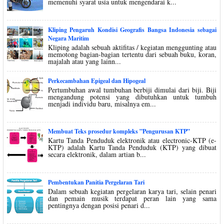
memenuhi syarat usia untuk mengendarai k...
Kliping Pengaruh Kondisi Geografis Bangsa Indonesia sebagai
Negara Maritim
Kliping adalah sebuah aktifitas / kegiatan menggunting atau
memotong bagian-bagian tertentu dari sebuah buku, koran,
majalah atau yang lainn...
Perkecambahan Epigeal dan Hipogeal
Pertumbuhan awal tumbuhan berbiji dimulai dari biji. Biji
mengandung potensi yang dibutuhkan untuk tumbuh
menjadi individu baru, misalnya em...
Membuat Teks prosedur kompleks ”Pengurusan KTP”
Kartu Tanda Penduduk elektronik atau electronic-KTP (e-
KTP) adalah Kartu Tanda Penduduk (KTP) yang dibuat
secara elektronik, dalam artian b...
Pembentukan Panitia Pergelaran Tari
Dalam sebuah kegiatan pergelaran karya tari, selain penari
dan pemain musik terdapat peran lain yang sama
pentingnya dengan posisi penari d...