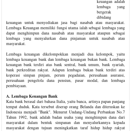
keuangan adalah
lembaga yang
bergerak
dibidang
keuangan untuk menyediakan jasa bagi nasabah atau masyarakat.
Lembaga Keuangan memiliki fungsi utama ialah sebagai lembaga yang
dapat menghimpun dana nasabah atau masyarakat ataupun sebagai
lembaga yang menyalurkan dana pinjaman untuk nasabah atau
masyarakat.
Lembaga keuangan dikelompokkan menjadi dua kelompok, yaitu
lembaga keuangan bank dan lembaga keuangan bukan bank. Lembaga
keuangan bank terdiri atas bank sentral, bank umum, bank syariah,
bank perkreditan rakyat. Adapun lembaga bukan bank terdiri atas
koperasi simpan pinjam, perum pegadaian, perusahaan asuransi,
perusahaan pengelola dana pensiun, pasar modal, dan lembaga
pembiayaan.
A. Lembaga Keuangan Bank
Kata bank berasal dari bahasa Italia, yaitu banca, artinya papan panjang
tempat duduk. Kata tersebut diserap orang Belanda dan diteruskan ke
Indonesia menjadi "Bank". Menurut Undang-Undang Perbankan No.7
Tahun 1992, bank adalah badan usaha yang menghimpun dana dari
masyarakat dalam bentuk simpanan dan menyalurkannya kepada
masyarakat dengan tujuan meningkatkan taraf hidup hidup rakyat