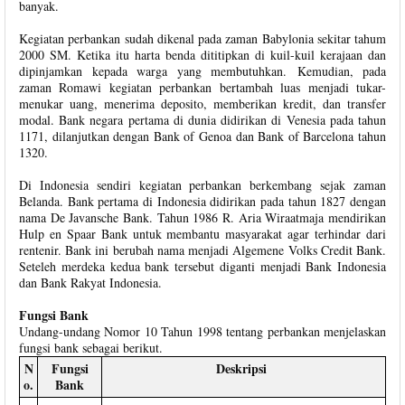
banyak.
Kegiatan perbankan sudah dikenal pada zaman Babylonia sekitar tahum
2000 SM. Ketika itu harta benda dititipkan di kuil-kuil kerajaan dan
dipinjamkan kepada warga yang membutuhkan. Kemudian, pada
zaman Romawi kegiatan perbankan bertambah luas menjadi tukar-
menukar uang, menerima deposito, memberikan kredit, dan transfer
modal. Bank negara pertama di dunia didirikan di Venesia pada tahun
1171, dilanjutkan dengan Bank of Genoa dan Bank of Barcelona tahun
1320.
Di Indonesia sendiri kegiatan perbankan berkembang sejak zaman
Belanda. Bank pertama di Indonesia didirikan pada tahun 1827 dengan
nama De Javansche Bank. Tahun 1986 R. Aria Wiraatmaja mendirikan
Hulp en Spaar Bank untuk membantu masyarakat agar terhindar dari
rentenir. Bank ini berubah nama menjadi Algemene Volks Credit Bank.
Seteleh merdeka kedua bank tersebut diganti menjadi Bank Indonesia
dan Bank Rakyat Indonesia.
Fungsi Bank
Undang-undang Nomor 10 Tahun 1998 tentang perbankan menjelaskan
fungsi bank sebagai berikut.
N
Fungsi
Deskripsi
o.
Bank