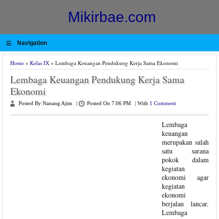
Mikirbae.com
≡
Navigation
Home
»
Kelas IX
» Lembaga Keuangan Pendukung Kerja Sama Ekonomi
Lembaga Keuangan Pendukung Kerja Sama
Ekonomi
Posted By Nanang Ajim
|
Posted On 7:06 PM
|
With
1 Comment
Lembaga
keuangan
merupakan salah
satu sarana
pokok dalam
kegiatan
ekonomi agar
kegiatan
ekonomi
berjalan lancar.
Lembaga