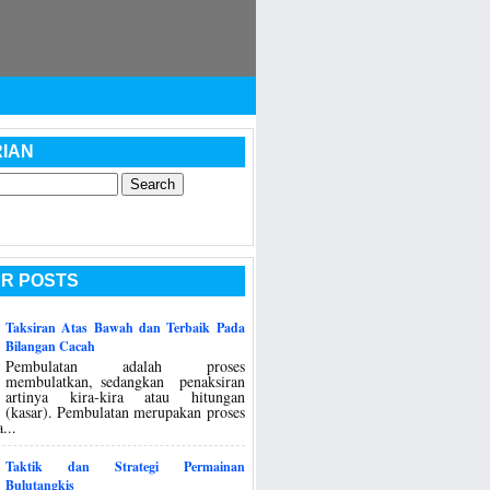
IAN
R POSTS
Taksiran Atas Bawah dan Terbaik Pada
Bilangan Cacah
Pembulatan adalah proses
membulatkan, sedangkan penaksiran
artinya kira-kira atau hitungan
(kasar). Pembulatan merupakan proses
...
Taktik dan Strategi Permainan
Bulutangkis