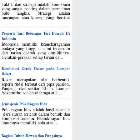
Taktik dan strategi adalah komponen
yang sangat penting dalam permainan
bulu tangkis. Strategi adalah
rancangan atau konsep yang bersifat
Properti Tari Beberapa Tari Daerah Di
Indonsia
Indonesia memiliki keanekaragaman
budaya yang tinggi dan ini tercermin
dari tarian daerah yang dimilikinya.
Gerakan-gerakan setiap tarian da...
Kombinasi Gerak Dasar pada Lempar
Roket
Roket merupakan alat berbentuk
seperti rudal terbuat dari pipa paralon.
Panjang roket sekitar 50 cm. Lempar
/roketturbo adalah olahraga atle...
Jenis-jenis Pola Ragam Hias
Pola ragam hias adalah hasil susunan
dari aturan tertentu dalam bentuk dan
komposisi tertentu. Bentuk ragam hias
umumnya memiliki pola atau...
Bagian Tubuh Hewan dan Fungsinya