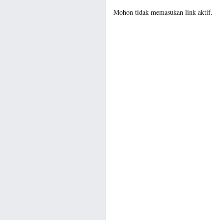
Mohon tidak memasukan link aktif.