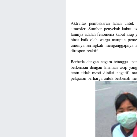
Aktivitas pembakaran lahan untuk
atmosfer. Sumber penyebab kabut as
lainnya adalah fenomena kabut asap y
biasa baik oleh warga maupun pemer
umunya seringkali menganggapnya se
direspon reaktif.
Berbeda dengan negara tetangga, pem
berkenaan dengan kiriman asap yang 
tentu tidak mesti dinilai negatif, n
pelajaran berharga untuk berbenah me