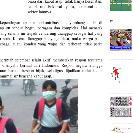
biasa dari kabut asap, tidak hanya kesehatan,
tetapi multisektoral yaitu, ekonomi dan
sektor lainnya.
m...
 kepentingan apapun berkontribusi menyumbang emisi di
ap itu sendiri begitu beragam dan kompleks. Hal menarik
ang selama ini terjadi cenderung dianggap sebagai hal yang
intah. Karena dianggap hal yang biasa, maka warga pada
bagai suatu kondisi yang wajar dan terkesan tidak perlu
erintah setempat selalu aktif memberikan respon terutama
disinyalir berasal dari Indonesia. Respon negara tetangga
amun harus direspon bijak, sekaligus dijadikan refleksi dan
mnimalisir bencana kabut asap.