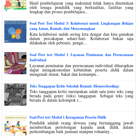
Hasil pembelajaran yang maksimal tidak hanya ditentukan
oleh tenaga pendidik yang berkualitas, fasilitas yang
lengkap dan proses pembelajara...
Soal Post Test Modul 3: Kolaborasi untuk Lingkungan Belajar
yang Aman, Ramah, dan Menyenangkan
Kata kolaborasi sudah sering kita dengar dan kita gunakan
dalam percakapan sehari-hari. Kolaborasi bukan saja
dilakukan oleh pebisnis, pengu...
Soal Post test Modul 1 Layanan Peminatan dan Perencanaan
Individual
Layanan peminatan dan perencanaan individual diharapkan
dapat mengakomodasi kebutuhan peserta didik dalam
mengenali minat, bakat dan kemampu...
Teks Tenggapan Kritis Sekolah Rumah (Homeschooling)
Teks tanggapan kritis merupakan salah satu jenis teks yang
berada pada genre (teks) tanggapan. Sebagai teks yang
berada di dalam kelompok t...
Soal Post test Modul 1 Keragaman Peserta Didik
Pendidik adalah orang dewasa yang bertanggung jawab
memberikan pertolongan kepada anak didik dalam
perkembangan baik jasmani maupun rohaniny...