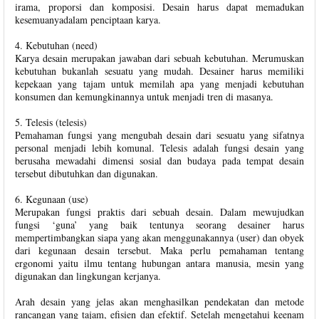
irama, proporsi dan komposisi. Desain harus dapat memadukan
kesemuanyadalam penciptaan karya.
4. Kebutuhan (need)
Karya desain merupakan jawaban dari sebuah kebutuhan. Merumuskan
kebutuhan bukanlah sesuatu yang mudah. Desainer harus memiliki
kepekaan yang tajam untuk memilah apa yang menjadi kebutuhan
konsumen dan kemungkinannya untuk menjadi tren di masanya.
5. Telesis (telesis)
Pemahaman fungsi yang mengubah desain dari sesuatu yang sifatnya
personal menjadi lebih komunal. Telesis adalah fungsi desain yang
berusaha mewadahi dimensi sosial dan budaya pada tempat desain
tersebut dibutuhkan dan digunakan.
6. Kegunaan (use)
Merupakan fungsi praktis dari sebuah desain. Dalam mewujudkan
fungsi ‘guna’ yang baik tentunya seorang desainer harus
mempertimbangkan siapa yang akan menggunakannya (user) dan obyek
dari kegunaan desain tersebut. Maka perlu pemahaman tentang
ergonomi yaitu ilmu tentang hubungan antara manusia, mesin yang
digunakan dan lingkungan kerjanya.
Arah desain yang jelas akan menghasilkan pendekatan dan metode
rancangan yang tajam, efisien dan efektif. Setelah mengetahui keenam