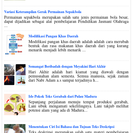
Variasi Keterampilan Gerak Permainan Sepakbola
Permainan sepakbola merupakan salah satu jenis permainan bola besar,
dapat dijadikan sebagai alat pembelajaran Pendidikan Jasmani Olahraga
...
Modifikasi Pangan Khas Daerah
Modifikasi pangan khas daerah adalah adalah cara merubah
bentuk dan rasa makanan khas daerah dari yang kurang
menarik menjadi lebih menarik ...
Semangat Beribadah dengan Meyakini Hari Akhir
Hari Akhir adalah hari kiamat yang diawali dengan
pemusnahan alam semesta. Semua manusia, sejak zaman
dari Nabi Adam a.s sampai terjadinya h...
Ide Pokok Teks Gerabah dari Pulau Madura
Sepanjang perjalanan menuju tempat produksi gerabah,
Lani sibuk mengamati sekelilingnya. Lani takjub melihat
potensi alam yang ada di Madura...
Menentukan Ciri Isi Bahasa dan Tujuan Teks Deskripsi
Teks deskripsi merupakan salah satu materi pembelajaran