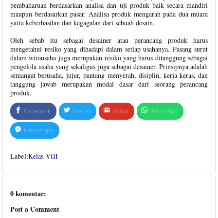
pembaharuan berdasarkan analisa dan uji produk baik secara mandiri
maupun berdasarkan pasar. Analisa produk mengarah pada dua muara
yaitu keberhasilan dan kegagalan dari sebuah desain.
Oleh sebab itu sebagai desainer atau perancang produk harus
mengetahui resiko yang dihadapi dalam setiap usahanya. Pasang surut
dalam wirausaha juga merupakan resiko yang harus ditanggung sebagai
pengelola usaha yang sekaligus juga sebagai desainer. Prinsipnya adalah
semangat berusaha, jujur, pantang menyerah, disiplin, kerja keras, dan
tanggung jawab merupakan modal dasar dari seorang perancang
produk.
Facebook
Twitter
GMail
WhatsApp
Messenger
Label:
Kelas VIII
0 komentar:
Post a Comment