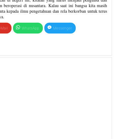
n beroperasi di nusantara. Kalau saat ini bangsa kita masih
nta kepada ilmu pengetahuan dan rela berkorban untuk terus
ya.
Mail
WhatsApp
Messenger