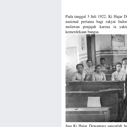
Pada tanggal 3 Juli 1922, Ki Hajar 
nasional pertama bagi rakyat Ind
melawan penjajah karena ia yak
kemerdekaan bangsa.
Jasa Ki Hajar Dewantara sangatlah b