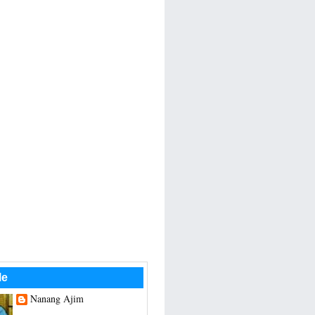
Me
Nanang Ajim