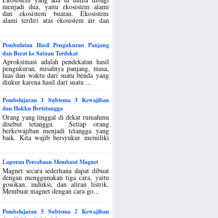
menjadi dua, yaitu ekosistem alami
dan ekosistem buatan. Ekosistem
alami terdiri atas ekosistem air dan
Pembulatan Hasil Pengukuran Panjang
dan Berat ke Satuan Terdekat
Aproksimasi adalah pendekatan hasil
pengukuran, misalnya panjang, masa,
luas dan waktu dari suatu benda yang
diukur karena hasil dari suatu ...
Pembelajaran 1 Subtema 3 Kewajiban
dan Hakku Bertetangga
Orang yang tinggal di dekat rumahmu
disebut tetangga. Setiap orang
berkewajiban menjadi tetangga yang
baik. Kita wajib bersyukur memiliki
Laporan Percobaan Membuat Magnet
Magnet secara sederhana dapat dibuat
dengan menggunakan tiga cara, yaitu
gosokan, induksi, dan aliran listrik.
Membuat magnet dengan cara go...
Pembelajaran 5 Subtema 2 Kewajiban