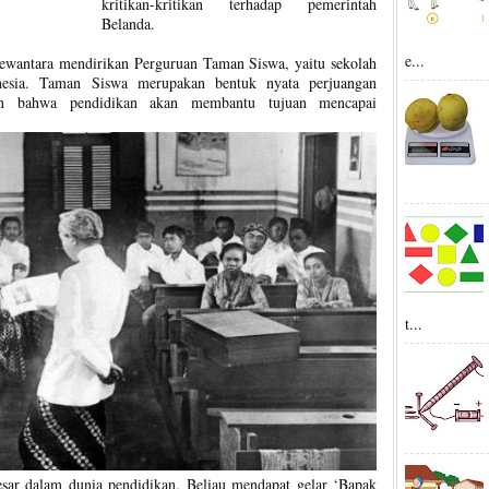
kritikan-kritikan terhadap pemerintah
Belanda.
e...
Dewantara mendirikan Perguruan Taman Siswa, yaitu sekolah
onesia. Taman Siswa merupakan bentuk nyata perjuangan
in bahwa pendidikan akan membantu tujuan mencapai
t...
esar dalam dunia pendidikan. Beliau mendapat gelar ‘Bapak