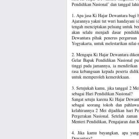
Pendidikan Nasional’ dan tanggal lahi
1. Apa jasa Ki Hajar Dewantara bagi 
Ajarannya yakni tut wuri handayani 
tengah menciptakan peluang untuk ber
akan selalu menjadi dasar pendidi
Dewantara pihak penerus perguruan
Yogyakarta, untuk melestarikan nilai
2. Mengapa Ki Hajar Dewantara diken
Gelar Bapak Pendidikan Nasional pu
tinggi pada jamannya, ia mendirika
rasa kebangsaan kepada peserta didi
untuk memperoleh kemerdekaan.
3. Setujukah kamu, jika tanggal 2 Me
sebagai Hari Pendidikan Nasional?
Sangat setuju karena Ki Hajar Dewant
sebagai seorang tokoh dan pahlawa
kelahirannya 2 Mei dijadikan hari Pe
Pergerakan Nasional. Setelah zaman
Menteri Pendidikan, Pengajaran dan 
4. Jika kamu bayangkan, apa yang 
Dewantara?