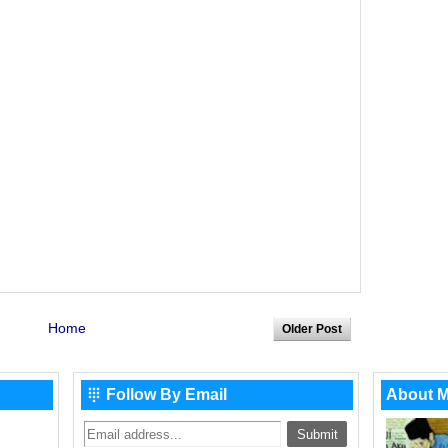
Home
Older Post
Follow By Email
About 
