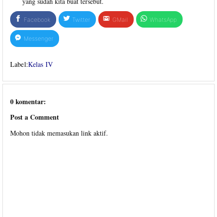
yang sudah kita buat tersebut.
Facebook
Twitter
GMail
WhatsApp
Messenger
Label:
Kelas IV
0 komentar:
Post a Comment
Mohon tidak memasukan link aktif.