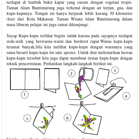
terdapat di lembah bukit kapur yang curam dengan vegetasi tropis.
Taman Alam Bantimurung juga terkenal dengan air terjun, gua, dan
kupu-kupunya. Tempat ini hanya berjarak lebih kurang 30 kilometer
(km) dari Kota Makassar. Taman Wisata Alam Bantimurung dalam
masa liburan pelajar ini juga ramai dikunjungi.
Sayap Kupu-kupu terlihat begitu indah karena pada sayapnya terdapat
sisik-sisik yang berwarna-warni dan berderet rapat.Warna kupu-kupu
teramat banyak,bila kita melihat kupu-kupu dengan warnanya yang
sama berarti kupu-kupu itu satu spesies. Untuk ikut melestarikan hewan
kupu-kupu tersebut kita juga dapat membuat tiruan kupu-kupu dengan
teknik pencerminan. Perhatikan langkah-langkah berikut ini.