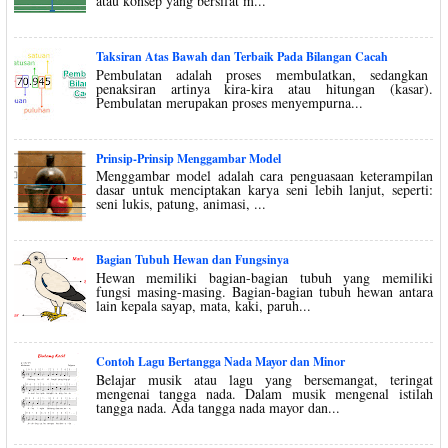
atau konsep yang bersifat m...
Taksiran Atas Bawah dan Terbaik Pada Bilangan Cacah
Pembulatan adalah proses membulatkan, sedangkan
penaksiran artinya kira-kira atau hitungan (kasar).
Pembulatan merupakan proses menyempurna...
Prinsip-Prinsip Menggambar Model
Menggambar model adalah cara penguasaan keterampilan
dasar untuk menciptakan karya seni lebih lanjut, seperti:
seni lukis, patung, animasi, ...
Bagian Tubuh Hewan dan Fungsinya
Hewan memiliki bagian-bagian tubuh yang memiliki
fungsi masing-masing. Bagian-bagian tubuh hewan antara
lain kepala sayap, mata, kaki, paruh...
Contoh Lagu Bertangga Nada Mayor dan Minor
Belajar musik atau lagu yang bersemangat, teringat
mengenai tangga nada. Dalam musik mengenal istilah
tangga nada. Ada tangga nada mayor dan...