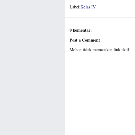
Label:
Kelas IV
0 komentar:
Post a Comment
Mohon tidak memasukan link aktif.