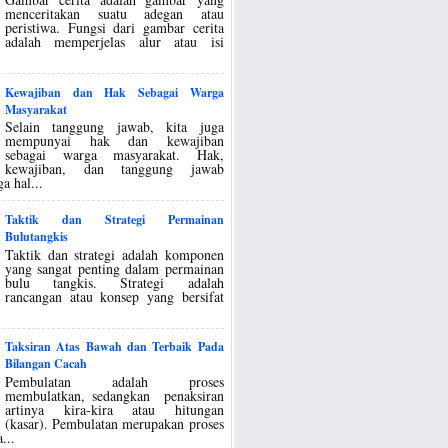
menceritakan suatu adegan atau
peristiwa. Fungsi dari gambar cerita
adalah memperjelas alur atau isi
Kewajiban dan Hak Sebagai Warga
Masyarakat
Selain tanggung jawab, kita juga
mempunyai hak dan kewajiban
sebagai warga masyarakat. Hak,
kewajiban, dan tanggung jawab
a hal...
Taktik dan Strategi Permainan
Bulutangkis
Taktik dan strategi adalah komponen
yang sangat penting dalam permainan
bulu tangkis. Strategi adalah
rancangan atau konsep yang bersifat
Taksiran Atas Bawah dan Terbaik Pada
Bilangan Cacah
Pembulatan adalah proses
membulatkan, sedangkan penaksiran
artinya kira-kira atau hitungan
(kasar). Pembulatan merupakan proses
...