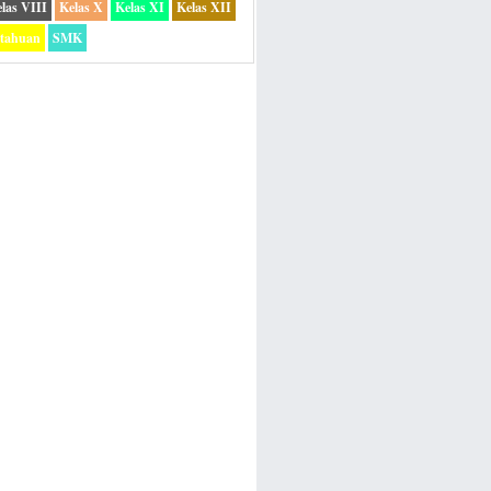
las VIII
Kelas X
Kelas XI
Kelas XII
etahuan
SMK