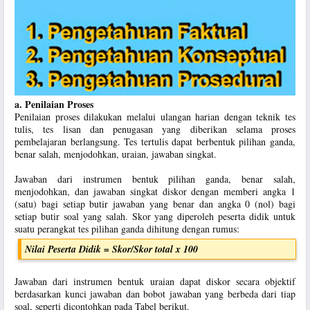
a. Penilaian Proses
Penilaian proses dilakukan melalui ulangan harian dengan teknik tes
tulis, tes lisan dan penugasan yang diberikan selama proses
pembelajaran berlangsung. Tes tertulis dapat berbentuk pilihan ganda,
benar salah, menjodohkan, uraian, jawaban singkat.
Jawaban dari instrumen bentuk pilihan ganda, benar salah,
menjodohkan, dan jawaban singkat diskor dengan memberi angka 1
(satu) bagi setiap butir jawaban yang benar dan angka 0 (nol) bagi
setiap butir soal yang salah. Skor yang diperoleh peserta didik untuk
suatu perangkat tes pilihan ganda dihitung dengan rumus:
Nilai Peserta Didik = Skor/Skor total x 100
Jawaban dari instrumen bentuk uraian dapat diskor secara objektif
berdasarkan kunci jawaban dan bobot jawaban yang berbeda dari tiap
soal, seperti dicontohkan pada Tabel berikut.