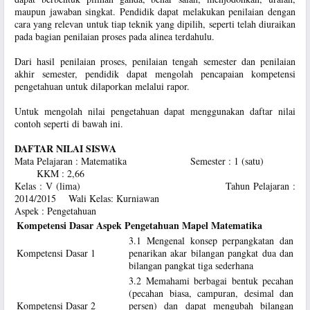
maupun jawaban singkat. Pendidik dapat melakukan penilaian dengan
cara yang relevan untuk tiap teknik yang dipilih, seperti telah diuraikan
pada bagian penilaian proses pada alinea terdahulu.
Dari hasil penilaian proses, penilaian tengah semester dan penilaian
akhir semester, pendidik dapat mengolah pencapaian kompetensi
pengetahuan untuk dilaporkan melalui rapor.
Untuk mengolah nilai pengetahuan dapat menggunakan daftar nilai
contoh seperti di bawah ini.
DAFTAR NILAI SISWA
Mata Pelajaran : Matematika Semester : 1 (satu)
KKM : 2,66
Kelas : V (lima) Tahun Pelajaran :
2014/2015 Wali Kelas: Kurniawan
Aspek : Pengetahuan
Kompetensi Dasar Aspek Pengetahuan Mapel Matematika
3.1 Mengenal konsep perpangkatan dan
Kompetensi Dasar 1
penarikan akar bilangan pangkat dua dan
bilangan pangkat tiga sederhana
3.2 Memahami berbagai bentuk pecahan
(pecahan biasa, campuran, desimal dan
Kompetensi Dasar 2
persen) dan dapat mengubah bilangan