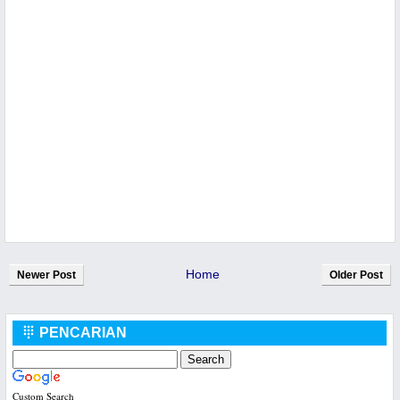
Home
Newer Post
Older Post
PENCARIAN

Custom Search