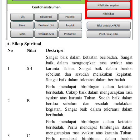
A. Sikap Spiritual
No
Nilai
Deskripsi
Sangat baik dalam ketaatan beribadah. Sangat
baik dalam mengucapkan rasa syukur atas
1
SB
karunia Tuhan. Sangat baik dalam berdoa
sebelum dan sesudah melakukan kegiatan.
Sangat baik dalam toleransi dalam beribadah
Perlu mendapat bimbingan dalam ketaatan
beribadah. Cukup baik dalam mengucapkan rasa
syukur atas karunia Tuhan. Sudah baik dalam
2
B
berdoa sebelum dan sesudah melakukan
kegiatan. Sangat baik dalam toleransi dalam
beribadah
Perlu mendapat bimbingan dalam ketaatan
beribadah. Perlu mendapat bimbingan dalam
mengucapkan rasa syukur atas karunia Tuhan.
3
C
Perlu mendapat bimbingan dalam berdoa