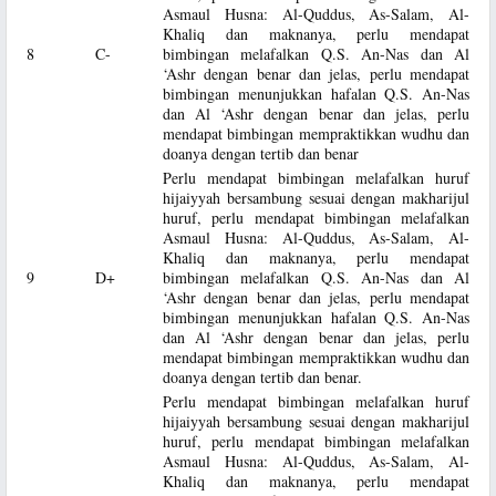
Asmaul Husna: Al-Quddus, As-Salam, Al-
Khaliq dan maknanya, perlu mendapat
8
C-
bimbingan melafalkan Q.S. An-Nas dan Al
‘Ashr dengan benar dan jelas, perlu mendapat
bimbingan menunjukkan hafalan Q.S. An-Nas
dan Al ‘Ashr dengan benar dan jelas, perlu
mendapat bimbingan mempraktikkan wudhu dan
doanya dengan tertib dan benar
Perlu mendapat bimbingan melafalkan huruf
hijaiyyah bersambung sesuai dengan makharijul
huruf, perlu mendapat bimbingan melafalkan
Asmaul Husna: Al-Quddus, As-Salam, Al-
Khaliq dan maknanya, perlu mendapat
9
D+
bimbingan melafalkan Q.S. An-Nas dan Al
‘Ashr dengan benar dan jelas, perlu mendapat
bimbingan menunjukkan hafalan Q.S. An-Nas
dan Al ‘Ashr dengan benar dan jelas, perlu
mendapat bimbingan mempraktikkan wudhu dan
doanya dengan tertib dan benar.
Perlu mendapat bimbingan melafalkan huruf
hijaiyyah bersambung sesuai dengan makharijul
huruf, perlu mendapat bimbingan melafalkan
Asmaul Husna: Al-Quddus, As-Salam, Al-
Khaliq dan maknanya, perlu mendapat