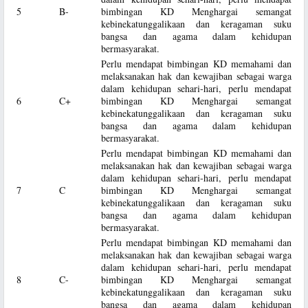
5
B-
bimbingan KD Menghargai semangat
kebinekatunggalikaan dan keragaman suku
bangsa dan agama dalam kehidupan
bermasyarakat.
Perlu mendapat bimbingan KD memahami dan
melaksanakan hak dan kewajiban sebagai warga
dalam kehidupan sehari-hari, perlu mendapat
6
C+
bimbingan KD Menghargai semangat
kebinekatunggalikaan dan keragaman suku
bangsa dan agama dalam kehidupan
bermasyarakat.
Perlu mendapat bimbingan KD memahami dan
melaksanakan hak dan kewajiban sebagai warga
dalam kehidupan sehari-hari, perlu mendapat
7
C
bimbingan KD Menghargai semangat
kebinekatunggalikaan dan keragaman suku
bangsa dan agama dalam kehidupan
bermasyarakat.
Perlu mendapat bimbingan KD memahami dan
melaksanakan hak dan kewajiban sebagai warga
dalam kehidupan sehari-hari, perlu mendapat
8
C-
bimbingan KD Menghargai semangat
kebinekatunggalikaan dan keragaman suku
bangsa dan agama dalam kehidupan