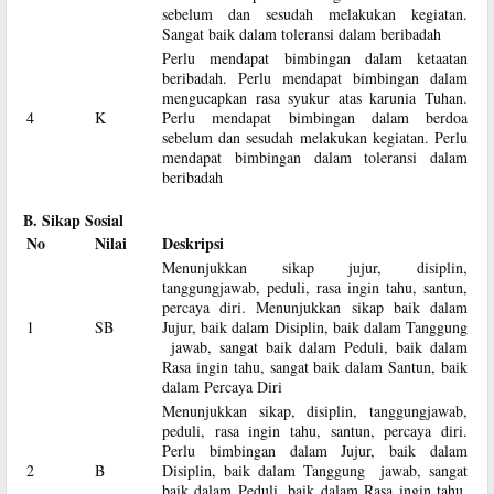
sebelum dan sesudah melakukan kegiatan.
Sangat baik dalam toleransi dalam beribadah
Perlu mendapat bimbingan dalam ketaatan
beribadah. Perlu mendapat bimbingan dalam
mengucapkan rasa syukur atas karunia Tuhan.
4
K
Perlu mendapat bimbingan dalam berdoa
sebelum dan sesudah melakukan kegiatan. Perlu
mendapat bimbingan dalam toleransi dalam
beribadah
B. Sikap Sosial
No
Nilai
Deskripsi
Menunjukkan sikap jujur, disiplin,
tanggungjawab, peduli, rasa ingin tahu, santun,
percaya diri. Menunjukkan sikap baik dalam
1
SB
Jujur, baik dalam Disiplin, baik dalam Tanggung
jawab, sangat baik dalam Peduli, baik dalam
Rasa ingin tahu, sangat baik dalam Santun, baik
dalam Percaya Diri
Menunjukkan sikap, disiplin, tanggungjawab,
peduli, rasa ingin tahu, santun, percaya diri.
Perlu bimbingan dalam Jujur, baik dalam
2
B
Disiplin, baik dalam Tanggung jawab, sangat
baik dalam Peduli, baik dalam Rasa ingin tahu,