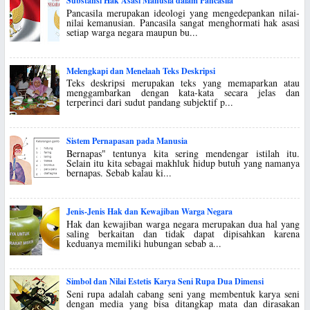
Substansi Hak Asasi Manusia dalam Pancasila
Pancasila merupakan ideologi yang mengedepankan nilai-
nilai kemanusian. Pancasila sangat menghormati hak asasi
setiap warga negara maupun bu...
Melengkapi dan Menelaah Teks Deskripsi
Teks deskripsi merupakan teks yang memaparkan atau
menggambarkan dengan kata-kata secara jelas dan
terperinci dari sudut pandang subjektif p...
Sistem Pernapasan pada Manusia
Bernapas" tentunya kita sering mendengar istilah itu.
Selain itu kita sebagai makhluk hidup butuh yang namanya
bernapas. Sebab kalau ki...
Jenis-Jenis Hak dan Kewajiban Warga Negara
Hak dan kewajiban warga negara merupakan dua hal yang
saling berkaitan dan tidak dapat dipisahkan karena
keduanya memiliki hubungan sebab a...
Simbol dan Nilai Estetis Karya Seni Rupa Dua Dimensi
Seni rupa adalah cabang seni yang membentuk karya seni
dengan media yang bisa ditangkap mata dan dirasakan