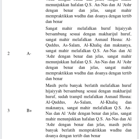
menunjukkan hafalan Q.S. An-Nas dan Al ‘Ashr
dengan benar dan jelas, sangat mahir
mempraktikkan wudhu dan doanya dengan tertib
dan benar
Sangat mahir melafalkan huruf hijaiyyah
bersambung sesuai dengan makharijul huruf,
sangat mahir melafalkan Asmaul Husna: Al-
Quddus, As-Salam, Al-Khaliq dan maknanya,
sangat mahir melafalkan Q.S. An-Nas dan Al
2
A-
‘Ashr dengan benar dan jelas, sangat mahir
menunjukkan hafalan Q.S. An-Nas dan Al ‘Ashr
dengan benar dan jelas, sangat mahir
mempraktikkan wudhu dan doanya dengan tertib
dan benar
Masih perlu banyak berlatih melafalkan huruf
hijaiyyah bersambung sesuai dengan makharijul
huruf, sudah trampil melafalkan Asmaul Husna:
Al-Quddus, As-Salam, Al-Khaliq dan
maknanya, sangat mahir melafalkan Q.S. An-
3
B+
Nas dan Al ‘Ashr dengan benar dan jelas, sangat
mahir menunjukkan hafalan Q.S. An-Nas dan Al
‘Ashr dengan benar dan jelas, masih perlu
banyak berlatih mempraktikkan wudhu dan
doanya dengan tertib dan benar