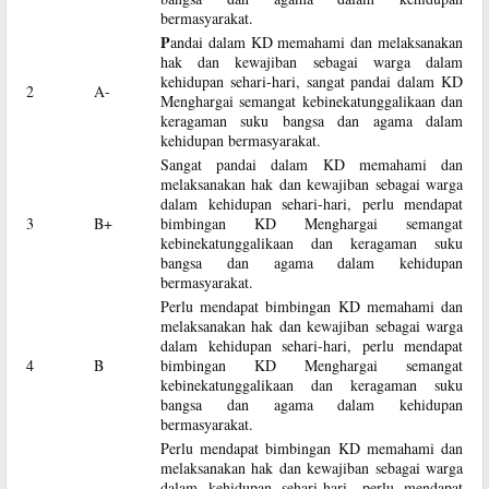
bermasyarakat.
P
andai dalam KD memahami dan melaksanakan
hak dan kewajiban sebagai warga dalam
kehidupan sehari-hari, sangat pandai dalam KD
2
A-
Menghargai semangat kebinekatunggalikaan dan
keragaman suku bangsa dan agama dalam
kehidupan bermasyarakat.
Sangat pandai dalam KD memahami dan
melaksanakan hak dan kewajiban sebagai warga
dalam kehidupan sehari-hari, perlu mendapat
3
B+
bimbingan KD Menghargai semangat
kebinekatunggalikaan dan keragaman suku
bangsa dan agama dalam kehidupan
bermasyarakat.
Perlu mendapat bimbingan KD memahami dan
melaksanakan hak dan kewajiban sebagai warga
dalam kehidupan sehari-hari, perlu mendapat
4
B
bimbingan KD Menghargai semangat
kebinekatunggalikaan dan keragaman suku
bangsa dan agama dalam kehidupan
bermasyarakat.
Perlu mendapat bimbingan KD memahami dan
melaksanakan hak dan kewajiban sebagai warga
dalam kehidupan sehari-hari, perlu mendapat