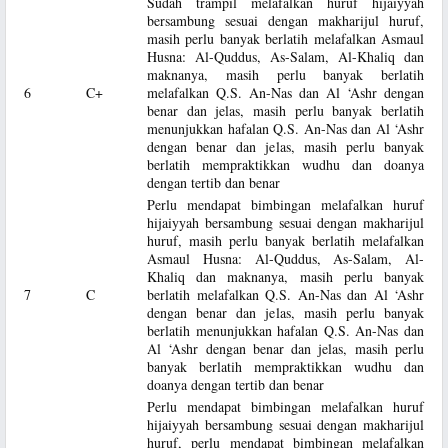
Sudah trampil melafalkan huruf hijaiyyah
bersambung sesuai dengan makharijul huruf,
masih perlu banyak berlatih melafalkan Asmaul
Husna: Al-Quddus, As-Salam, Al-Khaliq dan
maknanya, masih perlu banyak berlatih
6
C+
melafalkan Q.S. An-Nas dan Al ‘Ashr dengan
benar dan jelas, masih perlu banyak berlatih
menunjukkan hafalan Q.S. An-Nas dan Al ‘Ashr
dengan benar dan jelas, masih perlu banyak
berlatih mempraktikkan wudhu dan doanya
dengan tertib dan benar
Perlu mendapat bimbingan melafalkan huruf
hijaiyyah bersambung sesuai dengan makharijul
huruf, masih perlu banyak berlatih melafalkan
Asmaul Husna: Al-Quddus, As-Salam, Al-
Khaliq dan maknanya, masih perlu banyak
7
C
berlatih melafalkan Q.S. An-Nas dan Al ‘Ashr
dengan benar dan jelas, masih perlu banyak
berlatih menunjukkan hafalan Q.S. An-Nas dan
Al ‘Ashr dengan benar dan jelas, masih perlu
banyak berlatih mempraktikkan wudhu dan
doanya dengan tertib dan benar
Perlu mendapat bimbingan melafalkan huruf
hijaiyyah bersambung sesuai dengan makharijul
huruf, perlu mendapat bimbingan melafalkan