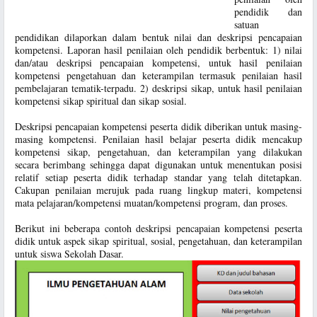
pendidik dan
satuan
pendidikan dilaporkan dalam bentuk nilai dan deskripsi pencapaian
kompetensi. Laporan hasil penilaian oleh pendidik berbentuk: 1) nilai
dan/atau deskripsi pencapaian kompetensi, untuk hasil penilaian
kompetensi pengetahuan dan keterampilan termasuk penilaian hasil
pembelajaran tematik-terpadu. 2) deskripsi sikap, untuk hasil penilaian
kompetensi sikap spiritual dan sikap sosial.
Deskripsi pencapaian kompetensi peserta didik diberikan untuk masing-
masing kompetensi. Penilaian hasil belajar peserta didik mencakup
kompetensi sikap, pengetahuan, dan keterampilan yang dilakukan
secara berimbang sehingga dapat digunakan untuk menentukan posisi
relatif setiap peserta didik terhadap standar yang telah ditetapkan.
Cakupan penilaian merujuk pada ruang lingkup materi, kompetensi
mata pelajaran/kompetensi muatan/kompetensi program, dan proses.
Berikut ini beberapa contoh deskripsi pencapaian kompetensi peserta
didik untuk aspek sikap spiritual, sosial, pengetahuan, dan keterampilan
untuk siswa Sekolah Dasar.