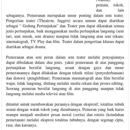
pemain, tokoh,
dan lain
sebagainya. Pemeranan merupakan unsur penting dalam seni teater.
Pengertian teater (Theatron, Inggris) secara umum dapat diartikan
sebagai “ Gedung Pertunjukan” dan Teater pun dapat dikatakan semua
jenis pertunjukan, baik menggunakan media pertunjukan langsung (seni
tari, seni musik, seni drama) maupun tidak langsung atau seni rekam:
sinematografi, TV Play dan film. Teater dalam pengertian khusus dapat
diartikan sebagai drama.
Pemeranan atau seni peran dalam seni teater melalui penyajiannya
dapat dibedakan dalam dua jenis, yakni pemeranan di atas panggung
pertunjukan bersifat langsung, sesaat dengan gaya dan unsur
pemeranannya dapat dilakukan dengan teknik stilasi (penyederhanaan)
dan distorsi (penglebihan). Pemeranan sinematografi atau film bersifat
wajar, tidak langsung, diulang melalui media rekam dan proses editing.
Seorang pemeran bersifat langsung di atas panggung maupun tidak
langsung melalui media televisi atau film.
dituntut untuk membawakan perannya dengan ekspresif, totalitas tubuh
sesuai dengan watak tokoh yang diembannya. Pemeran yang baik harus
mampu menjadi mediator pesan moral (cerita) dan estetis (keindahan
pemeranan) melalui ekspresi totalitas tubuhnya, dengan segenap cipta,
rasa, dan karsanya.