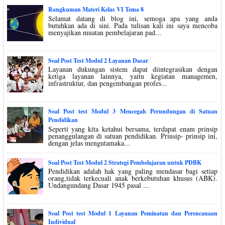
Rangkuman Materi Kelas VI Tema 8
Selamat datang di blog ini, semoga apa yang anda
butuhkan ada di sini. Pada tulisan kali ini saya mencoba
menyajikan muatan pembelajaran pad...
Soal Post Test Modul 2 Layanan Dasar
Layanan dukungan sistem dapat diintegrasikan dengan
ketiga layanan lainnya, yaitu kegiatan managemen,
infrastruktur, dan pengembangan profes...
Soal Post test Modul 3 Mencegah Perundungan di Satuan
Pendidikan
Seperti yang kita ketahui bersama, terdapat enam prinsip
penanggulangan di satuan pendidikan. Prinsip- prinsip ini,
dengan jelas mengutamaka...
Soal Post Test Modul 2 Strategi Pembelajaran untuk PDBK
Pendidikan adalah hak yang paling mendasar bagi setiap
orang,tidak terkecuali anak berkebutuhan khusus (ABK).
Undangundang Dasar 1945 pasal ...
Soal Post test Modul 1 Layanan Peminatan dan Perencanaan
Individual