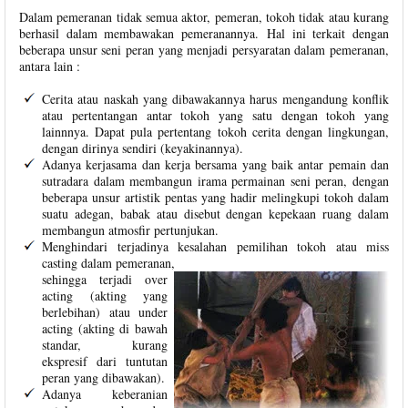
Dalam pemeranan tidak semua aktor, pemeran, tokoh tidak atau kurang
berhasil dalam membawakan pemeranannya.
Hal ini terkait dengan
beberapa unsur seni peran yang menjadi persyaratan dalam pemeranan,
antara lain :
Cerita atau naskah yang dibawakannya harus mengandung konflik
atau pertentangan antar tokoh yang satu dengan tokoh yang
lainnnya. Dapat pula pertentang tokoh cerita dengan lingkungan,
dengan dirinya sendiri (keyakinannya).
Adanya kerjasama dan kerja bersama yang baik antar pemain dan
sutradara dalam membangun irama permainan seni peran, dengan
beberapa unsur artistik pentas yang hadir melingkupi tokoh dalam
suatu adegan, babak atau disebut dengan kepekaan ruang dalam
membangun atmosfir pertunjukan.
Menghindari terjadinya kesalahan pemilihan tokoh atau miss
casting dalam pemeranan,
sehingga terjadi over
acting (akting yang
berlebihan) atau under
acting (akting di bawah
standar, kurang
ekspresif dari tuntutan
peran yang dibawakan).
Adanya keberanian