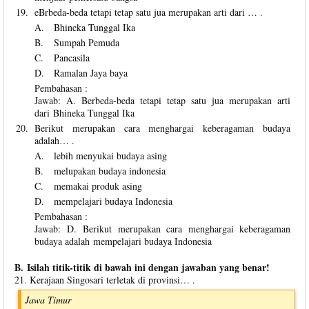
19.
eBrbeda-beda tetapi tetap satu jua merupakan arti dari … .
A.
Bhineka Tunggal Ika
B.
Sumpah Pemuda
C.
Pancasila
D.
Ramalan Jaya baya
Pembahasan :
Jawab: A. Berbeda-beda tetapi tetap satu jua merupakan arti
dari Bhineka Tunggal Ika
20.
Berikut merupakan cara menghargai keberagaman budaya
adalah… .
A.
lebih menyukai budaya asing
B.
melupakan budaya indonesia
C.
memakai produk asing
D.
mempelajari budaya Indonesia
Pembahasan :
Jawab: D. Berikut merupakan cara menghargai keberagaman
budaya adalah mempelajari budaya Indonesia
B. Isilah titik-titik di bawah ini dengan jawaban yang benar!
21. Kerajaan Singosari terletak di provinsi… .
Jawa Timur