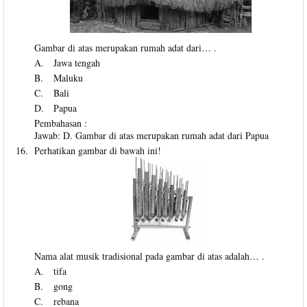
Gambar di atas merupakan rumah adat dari… .
A.
Jawa tengah
B.
Maluku
C.
Bali
D.
Papua
Pembahasan :
Jawab: D. Gambar di atas merupakan rumah adat dari Papua
16.
Perhatikan gambar di bawah ini!
Nama alat musik tradisional pada gambar di atas adalah… .
A.
tifa
B.
gong
C.
rebana