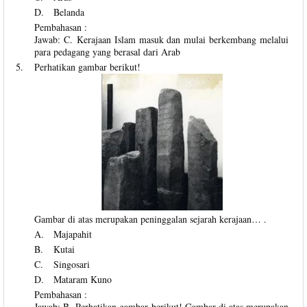
D.
Belanda
Pembahasan :
Jawab: C. Kerajaan Islam masuk dan mulai berkembang melalui
para pedagang yang berasal dari Arab
5.
Perhatikan gambar berikut!
Gambar di atas merupakan peninggalan sejarah kerajaan… .
A.
Majapahit
B.
Kutai
C.
Singosari
D.
Mataram Kuno
Pembahasan :
Jawab: B. Perhatikan gambar berikut! Gambar di atas merupakan