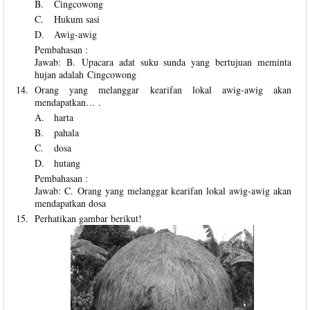
B.
Cingcowong
C.
Hukum sasi
D.
Awig-awig
Pembahasan :
Jawab: B. Upacara adat suku sunda yang bertujuan meminta
hujan adalah Cingcowong
14.
Orang yang melanggar kearifan lokal awig-awig akan
mendapatkan… .
A.
harta
B.
pahala
C.
dosa
D.
hutang
Pembahasan :
Jawab: C. Orang yang melanggar kearifan lokal awig-awig akan
mendapatkan dosa
15.
Perhatikan gambar berikut!