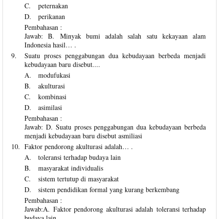
C.
peternakan
D.
perikanan
Pembahasan :
Jawab: B. Minyak bumi adalah salah satu kekayaan alam
Indonesia hasil… .
9.
Suatu proses penggabungan dua kebudayaan berbeda menjadi
kebudayaan baru disebut....
A.
modufukasi
B.
akulturasi
C.
kombinasi
D.
asimilasi
Pembahasan :
Jawab: D. Suatu proses penggabungan dua kebudayaan berbeda
menjadi kebudayaan baru disebut asmiliasi
10.
Faktor pendorong akulturasi adalah… .
A.
toleransi terhadap budaya lain
B.
masyarakat individualis
C.
sistem tertutup di masyarakat
D.
sistem pendidikan formal yang kurang berkembang
Pembahasan :
Jawab:A. Faktor pendorong akulturasi adalah toleransi terhadap
budaya lain