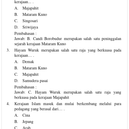
kerajaan... .
A.
Majapahit
B.
Mataram Kuno
C.
Singosari
D.
Sriwijaya
Pembahasan :
Jawab: B. Candi Borobudur merupakan salah satu peninggalan
sejarah kerajaan Mataram Kuno
3.
Hayam Wuruk merupakan salah satu raja yang berkuasa pada
kerajaan… .
A.
Demak
B.
Mataram Kuno
C.
Majapahit
D.
Samudera pasai
Pembahasan :
Jawab: C. Hayam Wuruk merupakan salah satu raja yang
berkuasa pada kerajaan Majapahit
4.
Kerajaan Islam masuk dan mulai berkembang melalui para
pedagang yang berasal dari… .
A.
Cina
B.
Jepang
C.
Arab