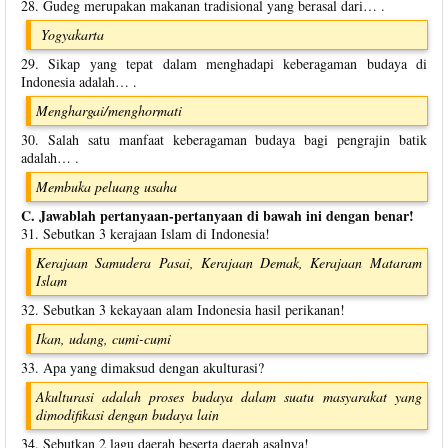
28. Gudeg merupakan makanan tradisional yang berasal dari… .
Yogyakarta
29. Sikap yang tepat dalam menghadapi keberagaman budaya di
Indonesia adalah… .
Menghargai/menghormati
30. Salah satu manfaat keberagaman budaya bagi pengrajin batik
adalah… .
Membuka peluang usaha
C. Jawablah pertanyaan-pertanyaan di bawah ini dengan benar!
31. Sebutkan 3 kerajaan Islam di Indonesia!
Kerajaan Samudera Pasai, Kerajaan Demak, Kerajaan Mataram
Islam
32. Sebutkan 3 kekayaan alam Indonesia hasil perikanan!
Ikan, udang, cumi-cumi
33. Apa yang dimaksud dengan akulturasi?
Akulturasi adalah proses budaya dalam suatu masyarakat yang
dimodifikasi dengan budaya lain
34. Sebutkan 2 lagu daerah beserta daerah asalnya!