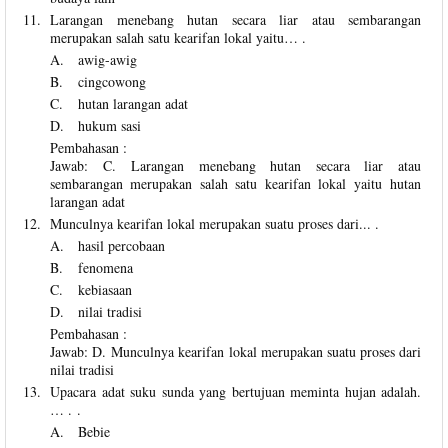
11.
Larangan menebang hutan secara liar atau sembarangan
merupakan salah satu kearifan lokal yaitu… .
A.
awig-awig
B.
cingcowong
C.
hutan larangan adat
D.
hukum sasi
Pembahasan :
Jawab: C. Larangan menebang hutan secara liar atau
sembarangan merupakan salah satu kearifan lokal yaitu hutan
larangan adat
12.
Munculnya kearifan lokal merupakan suatu proses dari... .
A.
hasil percobaan
B.
fenomena
C.
kebiasaan
D.
nilai tradisi
Pembahasan :
Jawab: D. Munculnya kearifan lokal merupakan suatu proses dari
nilai tradisi
13.
Upacara adat suku sunda yang bertujuan meminta hujan adalah.
… . .
A.
Bebie