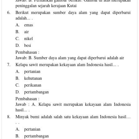
peninggalan sejarah kerajaan Kutai
6.
Berikut merupakan sumber daya alam yang dapat diperbarui
adalah... .
A.
emas
B.
air
C.
nikel
D.
besi
Pembahasan :
Jawab: B. Sumber daya alam yang dapat diperbarui adalah air
7.
Kelapa sawit merupakan kekayaan alam Indonesia hasil... .
A.
pertanian
B.
kehutanan
C.
perikanan
D.
pertambangan
Pembahasan :
Jawab : A. Kelapa sawit merupakan kekayaan alam Indonesia
hasil... .
8.
Minyak bumi adalah salah satu kekayaan alam Indonesia hasil…
. .
A.
pertanian
B.
pertambangan