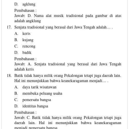
D.
agklung
Pembahasan :
Jawab: D. Nama alat musik tradisional pada gambar di atas
adalah angklung
17.
Senjata tradisional yang berasal dari Jawa Tengah adalah… .
A.
keris
B.
kujang
C.
rencong
D.
badik
Pembahasan :
Jawab: A. Senjata tradisional yang berasal dari Jawa Tengah
adalah keris
18.
Batik tidak hanya milik orang Pekalongan tetapi juga daerah lain.
Hal ini menunjukkan bahwa keanekaragaman menjadi… .
A.
daya tarik wisatawan
B.
membuka peluang usaha
C.
pemersatu bangsa
D.
identitas bangsa
Pembahasan :
Jawab: C. Batik tidak hanya milik orang Pekalongan tetapi juga
daerah lain. Hal ini menunjukkan bahwa keanekaragaman
menjadi pemersatu bangsa