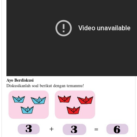
Ayo Berdiskusi
Diskusikanlah soal berikut dengan temanmu!