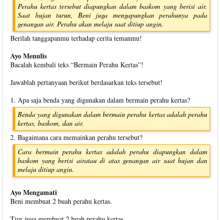
Perahu kertas tersebut diapungkan dalam baskom yang berisi air.
Saat hujan turun, Beni juga mengapungkan perahunya pada
genangan air. Perahu akan melaju saat ditiup angin.
Berilah tanggapanmu terhadap cerita temanmu!
Ayo Menulis
Bacalah kembali teks “Bermain Perahu Kertas”!
Jawablah pertanyaan berikut berdasarkan teks tersebut!
1. Apa saja benda yang digunakan dalam bermain perahu kertas?
Benda yang digunakan dalam bermain perahu kertas adalah perahu
kertas, baskom, dan air.
2. Bagaimana cara memainkan perahu tersebut?
Cara bermain perahu kertas adalah perahu diapungkan dalam
baskom yang berisi airatau di atas genangan air saat hujan dan
melaju ditiup angin.
Ayo Mengamati
Beni membuat 2 buah perahu kertas.
Tiur juga membuat 2 buah perahu kertas.