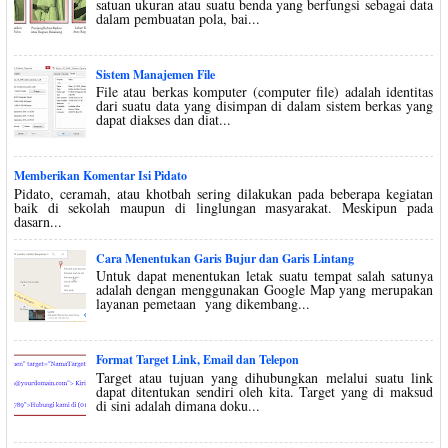
satuan ukuran atau suatu benda yang berfungsi sebagai data
dalam pembuatan pola, bai...
Sistem Manajemen File
File atau berkas komputer (computer file) adalah identitas
dari suatu data yang disimpan di dalam sistem berkas yang
dapat diakses dan diat...
Memberikan Komentar Isi Pidato
Pidato, ceramah, atau khotbah sering dilakukan pada beberapa kegiatan
baik di sekolah maupun di linglungan masyarakat. Meskipun pada
dasarn...
Cara Menentukan Garis Bujur dan Garis Lintang
Untuk dapat menentukan letak suatu tempat salah satunya
adalah dengan menggunakan Google Map yang merupakan
layanan pemetaan yang dikembang...
Format Target Link, Email dan Telepon
Target atau tujuan yang dihubungkan melalui suatu link
dapat ditentukan sendiri oleh kita. Target yang di maksud
di sini adalah dimana doku...