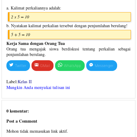
a. Kalimat perkaliannya adalah:
2 x 5 = 10
b. Nyatakan kalimat perkalian tersebut dengan penjumlahan berulang!
5 + 5 = 10
Kerja Sama dengan Orang Tua
Orang tua mengajak siswa berdiskusi tentang perkalian sebagai
penjumlahan berulang.
Twitter
GMail
WhatsApp
Messenger
Label:
Kelas II
Mungkin Anda menyukai tulisan ini
0 komentar:
Post a Comment
Mohon tidak memasukan link aktif.