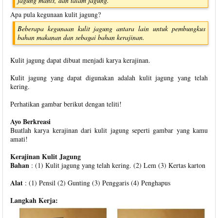
jagung manis, dan talam jagung.
Apa pula kegunaan kulit jagung?
Beberapa kegunaan kulit jagung antara lain untuk pembungkus
bahan makanan dan sebagai bahan kerajinan.
Kulit jagung dapat dibuat menjadi karya kerajinan.
Kulit jagung yang dapat digunakan adalah kulit jagung yang telah
kering.
Perhatikan gambar berikut dengan teliti!
Ayo Berkreasi
Buatlah karya kerajinan dari kulit jagung seperti gambar yang kamu
amati!
Kerajinan Kulit Jagung
Bahan
: (1) Kulit jagung yang telah kering. (2) Lem (3) Kertas karton
Alat
: (1) Pensil (2) Gunting (3) Penggaris (4) Penghapus
Langkah Kerja: