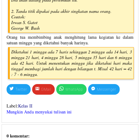
2. Tanda titik dipakai pada akhir singkatan nama orang.
Contoh:
Irwan S. Gatot
George W. Bush
Orang tua membimbing anak menghitung lama kegiatan ke dalam
satuan minggu yang diketahui banyak harinya.
Diketahui 1 minggu ada 7 haris sehinggan 2 minggu ada 14 hari, 3
minggu 21 hari, 4 minggu 28 hari, 5 minggu 35 hari dan 6 minggu
ada 42 hari. Untuk menentukan minggu jika diketahui hari maka
tinggal membagi jumlah hari dengan bilangan t. Misal 42 hari = 42
: 7 - 6 minggu.
Twitter
GMail
WhatsApp
Messenger
Label:
Kelas II
Mungkin Anda menyukai tulisan ini
0 komentar: