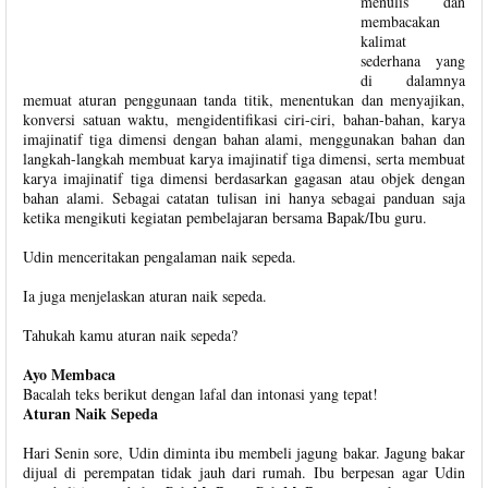
menulis dan
membacakan
kalimat
sederhana yang
di dalamnya
memuat aturan penggunaan tanda titik, menentukan dan menyajikan,
konversi satuan waktu, mengidentifikasi ciri-ciri, bahan-bahan, karya
imajinatif tiga dimensi dengan bahan alami, menggunakan bahan dan
langkah-langkah membuat karya imajinatif tiga dimensi, serta membuat
karya imajinatif tiga dimensi berdasarkan gagasan atau objek dengan
bahan alami. Sebagai catatan tulisan ini hanya sebagai panduan saja
ketika mengikuti kegiatan pembelajaran bersama Bapak/Ibu guru.
Udin menceritakan pengalaman naik sepeda.
Ia juga menjelaskan aturan naik sepeda.
Tahukah kamu aturan naik sepeda?
Ayo Membaca
Bacalah teks berikut dengan lafal dan intonasi yang tepat!
Aturan Naik Sepeda
Hari Senin sore, Udin diminta ibu membeli jagung bakar. Jagung bakar
dijual di perempatan tidak jauh dari rumah. Ibu berpesan agar Udin