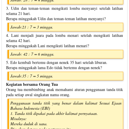
3. Udin dan teman-teman mengikuti lomba menyanyi setelah latihan
selama 21 hari.
Berapa minggukah Udin dan teman-teman latihan menyanyi?
Jawab:21 : 7 = 3 minggu.
4. Lani menjadi juara pada lomba menari setelah mengikuti latihan
selama 42 hari.
Berapa minggukah Lani mengikuti latihan menari?
Jawab: 42 : 7 = 6 minggu.
5. Edo kembali bertemu dengan nenek 35 hari setelah liburan.
Berapa minggukah lama Edo tidak bertemu dengan nenek?
Jawab:35 : 7 = 5 minggu.
Kegiatan bersama Orang Tua
Orang tua membimbing anak memahami aturan penggunaan tanda titik
pada setiap awal singkatan nama orang.
Penggunaan tanda titik yang benar dalam kalimat Sesuai Ejaan
Bahasa Indonesia (EBI)
1. Tanda titik dipakai pada akhir kalimat pernyataan.
Misalnya:
Mereka duduk di sana.
Dia akan datang pada pertemuan itu.