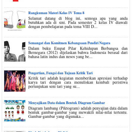
Rangkuman Materi Kelas IV Tema 8
Selamat datang di blog ini, semoga apa yang anda
butuhkan ada di sini. Pada semester 2 kelas IV diawali
dengan pembelajaran pada tema VIII D...
Semangat dan Komitmen Kebangsaan Pendiri Negara
Dalam buku Empat Pilar Kehidupan Berbangsa dan
Bernegara (2012) dijelaskan bahwa Indonesia berasal dari
bahasa latin indus dan nesos yang be...
Pengertian, Fungsi dan Tujuan Kritik Tari
Kritik tari adalah kegiatan memberikan apresiasi terhadap
karya tari dengan cara menuliskan kembali peristiwa
pertunjukan seni tari yang su...
Menyajikan Data dalam Bentuk Diagram Gambar
Diagram lambang (Piktogram) adalah penyajian data dalam
bentuk gambar-gambar yang mewakili nilai-nilai tertentu.
Gambar-gambar yang digunaka...