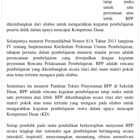
tatap muka
untuk satu
pertemuan atau
lebih. RPP
dikembangkan dari silabus untuk mengarahkan kegiatan pembelajaran
peserta didik dalam upaya mencapai Kompetensi Dasar.
Selanjutnya menurut Permendikbud Nomor 81A Tahun 2013 lampiran
IV tentang Implementasi Kurikulum Pedoman Umum Pembelajaran,
tahapan pertama dalam pembelajaran menurut standar proses adalah
perencanaan pembelajaran yang diwujudkan dengan kegiatan
peyusunan Rencana Pelaksanaan Pembelajaran. RPP adalah rencana
pembelajaran yang dikembangkan secara rinci dari suatu materi pokok
atau tema tertentu mengacu pada silabus.
Sementara itu menurut Panduan Teknis Penyusunan RPP di Sekolah
Dasar, RPP adalah rencana kegiatan pembelajaran tatap muka untuk
satu pertemua atau lebih. RPP dikembangkan secara rinci dari suatu
materi pokok atau tema tertentu yang mengacu pada silabus untuk
mengarahkan kegiatan pembelajaran siswa dalam upaya mencapai
Kompetensi Dasar (KD).
Setiap pendidik pada suatu pendidikan berkewajiban menyusun RPP
secara lengkap dan sistematis agar pembelajaran berlangsung secara
interaktif, inspiratif, menyenangkan, menantang, efisien, memotivasi