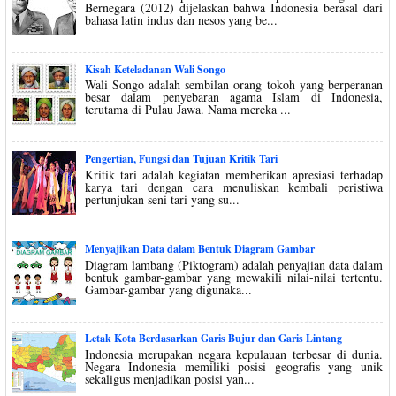
Bernegara (2012) dijelaskan bahwa Indonesia berasal dari
bahasa latin indus dan nesos yang be...
Kisah Keteladanan Wali Songo
Wali Songo adalah sembilan orang tokoh yang berperanan
besar dalam penyebaran agama Islam di Indonesia,
terutama di Pulau Jawa. Nama mereka ...
Pengertian, Fungsi dan Tujuan Kritik Tari
Kritik tari adalah kegiatan memberikan apresiasi terhadap
karya tari dengan cara menuliskan kembali peristiwa
pertunjukan seni tari yang su...
Menyajikan Data dalam Bentuk Diagram Gambar
Diagram lambang (Piktogram) adalah penyajian data dalam
bentuk gambar-gambar yang mewakili nilai-nilai tertentu.
Gambar-gambar yang digunaka...
Letak Kota Berdasarkan Garis Bujur dan Garis Lintang
Indonesia merupakan negara kepulauan terbesar di dunia.
Negara Indonesia memiliki posisi geografis yang unik
sekaligus menjadikan posisi yan...