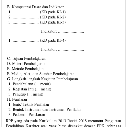
B. Kompetensi Dasar dan Indikator
....................... (KD pada KI-1)
....................... (KD pada KI-2)
....................... (KD pada KI-3)
Indikator: .......................
....................... (KD pada KI-4)
Indikator: .......................
C. Tujuan Pembelajaran
D. Materi Pembelajaran
E. Metode Pembelajaran
F. Media, Alat, dan Sumber Pembelajaran
G. Langkah-langkah Kegiatan Pembelajaran
Pendahulaun (... menit)
Kegiatan Inti (... menit)
Penutup (... menit)
H. Penilaian
Jenis/ Teknis Penilaian
Bentuk Instrumen dan Instrumen Penilaian
Pedoman Penskoran
RPP yang ada pada Kurikulum 2013 Revisi 2018 menuntut Penguatan
Pendidikan Karakter atau yang biasa disingkat dengan PPK, sehingga