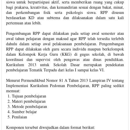
siswa untuk berpartisipasi aktif, serta memberikan ruang yang cukup
bagi prakarsa, kreativitas, dan kemandirian sesuai dengan bakat, minat,
dan perkembangan fisik serta psikologis siswa. RPP disusun
berdasarkan KD atau subtema dan dilaksanakan dalam satu kali
pertemuan atau lebih.
Pengembangan RPP dapat dilakukan pada setiap awal semester atau
awal tahun pelajaran dengan maksud agar RPP telah tersedia terlebih
dahulu dalam setiap awal pelaksanaan pembelajaran. Pengembangan
RPP dapat dilakukan oleh guru secara individu maupun berkelompok
dalam Kelompok Kerja Guru (KKG) di gugus sekolah, di bawah
koordinasi dan supervisi oleh pengawas atau dinas pendidikan.
Kurikulum 2013 untuk Sekolah Dasar merupakan pendekatan
pembelajaran Tematik Terpadu dari kelas I sampai kelas VI.
Menurut Permendikbud Nomor 81 A Tahun 2013 Lampiran IV tentang
Implementasi Kurikulum Pedoman Pembelajaran, RPP paling sedikit
memuat:
Tujuan pembelajaran
Materi pembelajaran
Metode pembelajaran
Sumber belajar
Penilaian
Komponen tersebut diwujudkan dalam format berikut: