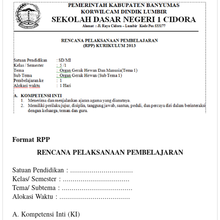
Format RPP
RENCANA PELAKSANAAN PEMBELAJARAN
Satuan Pendidikan : ................................
Kelas/ Semester : ..................................
Tema/ Subtema : ....................................
Alokasi Waktu : ....................................
A. Kompetensi Inti (KI)