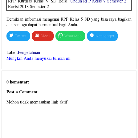
RPP Kurtilas Kelas V SD Edisi
Unduh RPP Kelas V Semester 2
Revisi 2018 Semester 2
Demikian informasi mengenai RPP Kelas 5 SD yang bisa saya bagikan
dan semoga dapat bermanfaat bagi Anda.
Twitter
GMail
WhatsApp
Messenger
Label:
Pengetahuan
Mungkin Anda menyukai tulisan ini
0 komentar:
Post a Comment
Mohon tidak memasukan link aktif.