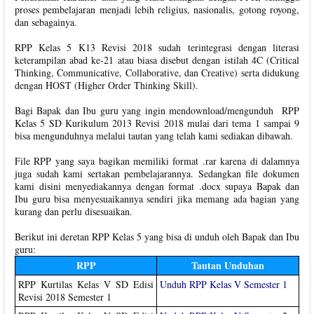
proses pembelajaran menjadi lebih religius, nasionalis, gotong royong,
dan sebagainya.
RPP Kelas 5 K13 Revisi 2018 sudah terintegrasi dengan literasi
keterampilan abad ke-21 atau biasa disebut dengan istilah 4C (Critical
Thinking, Communicative, Collaborative, dan Creative) serta didukung
dengan HOST (Higher Order Thinking Skill).
Bagi Bapak dan Ibu guru yang ingin mendownload/mengunduh RPP
Kelas 5 SD Kurikulum 2013 Revisi 2018 mulai dari tema 1 sampai 9
bisa mengunduhnya melalui tautan yang telah kami sediakan dibawah.
File RPP yang saya bagikan memiliki format .rar karena di dalamnya
juga sudah kami sertakan pembelajarannya. Sedangkan file dokumen
kami disini menyediakannya dengan format .docx supaya Bapak dan
Ibu guru bisa menyesuaikannya sendiri jika memang ada bagian yang
kurang dan perlu disesuaikan.
Berikut ini deretan RPP Kelas 5 yang bisa di unduh oleh Bapak dan Ibu
guru:
RPP
Tautan Unduhan
RPP Kurtilas Kelas V SD Edisi
Unduh RPP Kelas V Semester 1
Revisi 2018 Semester 1