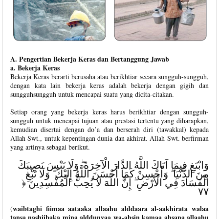
A. Pengertian Bekerja Keras dan Bertanggung Jawab
a. Bekerja Keras
Bekerja Keras berarti berusaha atau berikhtiar secara sungguh-sungguh,
dengan kata lain bekerja keras adalah bekerja dengan gigih dan
sungguhsungguh untuk mencapai suatu yang dicita-citakan.
Setiap orang yang bekerja keras harus berikhtiar dengan sungguh-
sungguh untuk mencapai tujuan atau prestasi tertentu yang diharapkan,
kemudian disertai dengan do’a dan berserah diri (tawakkal) kepada
Allah Swt., untuk kepentingan dunia dan akhirat. Allah Swt. berfirman
yang artinya sebagai berikut.
وَابْتَغِ فِيمَا آتَاكَ اللَّهُ الدَّارَ الْآخِرَةَ ۖ وَلَا تَنْسَ نَصِيبَكَ
مِنَ الدُّنْيَا ۖ وَأَحْسِنْ كَمَا أَحْسَنَ اللَّهُ إِلَيْكَ ۖ وَلَا تَبْغِ
الْفَسَادَ فِي الْأَرْضِ ۖ إِنَّ اللَّهَ لَا يُحِبُّ الْمُفْسِدِينَ ﴿
٧٧
waibtaghi fiimaa aataaka allaahu alddaara al-aakhirata walaa
(
tansa nashiibaka mina alddunyaa wa-ahsin kamaa ahsana allaahu