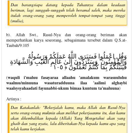
Dan barangsiapa datang kepada Tuhannya dalam keadaan
beriman, lagi sungguh-sungguh telah beramal saleh, maka mereka
itulah orang-orang yang memperoleh tempat-tempat yang tinggi
(mulia),
b). Allah Swt., Rasul-Nya dan orang-orang beriman akan
memperhatikan karya seseorang, sebagaimana tersebut dalam Q.S.at-
Taubah/9:105
وَقُلِ اعْمَلُوا فَسَيَرَى اللَّهُ عَمَلَكُمْ وَرَسُولُهُ
وَالْمُؤْمِنُونَ ۖ وَسَتُرَدُّونَ إِلَىٰ عَالِمِ الْغَيْبِ وَالشَّهَادَةِ
فَيُنَبِّئُكُمْ بِمَا كُنْتُمْ تَعْمَلُونَ ﴿ ١٠٥
waquli i'maluu fasayaraa allaahu 'amalakum warasuuluhu
(
waalmu/minuuna wasaturadduuna ilaa 'aalimi alghaybi
waalsysyahaadati fayunabbi-ukum bimaa kuntum ta'maluuna
)
Artinya :
Dan Katakanlah: "Bekerjalah kamu, maka Allah dan Rasul-Nya
serta orang-orang mukmin akan melihat pekerjaanmu itu, dan kamu
akan dikembalikan kepada (Allah) Yang Mengetahui akan yang
ghaib dan yang nyata, lalu diberitakan-Nya kepada kamu apa yang
telah kamu kerjakan.