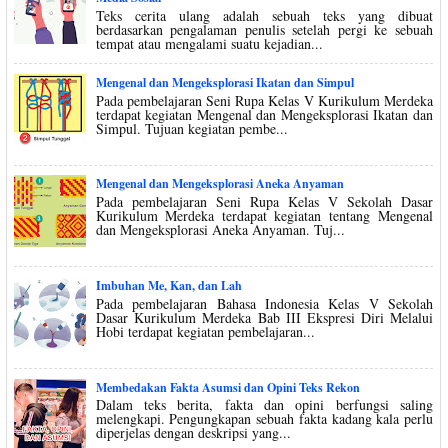
Teks cerita ulang adalah sebuah teks yang dibuat
berdasarkan pengalaman penulis setelah pergi ke sebuah
tempat atau mengalami suatu kejadian...
Mengenal dan Mengeksplorasi Ikatan dan Simpul
Pada pembelajaran Seni Rupa Kelas V Kurikulum Merdeka
terdapat kegiatan Mengenal dan Mengeksplorasi Ikatan dan
Simpul. Tujuan kegiatan pembe...
Mengenal dan Mengeksplorasi Aneka Anyaman
Pada pembelajaran Seni Rupa Kelas V Sekolah Dasar
Kurikulum Merdeka terdapat kegiatan tentang Mengenal
dan Mengeksplorasi Aneka Anyaman. Tuj...
Imbuhan Me, Kan, dan Lah
Pada pembelajaran Bahasa Indonesia Kelas V Sekolah
Dasar Kurikulum Merdeka Bab III Ekspresi Diri Melalui
Hobi terdapat kegiatan pembelajaran...
Membedakan Fakta Asumsi dan Opini Teks Rekon
Dalam teks berita, fakta dan opini berfungsi saling
melengkapi. Pengungkapan sebuah fakta kadang kala perlu
diperjelas dengan deskripsi yang...