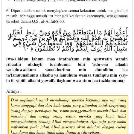
6. Diperintahkan untuk menyiapkan semua kekuatan untuk menghadapi
musuh, sehingga musuh itu menjadi ketakutan karenanya, sebagaimana
tersebut dalam Q.S. al-Anfal/8:60.
أَعِدُّوا لَهُمْ مَا اسْتَطَعْتُمْ مِنْ قُوَّةٍ وَمِنْ رِبَاطِ الْخَيْلِ
تُرْهِبُونَ بِهِ عَدُوَّ اللَّهِ وَعَدُوَّكُمْ وَآخَرِينَ مِنْ دُونِهِمْ لَا
تَعْلَمُونَهُمُ اللَّهُ يَعْلَمُهُمْ ۚ وَمَا تُنْفِقُوا مِنْ شَيْءٍ فِي
سَبِيلِ اللَّهِ يُوَفَّ إِلَيْكُمْ وَأَنْتُمْ لَا تُظْلَمُونَ ﴿ ٦٠
wa-a'idduu lahum maa istatha'tum min quwwatin wamin
(
ribaathi alkhayli turhibuuna bihi 'aduwwa allaahi
wa'aduwwakum waaakhariina min duunihim laa
ta'lamuunahumu allaahu ya'lamuhum wamaa tunfiquu min syay-
in fii sabiili allaahi yuwaffa ilaykum wa-antum laa tuzhlamuuna
)
Artinya :
Dan siapkanlah untuk menghadapi mereka kekuatan apa saja yang
kamu sanggupi dan dari kuda-kuda yang ditambat untuk berperang
(yang dengan persiapan itu) kamu menggentarkan musuh Allah dan
musuhmu dan orang orang selain mereka yang kamu tidak
mengetahuinya; sedang Allah mengetahuinya. Apa saja yang kamu
nafkahkan pada jalan Allah niscaya akan dibalasi dengan cukup
kepadamu dan kamu tidak akan dianiaya (dirugikan).