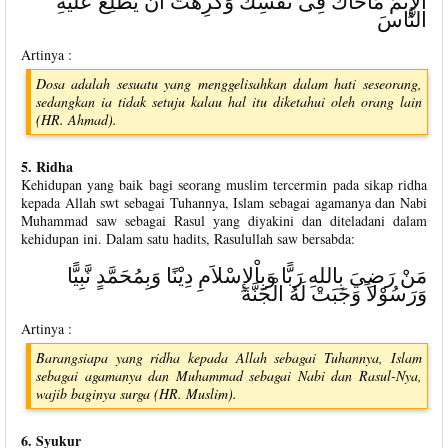
اَلإِثْمُ مَاحَاكَ فِى نَفْسِكَ وَكَرِهْتَ أَنْ يَطَّلِعَ عَلَيْهِ
النَّاسَ
Artinya :
Dosa adalah sesuatu yang menggelisahkan dalam hati seseorang,
sedangkan ia tidak setuju kalau hal itu diketahui oleh orang lain
(HR. Ahmad).
5. Ridha
Kehidupan yang baik bagi seorang muslim tercermin pada sikap ridha
kepada Allah swt sebagai Tuhannya, Islam sebagai agamanya dan Nabi
Muhammad saw sebagai Rasul yang diyakini dan diteladani dalam
kehidupan ini. Dalam satu hadits, Rasulullah saw bersabda:
مَنْ رَضِيَ بِاللهِ رَبًّا وَبِاْلإِسْلاَمِ دِيْنًا وَبِمُحَمَّدٍ نَّبِيًّا
وَرَسُوْلاً وَجَبَتْ لَهُ الْجَنَّةَ
Artinya :
Barangsiapa yang ridha kepada Allah sebagai Tuhannya, Islam
sebagai agamanya dan Muhammad sebagai Nabi dan Rasul-Nya,
wajib baginya surga (HR. Muslim).
6. Syukur