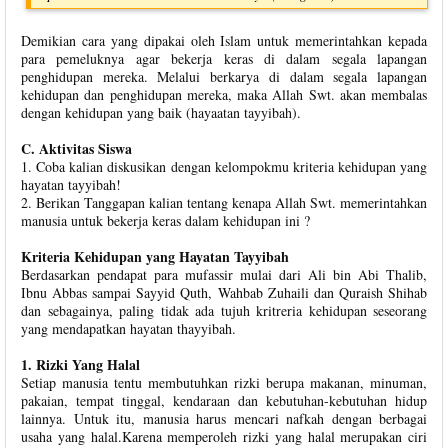
Demikian cara yang dipakai oleh Islam untuk memerintahkan kepada
para pemeluknya agar bekerja keras di dalam segala lapangan
penghidupan mereka. Melalui berkarya di dalam segala lapangan
kehidupan dan penghidupan mereka, maka Allah Swt. akan membalas
dengan kehidupan yang baik (hayaatan tayyibah).
C. Aktivitas Siswa
1. Coba kalian diskusikan dengan kelompokmu kriteria kehidupan yang
hayatan tayyibah!
2. Berikan Tanggapan kalian tentang kenapa Allah Swt. memerintahkan
manusia untuk bekerja keras dalam kehidupan ini ?
Kriteria Kehidupan yang Hayatan Tayyibah
Berdasarkan pendapat para mufassir mulai dari Ali bin Abi Thalib,
Ibnu Abbas sampai Sayyid Quth, Wahbab Zuhaili dan Quraish Shihab
dan sebagainya, paling tidak ada tujuh kritreria kehidupan seseorang
yang mendapatkan hayatan thayyibah.
1. Rizki Yang Halal
Setiap manusia tentu membutuhkan rizki berupa makanan, minuman,
pakaian, tempat tinggal, kendaraan dan kebutuhan-kebutuhan hidup
lainnya. Untuk itu, manusia harus mencari nafkah dengan berbagai
usaha yang halal.Karena memperoleh rizki yang halal merupakan ciri