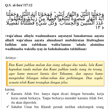
Q.S. al-Isra’/17:12
وَجَعَلْنَا اللَّيْلَ وَالنَّهَارَ آيَتَيْنِ ۖ فَمَحَوْنَا آيَةَ اللَّيْلِ وَجَعَلْنَا
آيَةَ النَّهَارِ مُبْصِرَةً لِتَبْتَغُوا فَضْلًا مِنْ رَبِّكُمْ وَلِتَعْلَمُوا
عَدَدَ السِّنِينَ وَالْحِسَابَ ۚ وَكُلَّ شَيْءٍ فَصَّلْنَاهُ تَفْصِيلًا
﴿ ١٢
waja'alnaa allayla waalnnahaara aayatayni famahawnaa aayata
(
allayli waja'alnaa aayata alnnahaari mubshiratan litabtaghuu
fadhlan min rabbikum walita'lamuu 'adada alssiniina
waalhisaaba wakulla syay-in fashshalnaahu tafshiilaan
)
Artinya :
Dan Kami jadikan malam dan siang sebagai dua tanda, lalu Kami
hapuskan tanda malam dan Kami jadikan tanda siang itu terang,
agar kamu mencari kurnia dari Tuhanmu, dan supaya kamu
mengetahui bilangan tahun-tahun dan perhitungan. Dan segala
sesuatu telah Kami terangkan dengan jelas.
karena;
Karunia Allah Swt. hanya dapat dicari dengan berusaha, kerja
keras untuk berkarya. Tanpa berkarya mustahil karunia Allah Swt.
itu akan diperoleh.
Sahabat Umar bin Khatab pernah melihat sekelompok orang