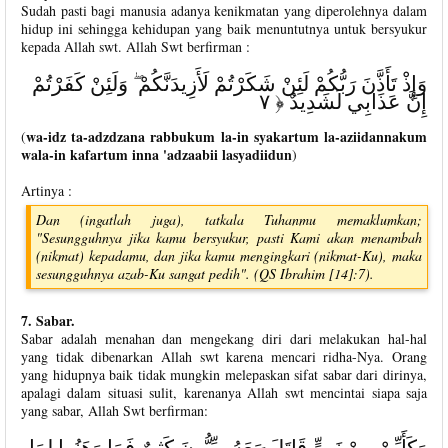
Sudah pasti bagi manusia adanya kenikmatan yang diperolehnya dalam
hidup ini sehingga kehidupan yang baik menuntutnya untuk bersyukur
kepada Allah swt. Allah Swt berfirman :
وَإِذْ تَأَذَّنَ رَبُّكُمْ لَئِنْ شَكَرْتُمْ لَأَزِيدَنَّكُمْ ۖ وَلَئِنْ كَفَرْتُمْ
إِنَّ عَذَابِي لَشَدِيدٌ ﴿ ٧
wa-idz ta-adzdzana rabbukum la-in syakartum la-aziidannakum
(
wala-in kafartum inna 'adzaabii lasyadiidun
)
Artinya :
Dan (ingatlah juga), tatkala Tuhanmu memaklumkan;
"Sesungguhnya jika kamu bersyukur, pasti Kami akan menambah
(nikmat) kepadamu, dan jika kamu mengingkari (nikmat-Ku), maka
sesungguhnya azab-Ku sangat pedih". (QS Ibrahim [14]:7).
7. Sabar.
Sabar adalah menahan dan mengekang diri dari melakukan hal-hal
yang tidak dibenarkan Allah swt karena mencari ridha-Nya. Orang
yang hidupnya baik tidak mungkin melepaskan sifat sabar dari dirinya,
apalagi dalam situasi sulit, karenanya Allah swt mencintai siapa saja
yang sabar, Allah Swt berfirman:
وَكَأَيِّنْ مِنْ نَبِيٍّ قَاتَلَ مَعَهُ رِبِّيُّونَ كَثِيرٌ فَمَا وَهَنُوا لِمَا