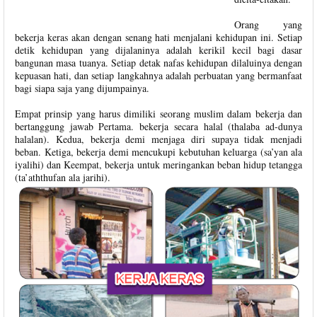
Orang yang
bekerja keras akan dengan senang hati menjalani kehidupan ini. Setiap
detik kehidupan yang dijalaninya adalah kerikil kecil bagi dasar
bangunan masa tuanya. Setiap detak nafas kehidupan dilaluinya dengan
kepuasan hati, dan setiap langkahnya adalah perbuatan yang bermanfaat
bagi siapa saja yang dijumpainya.
Empat prinsip yang harus dimiliki seorang muslim dalam bekerja dan
bertanggung jawab Pertama. bekerja secara halal (thalaba ad-dunya
halalan). Kedua, bekerja demi menjaga diri supaya tidak menjadi
beban. Ketiga, bekerja demi mencukupi kebutuhan keluarga (sa’yan ala
iyalihi) dan Keempat, bekerja untuk meringankan beban hidup tetangga
(ta’aththufan ala jarihi).