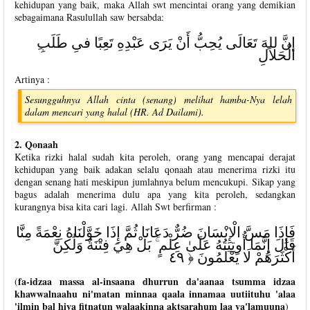
kehidupan yang baik, maka Allah swt mencintai orang yang demikian
sebagaimana Rasulullah saw bersabda:
الْحَلاَلِ
Artinya :
Sesungguhnya Allah cinta (senang) melihat hamba-Nya lelah
dalam mencari yang halal (HR. Ad Dailami).
2. Qonaah
Ketika rizki halal sudah kita peroleh, orang yang mencapai derajat
kehidupan yang baik adakan selalu qonaah atau menerima rizki itu
dengan senang hati meskipun jumlahnya belum mencukupi. Sikap yang
bagus adalah menerima dulu apa yang kita peroleh, sedangkan
kurangnya bisa kita cari lagi. Allah Swt berfirman :
فَإِذَا مَسَّ الْإِنْسَانَ ضُرٌّ دَعَانَا ثُمَّ إِذَا خَوَّلْنَاهُ نِعْمَةً مِنَّا
قَالَ إِنَّمَا أُوتِيتُهُ عَلَىٰ عِلْمٍ ۚ بَلْ هِيَ فِتْنَةٌ وَلَٰكِنَّ
أَكْثَرَهُمْ لَا يَعْلَمُونَ ﴿ ٤٩
fa-idzaa massa al-insaana dhurrun da'aanaa tsumma idzaa
(
khawwalnaahu ni'matan minnaa qaala innamaa uutiituhu 'alaa
'ilmin bal hiya fitnatun walaakinna aktsarahum laa ya'lamuuna
)