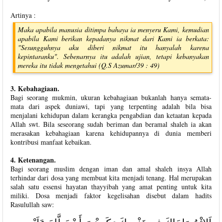
Artinya :
Maka apabila manusia ditimpa bahaya ia menyeru Kami, kemudian
apabila Kami berikan kepadanya nikmat dari Kami ia berkata:
"Sesungguhnya aku diberi nikmat itu hanyalah karena
kepintaranku". Sebenarnya itu adalah ujian, tetapi kebanyakan
mereka itu tidak mengetahui (Q.S Azumar/39 : 49)
3. Kebahagiaan.
Bagi seorang mukmin, ukuran kebahagiaan bukanlah hanya semata-
mata dari aspek duniawi, tapi yang terpenting adalah bila bisa
menjalani kehidupan dalam kerangka pengabdian dan ketaatan kepada
Allah swt. Bila seseorang sudah beriman dan beramal shaleh ia akan
merasakan kebahagiaan karena kehidupannya di dunia memberi
kontribusi manfaat kebaikan.
4. Ketenangan.
Bagi seorang muslim dengan iman dan amal shaleh insya Allah
terhindar dari dosa yang membuat kita menjadi tenang. Hal merupakan
salah satu essensi hayatan thayyibah yang amat penting untuk kita
miliki. Dosa menjadi faktor kegelisahan disebut dalam hadits
Rasulullah saw: