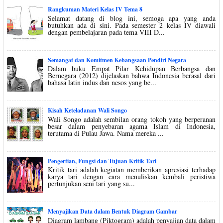
Rangkuman Materi Kelas IV Tema 8
Selamat datang di blog ini, semoga apa yang anda
butuhkan ada di sini. Pada semester 2 kelas IV diawali
dengan pembelajaran pada tema VIII D...
Semangat dan Komitmen Kebangsaan Pendiri Negara
Dalam buku Empat Pilar Kehidupan Berbangsa dan
Bernegara (2012) dijelaskan bahwa Indonesia berasal dari
bahasa latin indus dan nesos yang be...
Kisah Keteladanan Wali Songo
Wali Songo adalah sembilan orang tokoh yang berperanan
besar dalam penyebaran agama Islam di Indonesia,
terutama di Pulau Jawa. Nama mereka ...
Pengertian, Fungsi dan Tujuan Kritik Tari
Kritik tari adalah kegiatan memberikan apresiasi terhadap
karya tari dengan cara menuliskan kembali peristiwa
pertunjukan seni tari yang su...
Menyajikan Data dalam Bentuk Diagram Gambar
Diagram lambang (Piktogram) adalah penyajian data dalam