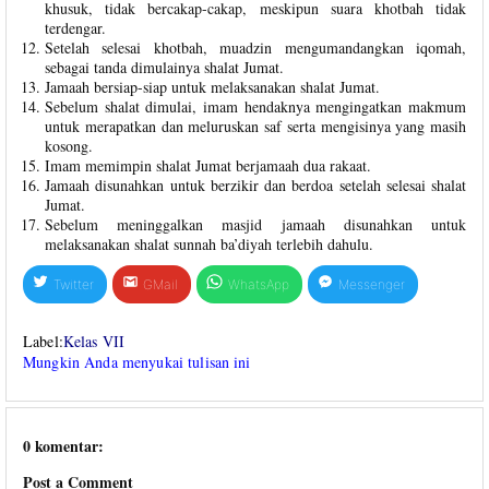
khusuk, tidak bercakap-cakap, meskipun suara khotbah tidak
terdengar.
Setelah selesai khotbah, muadzin mengumandangkan iqomah,
sebagai tanda dimulainya shalat Jumat.
Jamaah bersiap-siap untuk melaksanakan shalat Jumat.
Sebelum shalat dimulai, imam hendaknya mengingatkan makmum
untuk merapatkan dan meluruskan saf serta mengisinya yang masih
kosong.
Imam memimpin shalat Jumat berjamaah dua rakaat.
Jamaah disunahkan untuk berzikir dan berdoa setelah selesai shalat
Jumat.
Sebelum meninggalkan masjid jamaah disunahkan untuk
melaksanakan shalat sunnah ba’diyah terlebih dahulu.
Twitter
GMail
WhatsApp
Messenger
Label:
Kelas VII
Mungkin Anda menyukai tulisan ini
0 komentar:
Post a Comment